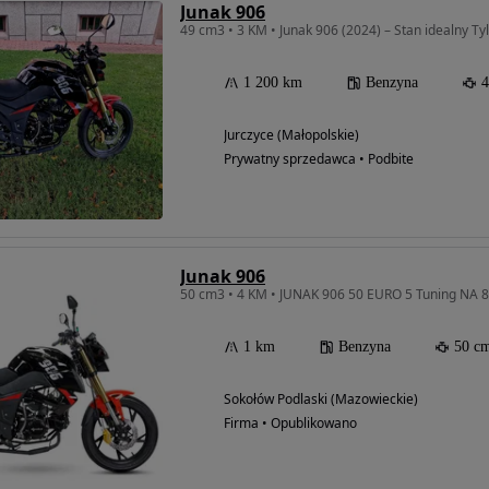
Junak 906
49 cm3 • 3 KM • Junak 906 (2024) – Stan idealny Ty
1 200 km
Benzyna
4
Jurczyce (Małopolskie)
Prywatny sprzedawca • Podbite
Junak 906
1 km
Benzyna
50 c
Sokołów Podlaski (Mazowieckie)
Firma • Opublikowano