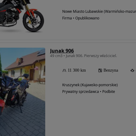
Nowe Miasto Lubawskie (Warmińsko-mazur
Firma • Opublikowano
Junak 906
49 cm3 • Junak 906. Pierwszy właściciel.
11 300 km
Benzyna
Kruszynek (Kujawsko-pomorskie)
Prywatny sprzedawca • Podbite