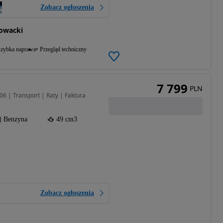
Zobacz ogłoszenia
owacki
zybka naprawa
Przegląd techniczny
7 799
PLN
6 | Transport | Raty | Faktura
Benzyna
49 cm3
Zobacz ogłoszenia