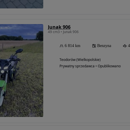
Junak 906
49 cm3 • Junak 906
6 814 km
Benzyna
4
Teodorów (Wielkopolskie)
Prywatny sprzedawca • Opublikowano