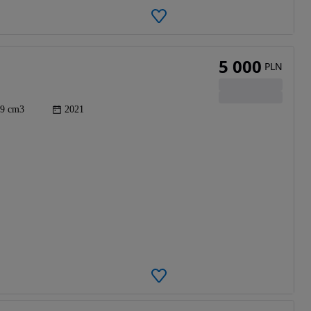
5 000
PLN
9 cm3
2021