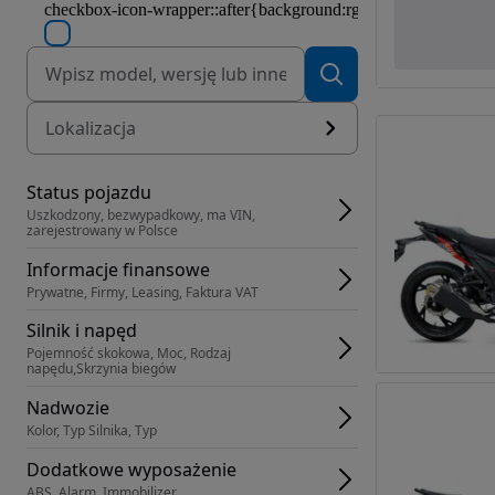
Lokalizacja
Status pojazdu
Uszkodzony, bezwypadkowy, ma VIN, 
zarejestrowany w Polsce
Informacje finansowe
Prywatne, Firmy, Leasing, Faktura VAT
Silnik i napęd
Pojemność skokowa, Moc, Rodzaj 
napędu,Skrzynia biegów
Nadwozie
Kolor, Typ Silnika, Typ
Dodatkowe wyposażenie
ABS, Alarm, Immobilizer