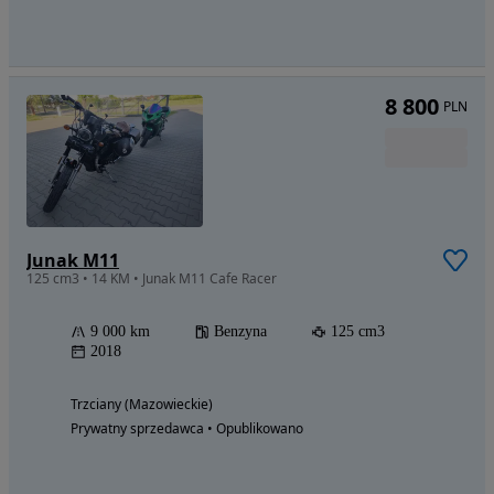
8 800
PLN
Junak M11
125 cm3 • 14 KM • Junak M11 Cafe Racer
9 000 km
Benzyna
125 cm3
2018
Trzciany (Mazowieckie)
Prywatny sprzedawca • Opublikowano