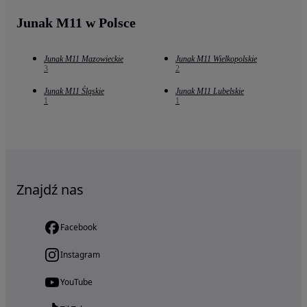
Junak M11 w Polsce
Junak M11 Mazowieckie
Junak M11 Wielkopolskie
3
2
Junak M11 Śląskie
Junak M11 Lubelskie
1
1
Znajdź nas
Facebook
Instagram
YouTube