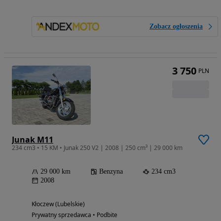
Zobacz ogłoszenia
3 750
PLN
Junak M11
234 cm3 • 15 KM • Junak 250 V2 | 2008 | 250 cm³ | 29 000 km
29 000 km
Benzyna
234 cm3
2008
Kłoczew (Lubelskie)
Prywatny sprzedawca • Podbite