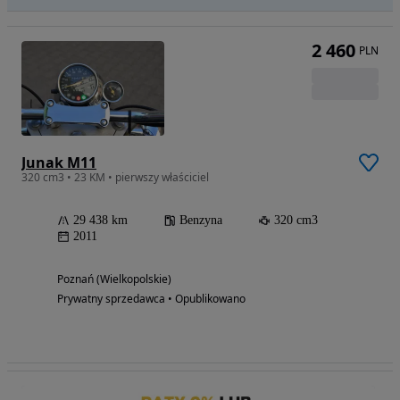
2 460
PLN
Junak M11
320 cm3 • 23 KM • pierwszy właściciel
29 438 km
Benzyna
320 cm3
2011
Poznań (Wielkopolskie)
Prywatny sprzedawca • Opublikowano