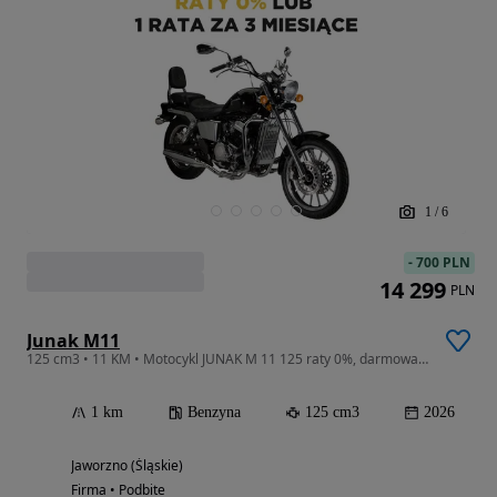
1
/
6
-
700 PLN
14 299
PLN
Junak M11
125 cm3 • 11 KM • Motocykl JUNAK M 11 125 raty 0%, darmowa dostawa
1 km
Benzyna
125 cm3
2026
Jaworzno (Śląskie)
Firma • Podbite