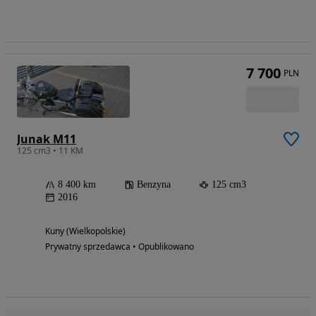
7 700
PLN
Junak M11
125 cm3 • 11 KM
8 400 km
Benzyna
125 cm3
2016
Kuny (Wielkopolskie)
Prywatny sprzedawca • Opublikowano