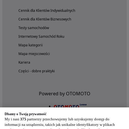
Cennik dla Klientów Indywidualnych
Cennik dla Klientów Biznesowych
Testy samochodów
Internetowy Samochód Roku
Mapa kategorii
Mapa miejscowości
Kariera
Części - dobre praktyki
Powered by OTOMOTO
Dbamy o Twoją prywatność
My i nasi
375
partnerzy przechowujemy lub uzyskujemy dostęp do
informacji na urządzeniu, takich jak unikalne identyfikatory w plikach