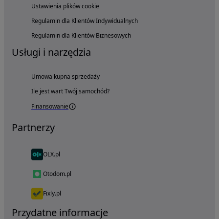
Ustawienia plików cookie
Regulamin dla Klientów Indywidualnych
Regulamin dla Klientów Biznesowych
Usługi i narzędzia
Umowa kupna sprzedaży
Ile jest wart Twój samochód?
Finansowanie
Partnerzy
OLX.pl
Otodom.pl
Fixly.pl
Przydatne informacje