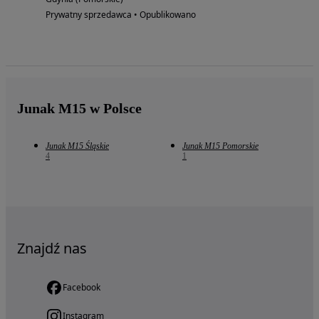
Prywatny sprzedawca • Opublikowano
Junak M15 w Polsce
Junak M15 Śląskie
Junak M15 Pomorskie
4
1
Znajdź nas
Facebook
Instagram