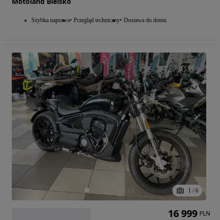
Motoland Bielsko
Szybka naprawa
Przegląd techniczny
Dostawa do domu
1
/
6
16 999
PLN