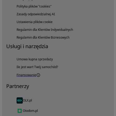
Polityka plików "cookies"
Zasady odpowiedzialnej AI
Ustawienia plików cookie
Regulamin dla Klientów Indywidualnych
Regulamin dla Klientów Biznesowych
Usługi i narzędzia
Umowa kupna sprzedaży
Ile jest wart Twój samochód?
Finansowanie
Partnerzy
OLX.pl
Otodom.pl