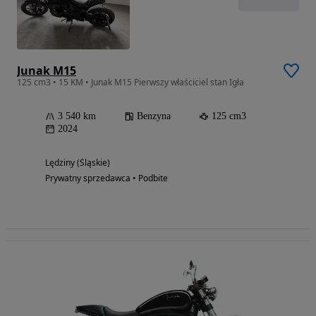
Junak M15
125 cm3 • 15 KM • Junak M15 Pierwszy właściciel stan Igła
3 540 km
Benzyna
125 cm3
2024
Lędziny (Śląskie)
Prywatny sprzedawca • Podbite