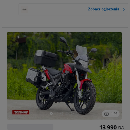
Zobacz ogłoszenia
1
/
6
13 990
PLN