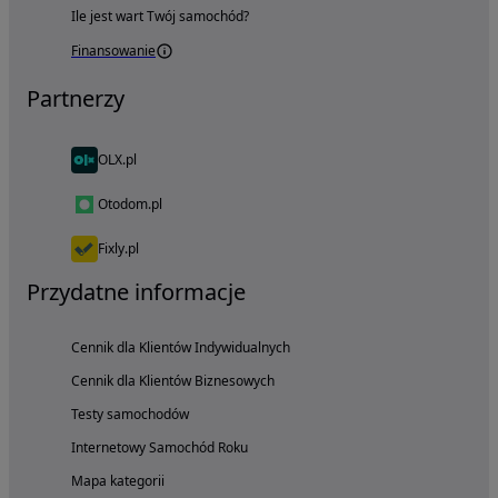
Ile jest wart Twój samochód?
Finansowanie
Partnerzy
OLX.pl
Otodom.pl
Fixly.pl
Przydatne informacje
Cennik dla Klientów Indywidualnych
Cennik dla Klientów Biznesowych
Testy samochodów
Internetowy Samochód Roku
Mapa kategorii