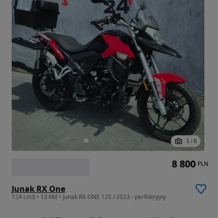
1
/
6
8 800
PLN
Junak RX One
124 cm3 • 13 KM • Junak RX-ONE 125 / 2023 - perfekcyjny