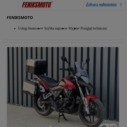
Zobacz ogłoszenia
FENIKSMOTO
Usługi finansowe
Szybka naprawa
Myjnia
Przegląd techniczny
1
/
6