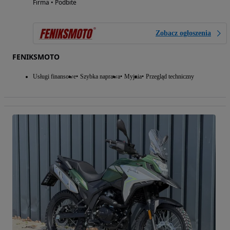
Firma • Podbite
Zobacz ogłoszenia
FENIKSMOTO
Usługi finansowe
Szybka naprawa
Myjnia
Przegląd techniczny