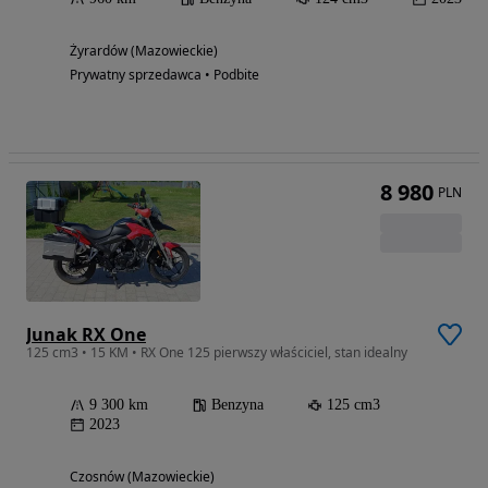
Żyrardów (Mazowieckie)
Prywatny sprzedawca • Podbite
8 980
PLN
Junak RX One
125 cm3 • 15 KM • RX One 125 pierwszy właściciel, stan idealny
9 300 km
Benzyna
125 cm3
2023
Czosnów (Mazowieckie)