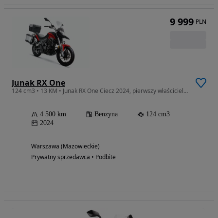
9 999
PLN
Junak RX One
124 cm3 • 13 KM • Junak RX One Ciecz 2024, pierwszy właściciel, stan bardzo dobry
4 500 km
Benzyna
124 cm3
2024
Warszawa (Mazowieckie)
Prywatny sprzedawca • Podbite