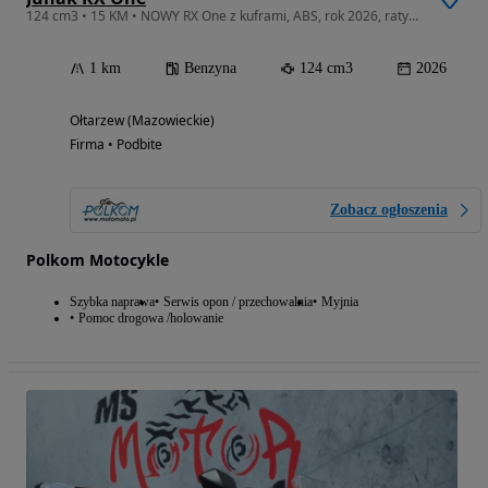
124 cm3 • 15 KM • NOWY RX One z kuframi, ABS, rok 2026, raty, transport, Wa-wa
1 km
Benzyna
124 cm3
2026
Ołtarzew (Mazowieckie)
Firma • Podbite
Zobacz ogłoszenia
Polkom Motocykle
Szybka naprawa
Serwis opon / przechowalnia
Myjnia
Pomoc drogowa /holowanie