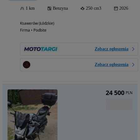
1 km
Benzyna
250 cm3
2026
Ksawerów (Łódzkie)
Firma • Podbite
Zobacz ogłoszenia
Zobacz ogłoszenia
24 500
PLN