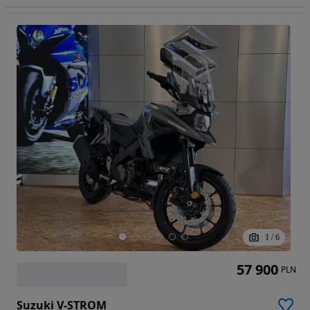
1
/
6
57 900
PLN
Suzuki V-STROM