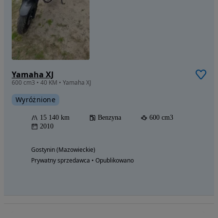
Yamaha XJ
600 cm3 • 40 KM • Yamaha XJ
Wyróżnione
15 140 km
Benzyna
600 cm3
2010
Gostynin (Mazowieckie)
Prywatny sprzedawca • Opublikowano