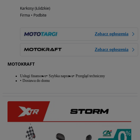
Karkosy (Łódzkie)
Firma • Podbite
Zobacz ogłoszenia
Zobacz ogłoszenia
MOTOKRAFT
Usługi finansowe
Szybka naprawa
Przegląd techniczny
Dostawa do domu