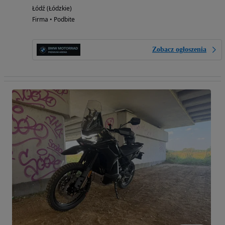
Łódź (Łódzkie)
Firma • Podbite
Zobacz ogłoszenia