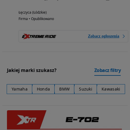
Łęczyca (Łódzkie)
Firma • Opublikowano
Zobacz ogłoszenia
Jakiej marki szukasz?
Zobacz filtry
Yamaha
Honda
BMW
Suzuki
Kawasaki