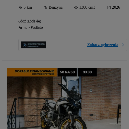
5 km
Benzyna
1300 cm3
2026
Łódź (Łódzkie)
Firma • Podbite
Zobacz ogłoszenia