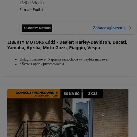
Łódź (Łódzkie)
Firma • Podbite
Zobacz ogłoszenia
LIBERTY MOTORS Łódź - Dealer: Harley-Davidson, Ducati,
Yamaha, Aprilia, Moto Guzzi, Piaggio, Vespa
Usługi finansowe
Naprawa samochodów
Szybka naprawa
Serwis opon / przechowalnia