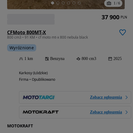
1
/
6
37 900
PLN
CFMoto 800MT-X
800 cm3 • 91 KM • cf moto mt-x 800 nebula black
Wyróżnione
1 km
Benzyna
800 cm3
2025
Karkosy (Łódzkie)
Firma • Opublikowano
Zobacz ogłoszenia
Zobacz ogłoszenia
MOTOKRAFT