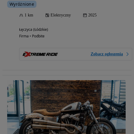
Wyróżnione
1 km
Elektryczny
2025
Łęczyca (Łódzkie)
Firma • Podbite
Zobacz ogłoszenia