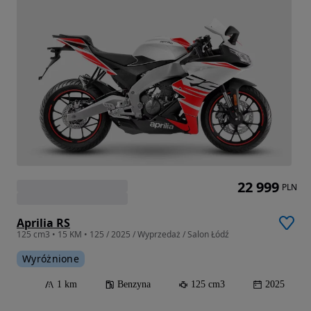
22 999
PLN
Aprilia RS
125 cm3 • 15 KM • 125 / 2025 / Wyprzedaż / Salon Łódź
Wyróżnione
1 km
Benzyna
125 cm3
2025