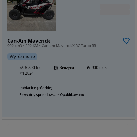
Can-Am Maverick
900 cm3 • 200 KM • Can-am Maverick X RC Turbo RR
Wyróżnione
5 500 km
Benzyna
900 cm3
2024
Pabianice (Łódzkie)
Prywatny sprzedawca • Opublikowano