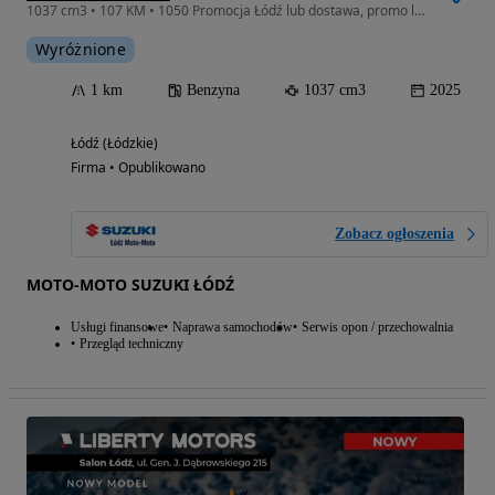
1037 cm3 • 107 KM • 1050 Promocja Łódź lub dostawa, promo leasing, kredyt 0%,
Wyróżnione
1 km
Benzyna
1037 cm3
2025
Łódź (Łódzkie)
Firma • Opublikowano
Zobacz ogłoszenia
MOTO-MOTO SUZUKI ŁÓDŹ
Usługi finansowe
Naprawa samochodów
Serwis opon / przechowalnia
Przegląd techniczny