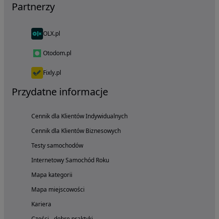
Partnerzy
OLX.pl
Otodom.pl
Fixly.pl
Przydatne informacje
Cennik dla Klientów Indywidualnych
Cennik dla Klientów Biznesowych
Testy samochodów
Internetowy Samochód Roku
Mapa kategorii
Mapa miejscowości
Kariera
Części - dobre praktyki