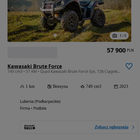
1
/
6
57 900
PLN
Kawasaki Brute Force
749 cm3 • 51 KM • Quad Kawasaki Brute Force Eps, T3b Ciągnik Rolniczy
1 km
Benzyna
749 cm3
2023
Lubenia (Podkarpackie)
Firma • Podbite
Zobacz ogłoszenia