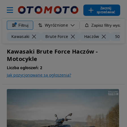
Zacznij
sprzedawać
Wyróżnione
Filtruj
Zapisz filtry wyszuk
Kawasaki
Brute Force
Haczów
50 km
Kawasaki Brute Force Haczów -
Motocykle
Liczba ogłoszeń:
2
Jak pozycjonowane są ogłoszenia?