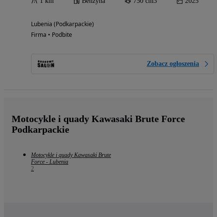
1 km
Benzyna
750 cm3
2025
Lubenia (Podkarpackie)
Firma • Podbite
Zobacz ogłoszenia
Motocykle i quady Kawasaki Brute Force
Podkarpackie
Motocykle i quady Kawasaki Brute
Force - Lubenia
2