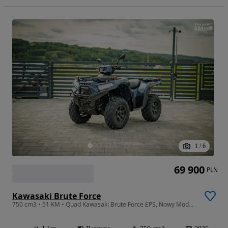
1
/
6
69 900
PLN
Kawasaki Brute Force
750 cm3 • 51 KM • Quad Kawasaki Brute Force EPS, Nowy Model od Quadowy Vlog