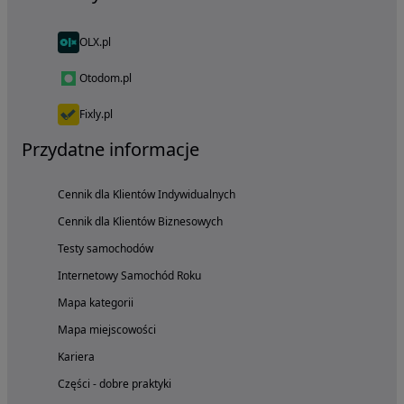
OLX.pl
Otodom.pl
Fixly.pl
Przydatne informacje
Cennik dla Klientów Indywidualnych
Cennik dla Klientów Biznesowych
Testy samochodów
Internetowy Samochód Roku
Mapa kategorii
Mapa miejscowości
Kariera
Części - dobre praktyki