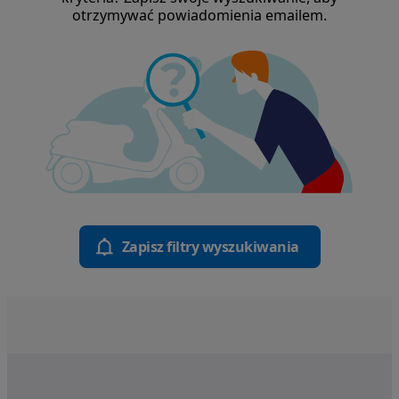
otrzymywać powiadomienia emailem.
Zapisz filtry wyszukiwania