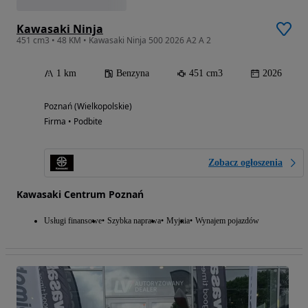
Kawasaki Ninja
451 cm3 • 48 KM • Kawasaki Ninja 500 2026 A2 A 2
1 km
Benzyna
451 cm3
2026
Poznań (Wielkopolskie)
Firma • Podbite
Zobacz ogłoszenia
Kawasaki Centrum Poznań
Usługi finansowe
Szybka naprawa
Myjnia
Wynajem pojazdów