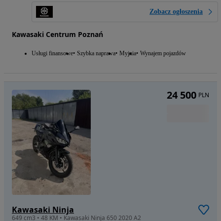
Zobacz ogłoszenia
Kawasaki Centrum Poznań
Usługi finansowe
Szybka naprawa
Myjnia
Wynajem pojazdów
24 500
PLN
Kawasaki Ninja
649 cm3 • 48 KM • Kawasaki Ninja 650 2020 A2