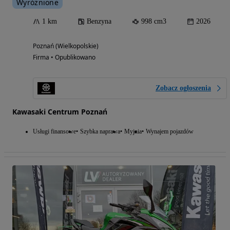
Wyróżnione
1 km
Benzyna
998 cm3
2026
Poznań (Wielkopolskie)
Firma • Opublikowano
Zobacz ogłoszenia
Kawasaki Centrum Poznań
Usługi finansowe
Szybka naprawa
Myjnia
Wynajem pojazdów