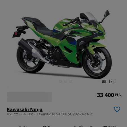
1
/
4
33 400
PLN
Kawasaki Ninja
451 cm3 • 48 KM • Kawasaki Ninja 500 SE 2026 A2 A 2