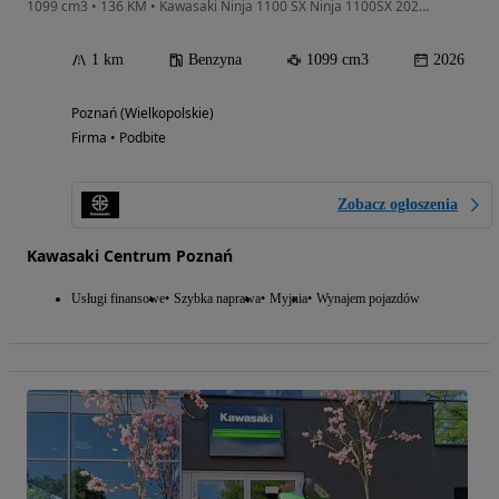
1099 cm3 • 136 KM • Kawasaki Ninja 1100 SX Ninja 1100SX 2026 KUFRY BOCZNE GRATIS
1 km
Benzyna
1099 cm3
2026
Poznań (Wielkopolskie)
Firma • Podbite
Zobacz ogłoszenia
Kawasaki Centrum Poznań
Usługi finansowe
Szybka naprawa
Myjnia
Wynajem pojazdów