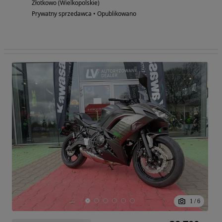
Złotkowo (Wielkopolskie)
Prywatny sprzedawca • Opublikowano
1
/
6