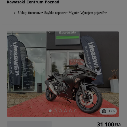
Kawasaki Centrum Poznań
Usługi finansowe
Szybka naprawa
Myjnia
Wynajem pojazdów
1
/
6
31 100
PLN