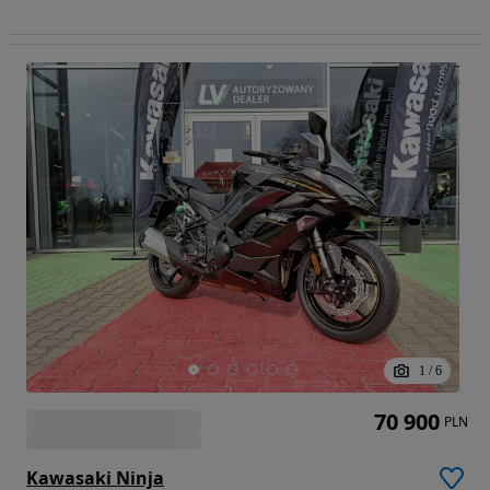
1
/
6
70 900
PLN
Kawasaki Ninja