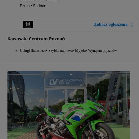
Firma • Podbite
Zobacz ogłoszenia
Kawasaki Centrum Poznań
Usługi finansowe
Szybka naprawa
Myjnia
Wynajem pojazdów