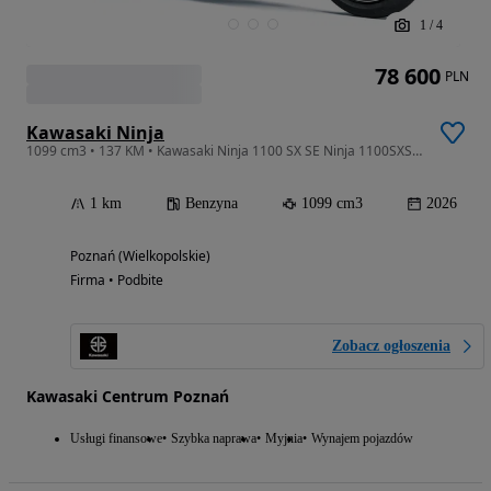
1
/
4
78 600
PLN
Kawasaki Ninja
1099 cm3 • 137 KM • Kawasaki Ninja 1100 SX SE Ninja 1100SXSE 2026 KUFRY BOCZNE GRATIS
1 km
Benzyna
1099 cm3
2026
Poznań (Wielkopolskie)
Firma • Podbite
Zobacz ogłoszenia
Kawasaki Centrum Poznań
Usługi finansowe
Szybka naprawa
Myjnia
Wynajem pojazdów