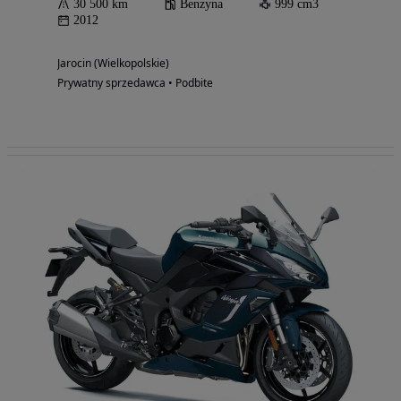
30 500 km
Benzyna
999 cm3
2012
Jarocin (Wielkopolskie)
Prywatny sprzedawca • Podbite