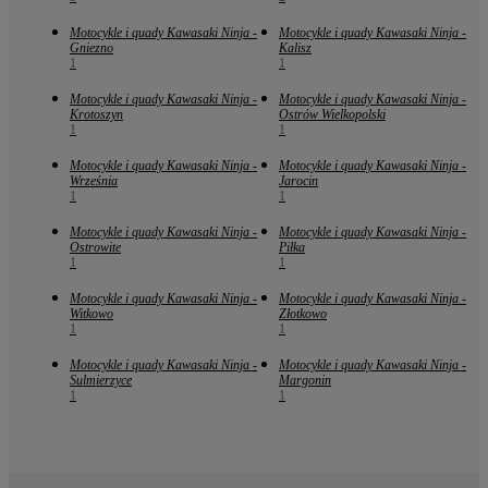
Motocykle i quady Kawasaki Ninja -
Motocykle i quady Kawasaki Ninja -
Gniezno
Kalisz
1
1
Motocykle i quady Kawasaki Ninja -
Motocykle i quady Kawasaki Ninja -
Krotoszyn
Ostrów Wielkopolski
1
1
Motocykle i quady Kawasaki Ninja -
Motocykle i quady Kawasaki Ninja -
Września
Jarocin
1
1
Motocykle i quady Kawasaki Ninja -
Motocykle i quady Kawasaki Ninja -
Ostrowite
Piłka
1
1
Motocykle i quady Kawasaki Ninja -
Motocykle i quady Kawasaki Ninja -
Witkowo
Złotkowo
1
1
Motocykle i quady Kawasaki Ninja -
Motocykle i quady Kawasaki Ninja -
Sulmierzyce
Margonin
1
1