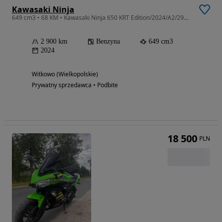
Kawasaki Ninja
649 cm3 • 68 KM • Kawasaki Ninja 650 KRT Edition/2024/A2/2900k
2 900 km
Benzyna
649 cm3
2024
Witkowo (Wielkopolskie)
Prywatny sprzedawca • Podbite
18 500
PLN