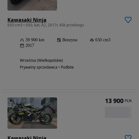
Kawasaki Ninja
650 cm3 • 650, kat. A2, 2017r, 40k przebiegu
39 900 km
Benzyna
650 cm3
2017
Września (Wielkopolskie)
Prywatny sprzedawca • Podbite
13 900
PLN
Kawasaki Ninja