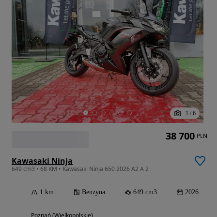
1
/
6
38 700
PLN
Kawasaki Ninja
649 cm3 • 68 KM • Kawasaki Ninja 650 2026 A2 A 2
1 km
Benzyna
649 cm3
2026
Poznań (Wielkopolskie)