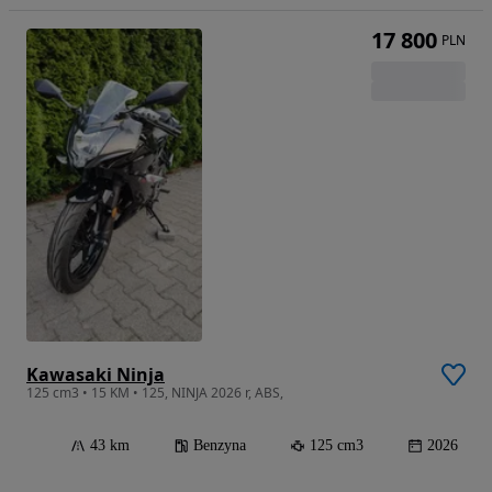
17 800
PLN
Kawasaki Ninja
125 cm3 • 15 KM • 125, NINJA 2026 r, ABS,
43 km
Benzyna
125 cm3
2026