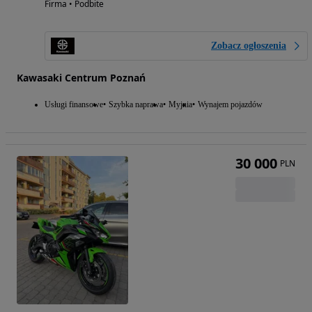
Firma • Podbite
Zobacz ogłoszenia
Kawasaki Centrum Poznań
Usługi finansowe
Szybka naprawa
Myjnia
Wynajem pojazdów
30 000
PLN