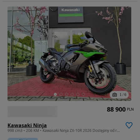
1
/
6
88 900
PLN
Kawasaki Ninja
998 cm3 • 206 KM • Kawasaki Ninja ZX-10R 2026 Dostępny od ręki