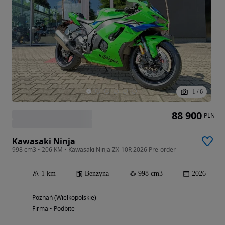
1
/
6
88 900
PLN
Kawasaki Ninja
998 cm3 • 206 KM • Kawasaki Ninja ZX-10R 2026 Pre-order
1 km
Benzyna
998 cm3
2026
Poznań (Wielkopolskie)
Firma • Podbite