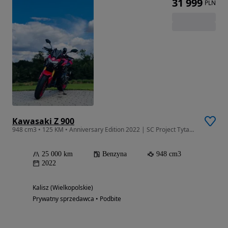
31 999
PLN
Kawasaki Z 900
948 cm3 • 125 KM • Anniversary Edition 2022 | SC Project Tytanowy
25 000 km
Benzyna
948 cm3
2022
Kalisz (Wielkopolskie)
Prywatny sprzedawca • Podbite