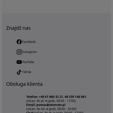
Znajdź nas
Facebook
Instagram
YouTube
TikTok
Obsługa klienta
Telefon: +48 61 880 32 21, 48 539 146 861
(od pn. do pt. w godz. 08:00 - 17:00)
Email: pomoc@otomoto.pl
(od pn. do nd. w godz. 08:00 - 20:00)
Chat:
(od pn. do pt. w godz. 09:00 - 17:00)