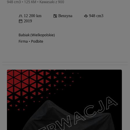
948 cm3 • 125 KM • Kawasaki z 900
12 200 km
Benzyna
948 cm3
2019
Babiak (Wielkopolskie)
Firma • Podbite