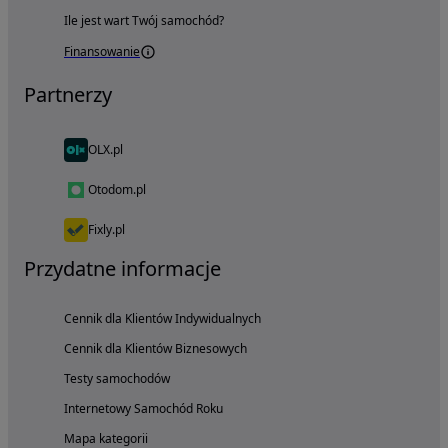
Ile jest wart Twój samochód?
Finansowanie
Partnerzy
OLX.pl
Otodom.pl
Fixly.pl
Przydatne informacje
Cennik dla Klientów Indywidualnych
Cennik dla Klientów Biznesowych
Testy samochodów
Internetowy Samochód Roku
Mapa kategorii