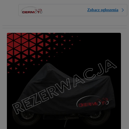
Zobacz ogłoszenia