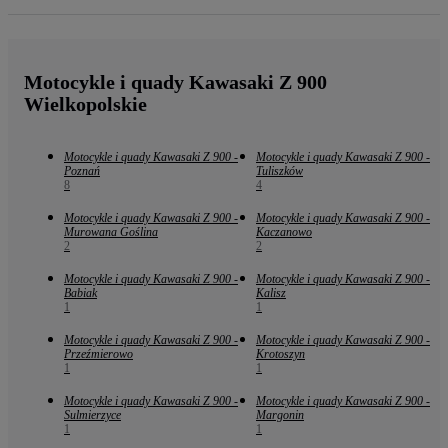
Motocykle i quady Kawasaki Z 900
Wielkopolskie
Motocykle i quady Kawasaki Z 900 -
Motocykle i quady Kawasaki Z 900 -
Poznań
Tuliszków
8
4
Motocykle i quady Kawasaki Z 900 -
Motocykle i quady Kawasaki Z 900 -
Murowana Goślina
Kaczanowo
2
2
Motocykle i quady Kawasaki Z 900 -
Motocykle i quady Kawasaki Z 900 -
Babiak
Kalisz
1
1
Motocykle i quady Kawasaki Z 900 -
Motocykle i quady Kawasaki Z 900 -
Przeźmierowo
Krotoszyn
1
1
Motocykle i quady Kawasaki Z 900 -
Motocykle i quady Kawasaki Z 900 -
Sulmierzyce
Margonin
1
1