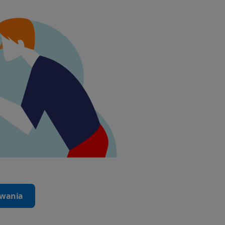
iwania