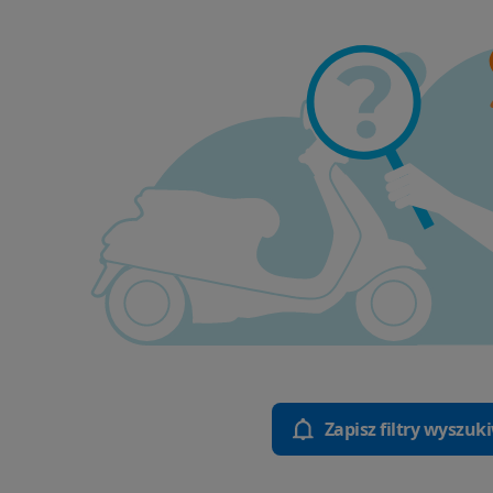
Zapisz filtry wyszuk