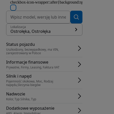
Lokalizacja
Ostrołęka, Ostrołęka
Status pojazdu
Uszkodzony, bezwypadkowy, ma VIN, 
zarejestrowany w Polsce
Informacje finansowe
Prywatne, Firmy, Leasing, Faktura VAT
Silnik i napęd
Pojemność skokowa, Moc, Rodzaj 
napędu,Skrzynia biegów
Nadwozie
Kolor, Typ Silnika, Typ
Dodatkowe wyposażenie
ABS, Alarm, Immobilizer