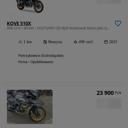
KOVE 510X
498 cm3 • 48 KM • DOSTĘPNY OD RĘKI Matkowski Motocykle Quady Wrocław
1 km
Benzyna
498 cm3
2025
Pietrzykowice (Dolnośląskie)
Firma • Opublikowano
23 900
PLN