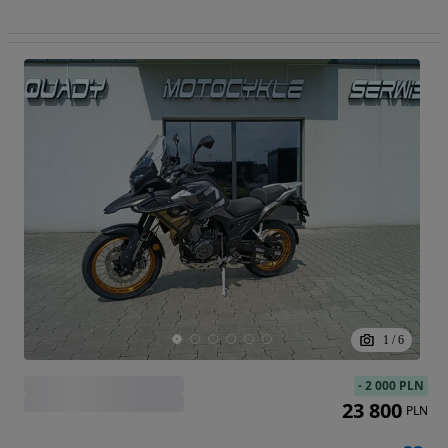
1
/
6
-
2 000 PLN
23 800
PLN