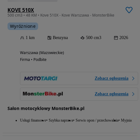
KOVE 510X
500 cm3 • 48 KM • Kove 510X - Kove Warszawa - MonsterBike
Wyróżnione
1 km
Benzyna
500 cm3
2026
Warszawa (Mazowieckie)
Firma • Podbite
Zobacz ogłoszenia
Zobacz ogłoszenia
Salon motocyklowy MonsterBike.pl
Usługi finansowe
Szybka naprawa
Serwis opon / przechowalnia
Myjnia