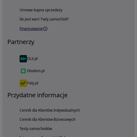
Umowa kupna sprzedaży
Ile jest wart Twój samochód?
Finansowanie
Partnerzy
OLX.pl
Otodom.pl
Fixly.pl
Przydatne informacje
Cennik dla Klientów Indywidualnych
Cennik dla Klientów Biznesowych
Testy samochodów