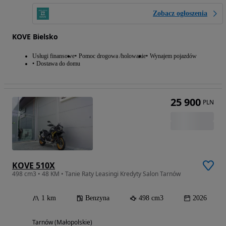
Zobacz ogłoszenia
KOVE Bielsko
Usługi finansowe
Pomoc drogowa /holowanie
Wynajem pojazdów
Dostawa do domu
25 900
PLN
KOVE 510X
498 cm3 • 48 KM • Tanie Raty Leasingi Kredyty Salon Tarnów
1 km
Benzyna
498 cm3
2026
Tarnów (Małopolskie)