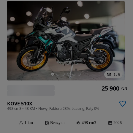
1
/
6
25 900
PLN
KOVE 510X
498 cm3 • 48 KM • Nowy, Faktura 23%, Leasing, Raty 0%
1 km
Benzyna
498 cm3
2026