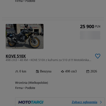
Firma • Podbite
25 900
PLN
KOVE 510X
498 cm3 • 48 KM • KOVE 510X z kuframi za 510 zł !!! Motoklinika Września
0 km
Benzyna
498 cm3
2026
Września (Wielkopolskie)
Firma • Podbite
Zobacz ogłoszenia