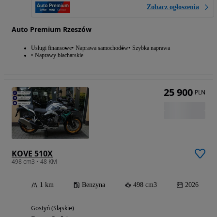
Zobacz ogłoszenia
Auto Premium Rzeszów
Usługi finansowe
Naprawa samochodów
Szybka naprawa
Naprawy blacharskie
25 900
PLN
KOVE 510X
498 cm3 • 48 KM
1 km
Benzyna
498 cm3
2026
Gostyń (Śląskie)