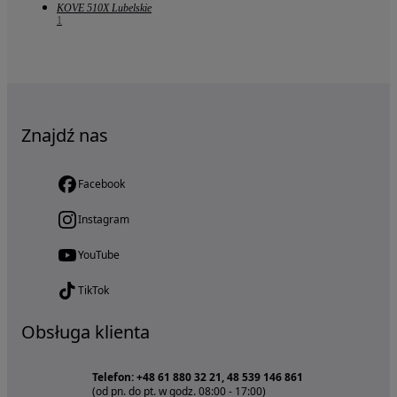
KOVE 510X Lubelskie
1
Znajdź nas
Facebook
Instagram
YouTube
TikTok
Obsługa klienta
Telefon: +48 61 880 32 21, 48 539 146 861
(od pn. do pt. w godz. 08:00 - 17:00)