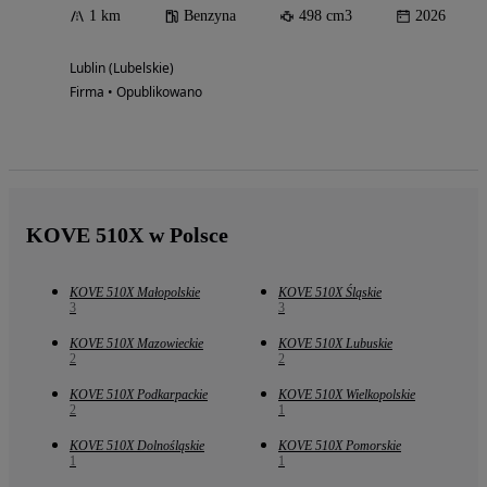
1 km
Benzyna
498 cm3
2026
Lublin (Lubelskie)
Firma • Opublikowano
KOVE 510X w Polsce
KOVE 510X Małopolskie
KOVE 510X Śląskie
3
3
KOVE 510X Mazowieckie
KOVE 510X Lubuskie
2
2
KOVE 510X Podkarpackie
KOVE 510X Wielkopolskie
2
1
KOVE 510X Dolnośląskie
KOVE 510X Pomorskie
1
1