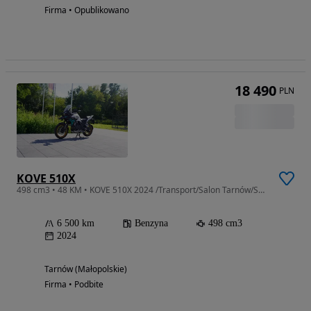
Firma • Opublikowano
18 490
PLN
KOVE 510X
498 cm3 • 48 KM • KOVE 510X 2024 /Transport/Salon Tarnów/Serwisowany
6 500 km
Benzyna
498 cm3
2024
Tarnów (Małopolskie)
Firma • Podbite