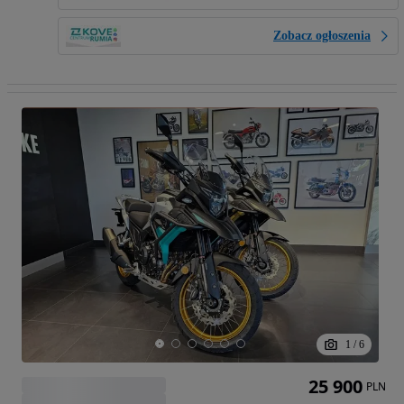
Zobacz ogłoszenia
1
/
6
25 900
PLN