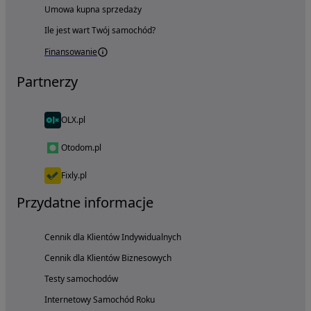
Umowa kupna sprzedaży
Ile jest wart Twój samochód?
Finansowanie
Partnerzy
OLX.pl
Otodom.pl
Fixly.pl
Przydatne informacje
Cennik dla Klientów Indywidualnych
Cennik dla Klientów Biznesowych
Testy samochodów
Internetowy Samochód Roku