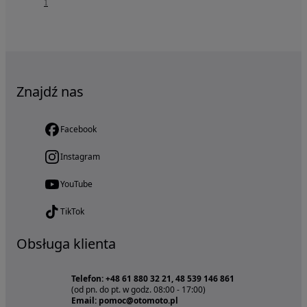
1
Znajdź nas
Facebook
Instagram
YouTube
TikTok
Obsługa klienta
Telefon: +48 61 880 32 21, 48 539 146 861
(od pn. do pt. w godz. 08:00 - 17:00)
Email: pomoc@otomoto.pl