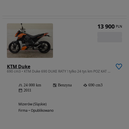
13 900
PLN
KTM Duke
690 cm3 • KTM Duke 690 DUKE RATY ! tylko 24 tys km POZ KAT 95
24 000 km
Benzyna
690 cm3
2011
Mizerów (Śląskie)
Firma • Opublikowano