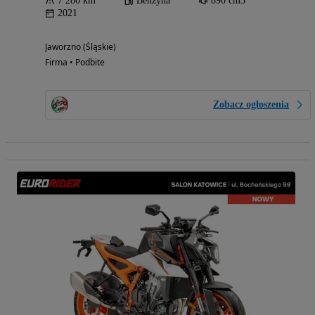
7 280 km
Benzyna
890 cm3
2021
Jaworzno (Śląskie)
Firma • Podbite
Zobacz ogłoszenia