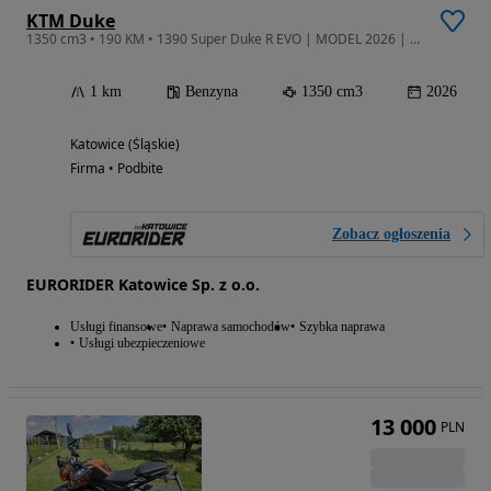
KTM Duke
1350 cm3 • 190 KM • 1390 Super Duke R EVO | MODEL 2026 | Eurorider Katowice
1 km
Benzyna
1350 cm3
2026
Katowice (Śląskie)
Firma • Podbite
Zobacz ogłoszenia
EURORIDER Katowice Sp. z o.o.
Usługi finansowe
Naprawa samochodów
Szybka naprawa
Usługi ubezpieczeniowe
13 000
PLN