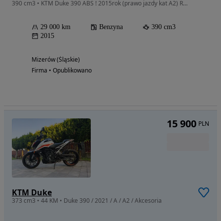
390 cm3 • KTM Duke 390 ABS ! 2015rok (prawo jazdy kat A2) RATY !POZ KAT 91
29 000 km
Benzyna
390 cm3
2015
Mizerów (Śląskie)
Firma • Opublikowano
15 900
PLN
KTM Duke
373 cm3 • 44 KM • Duke 390 / 2021 / A / A2 / Akcesoria