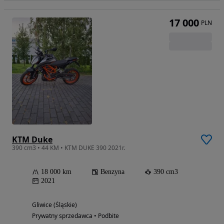
17 000
PLN
KTM Duke
390 cm3 • 44 KM • KTM DUKE 390 2021r.
18 000 km
Benzyna
390 cm3
2021
Gliwice (Śląskie)
Prywatny sprzedawca • Podbite