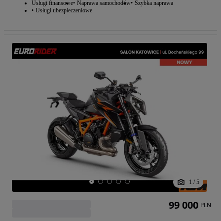
Usługi finansowe
Naprawa samochodów
Szybka naprawa
Usługi ubezpieczeniowe
1
/
5
99 000
PLN