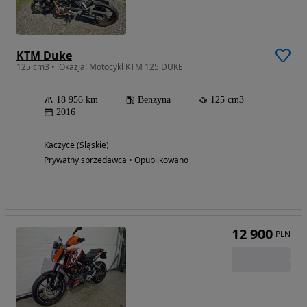
KTM Duke
125 cm3 • !Okazja! Motocykl KTM 125 DUKE
18 956 km
Benzyna
125 cm3
2016
Kaczyce (Śląskie)
Prywatny sprzedawca • Opublikowano
12 900
PLN