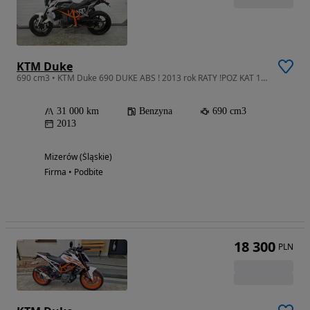
KTM Duke
690 cm3 • KTM Duke 690 DUKE ABS ! 2013 rok RATY !POZ KAT 104
31 000 km
Benzyna
690 cm3
2013
Mizerów (Śląskie)
Firma • Podbite
18 300
PLN