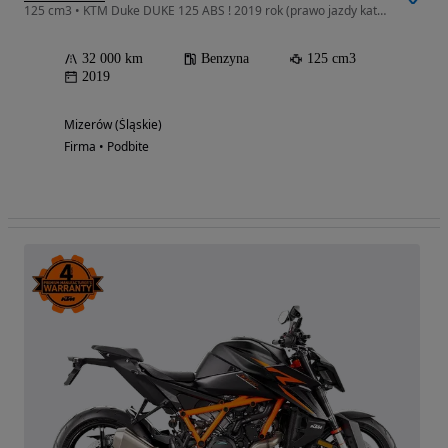
125 cm3 • KTM Duke DUKE 125 ABS ! 2019 rok (prawo jazdy kat B RATY !POZ KAT 10
32 000 km
Benzyna
125 cm3
2019
Mizerów (Śląskie)
Firma • Podbite