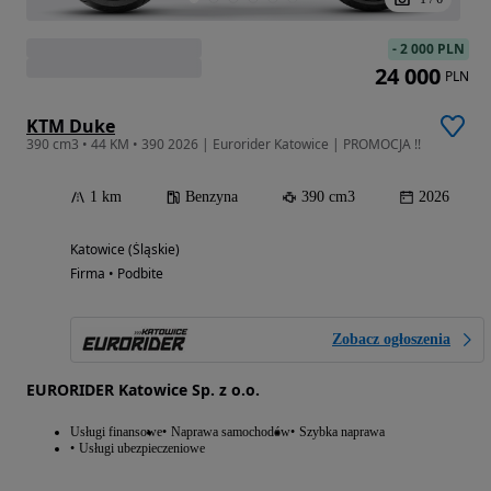
-
2 000 PLN
24 000
PLN
KTM Duke
390 cm3 • 44 KM • 390 2026 | Eurorider Katowice | PROMOCJA !!
1 km
Benzyna
390 cm3
2026
Katowice (Śląskie)
Firma • Podbite
Zobacz ogłoszenia
EURORIDER Katowice Sp. z o.o.
Usługi finansowe
Naprawa samochodów
Szybka naprawa
Usługi ubezpieczeniowe