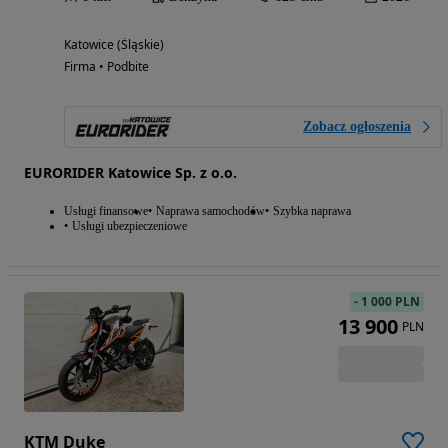
Katowice (Śląskie)
Firma • Podbite
Zobacz ogłoszenia
EURORIDER Katowice Sp. z o.o.
Usługi finansowe
Naprawa samochodów
Szybka naprawa
Usługi ubezpieczeniowe
-
1 000 PLN
13 900
PLN
KTM Duke