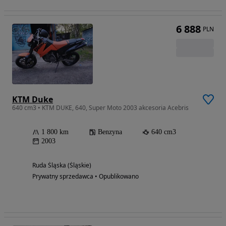
6 888
PLN
KTM Duke
640 cm3 • KTM DUKE, 640, Super Moto 2003 akcesoria Acebris
1 800 km
Benzyna
640 cm3
2003
Ruda Śląska (Śląskie)
Prywatny sprzedawca • Opublikowano