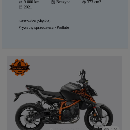
9 000 km
Benzyna
373 cm3
2021
Gaszowice (Śląskie)
Prywatny sprzedawca • Podbite
1
/
6