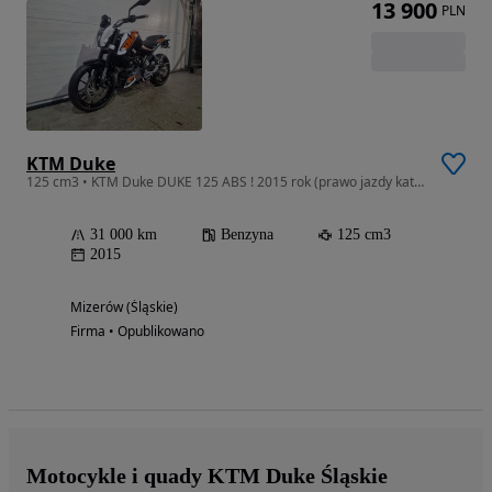
13 900
PLN
KTM Duke
125 cm3 • KTM Duke DUKE 125 ABS ! 2015 rok (prawo jazdy kat B RATY !POZ KAT 112
31 000 km
Benzyna
125 cm3
2015
Mizerów (Śląskie)
Firma • Opublikowano
Motocykle i quady KTM Duke Śląskie