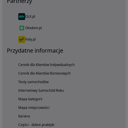
Partnerzy
OLX.pl
Otodom.pl
Fixly.pl
Przydatne informacje
Cennik dla Klientów Indywidualnych
Cennik dla Klientów Biznesowych
Testy samochodów
Internetowy Samochód Roku
Mapa kategorii
Mapa miejscowości
Kariera
Części - dobre praktyki