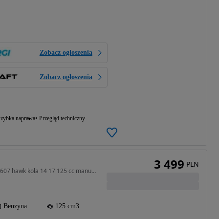
Zobacz ogłoszenia
Zobacz ogłoszenia
zybka naprawa
Przegląd techniczny
3 499
PLN
125 cm3 • 14 KM • cross 607 hawk koła 14 17 125 cc manual estart 4 biegi
Benzyna
125 cm3