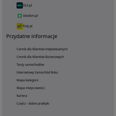
OLX.pl
Otodom.pl
Fixly.pl
Przydatne informacje
Cennik dla Klientów Indywidualnych
Cennik dla Klientów Biznesowych
Testy samochodów
Internetowy Samochód Roku
Mapa kategorii
Mapa miejscowości
Kariera
Części - dobre praktyki