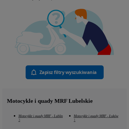
Zapisz filtry wyszukiwania
Motocykle i quady MRF Lubelskie
Motocykle i quady MRF - Lublin
Motocykle i quady MRF - Łuków
3
1