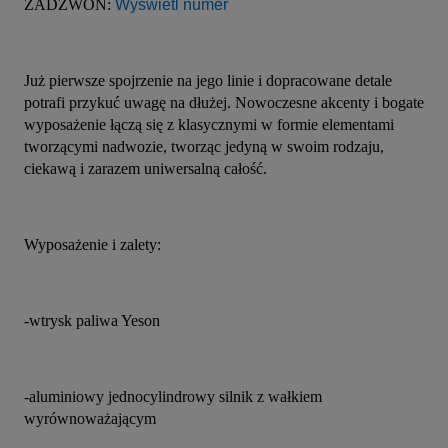
ZADZWOŃ: 
Wyświetl numer
Już pierwsze spojrzenie na jego linie i dopracowane detale 
potrafi przykuć uwagę na dłużej. Nowoczesne akcenty i bogate 
wyposażenie łączą się z klasycznymi w formie elementami 
tworzącymi nadwozie, tworząc jedyną w swoim rodzaju, 
ciekawą i zarazem uniwersalną całość.
Wyposażenie i zalety:
-wtrysk paliwa Yeson
-aluminiowy jednocylindrowy silnik z wałkiem 
wyrównoważającym