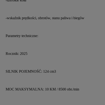
-szerokie koła
-wskaźnik prędkości, obrotów, stanu paliwa i biegów
Parametry techniczne:
Rocznik: 2025
SILNIK POJEMNOŚĆ: 124 cm3
MOC MAKSYMALNA: 10 KM / 8500 obr./min