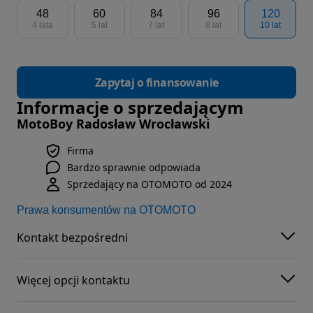
48
60
84
96
120
4 lata
5 lat
7 lat
8 lat
10 lat
Zapytaj o finansowanie
Informacje o sprzedającym
MotoBoy Radosław Wrocławski
Firma
Bardzo sprawnie odpowiada
Sprzedający na OTOMOTO od 2024
Prawa konsumentów na OTOMOTO
Kontakt bezpośredni
Więcej opcji kontaktu