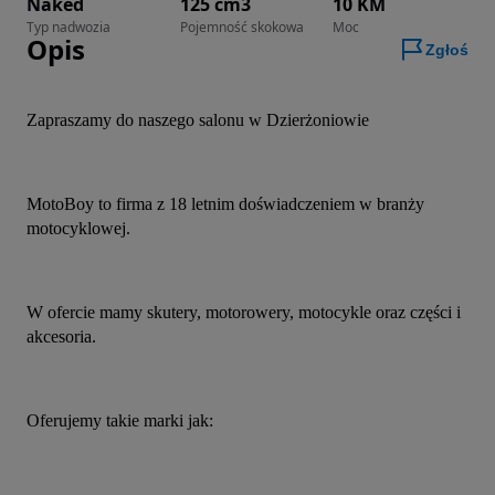
Naked
125 cm3
10 KM
Typ nadwozia
Pojemność skokowa
Moc
Opis
Zgłoś
Zapraszamy do naszego salonu w Dzierżoniowie
MotoBoy to firma z 18 letnim doświadczeniem w branży 
motocyklowej.
W ofercie mamy skutery, motorowery, motocykle oraz części i 
akcesoria.
Oferujemy takie marki jak: