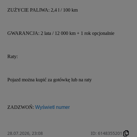
ZUŻYCIE PALIWA: 2,4 l / 100 km
GWARANCJA: 2 lata / 12 000 km + 1 rok opcjonalnie
Raty:
Pojazd można kupić za gotówkę lub na raty
ZADZWOŃ: 
Wyświetl numer
28.07.2026, 23:08
ID
:
6148355201