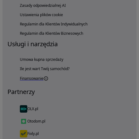
Zasady odpowiedzialnej AI
Ustawienia plików cookie
Regulamin dla Klientów Indywidualnych
Regulamin dla Klientów Biznesowych
Usługi i narzędzia
Umowa kupna sprzedaży
Ile jest wart Twój samochód?
Finansowanie
Partnerzy
OLX.pl
Otodom.pl
Fixly.pl