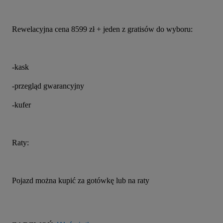
Rewelacyjna cena 8599 zł + jeden z gratisów do wyboru:
-kask
-przegląd gwarancyjny
-kufer
Raty:
Pojazd można kupić za gotówkę lub na raty