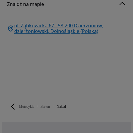
Znajdź na mapie
ul. Ząbkowicka 67 - 58-200 Dzierżoniów,
dzierżoniowski, Dolnośląskie (Polska)
Motocykle
Barton
Naked