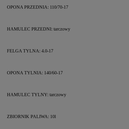
OPONA PRZEDNIA: 110/70-17
HAMULEC PRZEDNI: tarczowy
FELGA TYLNA: 4.0-17
OPONA TYLNIA: 140/60-17
HAMULEC TYLNY: tarczowy
ZBIORNIK PALIWA: 10l