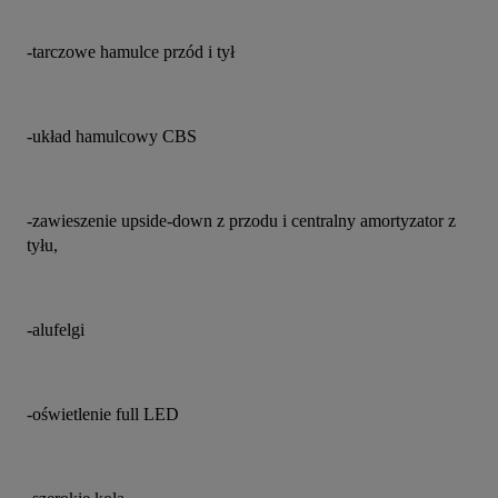
-tarczowe hamulce przód i tył
-układ hamulcowy CBS
-zawieszenie upside-down z przodu i centralny amortyzator z 
tyłu,
-alufelgi
-oświetlenie full LED