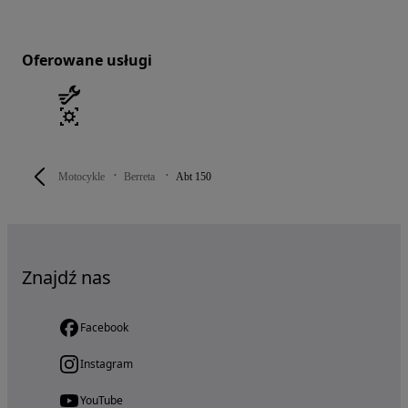
Oferowane usługi
Motocykle
Berreta
Abt 150
Znajdź nas
Facebook
Instagram
YouTube