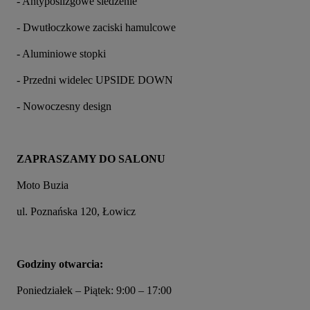
- Antypoślizgowe siedzenie
- Dwutłoczkowe zaciski hamulcowe
- Aluminiowe stopki
- Przedni widelec UPSIDE DOWN
- Nowoczesny design
ZAPRASZAMY DO SALONU
Moto Buzia
ul. Poznańska 120, Łowicz
Godziny otwarcia:
Poniedziałek – Piątek: 9:00 – 17:00