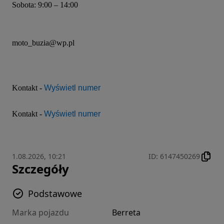
Sobota: 9:00 – 14:00
moto_buzia@wp.pl
Kontakt - 
Wyświetl numer
Kontakt - 
Wyświetl numer
1.08.2026, 10:21
ID
:
6147450269
Szczegóły
Podstawowe
Marka pojazdu
Berreta