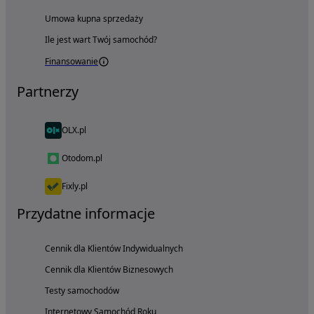
Umowa kupna sprzedaży
Ile jest wart Twój samochód?
Finansowanie
Partnerzy
OLX.pl
Otodom.pl
Fixly.pl
Przydatne informacje
Cennik dla Klientów Indywidualnych
Cennik dla Klientów Biznesowych
Testy samochodów
Internetowy Samochód Roku