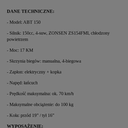
DANE TECHNICZNE:
- Model: ABT 150
- Silnik: 150cc, 4-suw, ZONSEN ZS154FMI, chłodzony 
powietrzem
- Moc: 17 KM
- Skrzynia biegów: manualna, 4-biegowa
- Zapłon: elektryczny + kopka
- Napęd: łańcuch
- Prędkość maksymalna: ok. 70 km/h
- Maksymalne obciążenie: do 100 kg
- Koła: przód 19” / tył 16”
WYPOSAŻENIE: