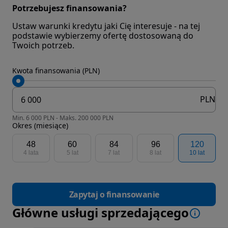
Potrzebujesz finansowania?
Ustaw warunki kredytu jaki Cię interesuje - na tej
podstawie wybierzemy ofertę dostosowaną do
Twoich potrzeb.
Kwota finansowania (PLN)
PLN
Min. 6 000 PLN - Maks. 200 000 PLN
Okres (miesiące)
48
60
84
96
120
4 lata
5 lat
7 lat
8 lat
10 lat
Zapytaj o finansowanie
Główne usługi sprzedającego