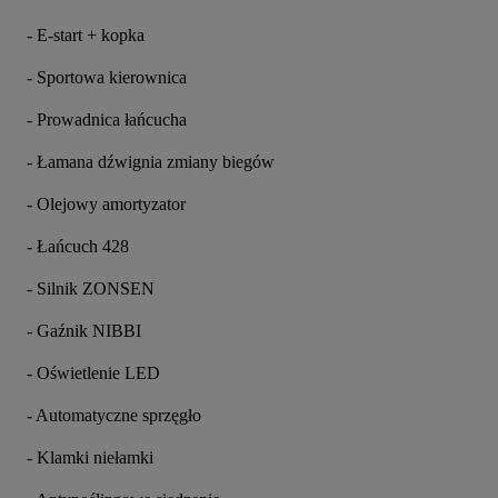
- E-start + kopka
- Sportowa kierownica
- Prowadnica łańcucha
- Łamana dźwignia zmiany biegów
- Olejowy amortyzator
- Łańcuch 428
- Silnik ZONSEN
- Gaźnik NIBBI
- Oświetlenie LED
- Automatyczne sprzęgło
- Klamki niełamki