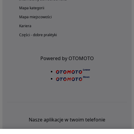
Mapa kategorii
Mapa miejscowości
Kariera
Części - dobre praktyki
Powered by OTOMOTO
Nasze aplikacje w twoim telefonie