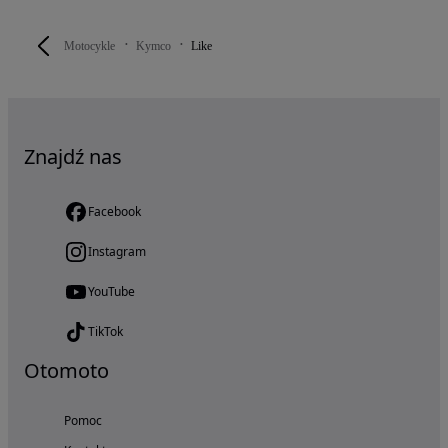
Motocykle
Kymco
Like
Znajdź nas
Facebook
Instagram
YouTube
TikTok
Otomoto
Pomoc