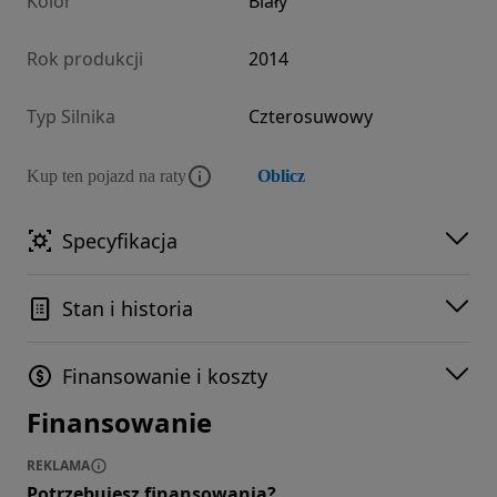
Kolor
Biały
Rok produkcji
2014
Typ Silnika
Czterosuwowy
Kup ten pojazd na raty
Oblicz
Specyfikacja
Stan i historia
Finansowanie i koszty
Finansowanie
REKLAMA
Potrzebujesz finansowania?