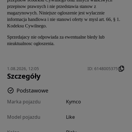
przepisow prawnych i nie przedstawia stanow z 
magazynowych. Niniejsze ogloszenie jest wylacznie 
informacja handlowa i nie stanowi oferty w mysl art. 66, § 1. 
Kodeksu Cywilnego.
Sprzedajacy nie odpowiada za ewentualne bledy lub 
nieaktualnosc ogłoszenia.
1.08.2026, 12:05
ID
:
6148005375
Szczegóły
Podstawowe
Marka pojazdu
Kymco
Model pojazdu
Like