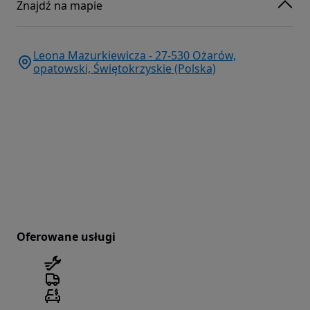
Znajdź na mapie
Leona Mazurkiewicza - 27-530 Ożarów,
opatowski, Świętokrzyskie (Polska)
Oferowane usługi