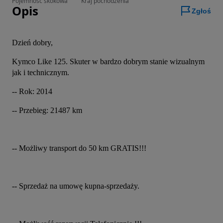
Pojemność skokowa
Kraj pochodzenia
Opis
Zgłoś
Dzień dobry,
Kymco Like 125. Skuter w bardzo dobrym stanie wizualnym 
jak i technicznym.
-- Rok: 2014
-- Przebieg: 21487 km
-- Możliwy transport do 50 km GRATIS!!!
-- Sprzedaż na umowę kupna-sprzedaży.