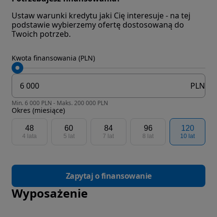
Ustaw warunki kredytu jaki Cię interesuje - na tej
podstawie wybierzemy ofertę dostosowaną do
Twoich potrzeb.
Kwota finansowania (PLN)
PLN
Min. 6 000 PLN - Maks. 200 000 PLN
Okres (miesiące)
48
60
84
96
120
4 lata
5 lat
7 lat
8 lat
10 lat
Zapytaj o finansowanie
Wyposażenie