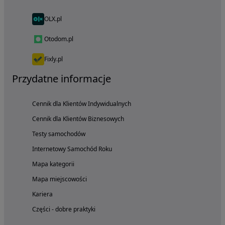
OLX.pl
Otodom.pl
Fixly.pl
Przydatne informacje
Cennik dla Klientów Indywidualnych
Cennik dla Klientów Biznesowych
Testy samochodów
Internetowy Samochód Roku
Mapa kategorii
Mapa miejscowości
Kariera
Części - dobre praktyki