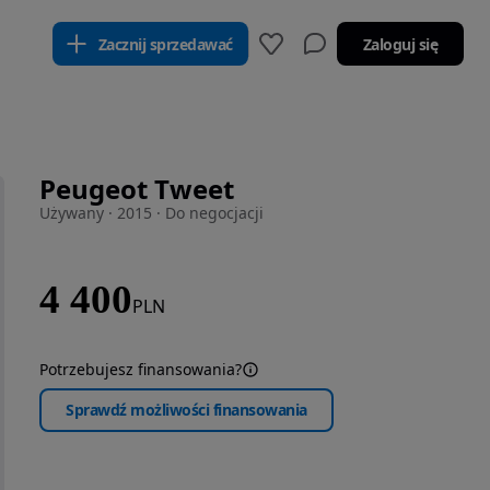
Zacznij sprzedawać
Zaloguj się
Peugeot Tweet
Używany · 2015 · Do negocjacji
4 400
PLN
Potrzebujesz finansowania?
Sprawdź możliwości finansowania