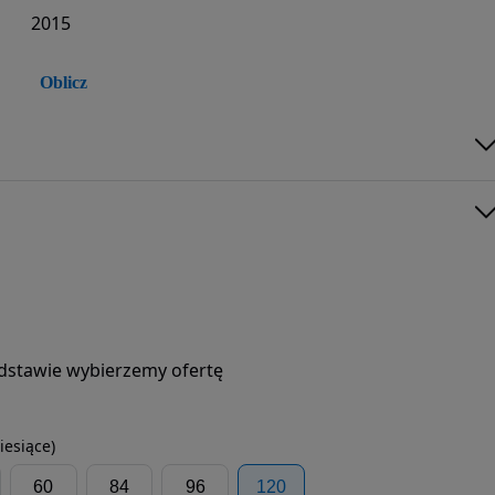
2015
Oblicz
podstawie wybierzemy ofertę
iesiące)
60
84
96
120