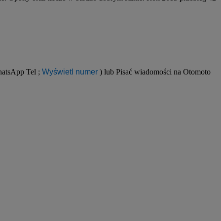
atsApp Tel ; 
Wyświetl numer
 ) lub Pisać wiadomości na Otomoto