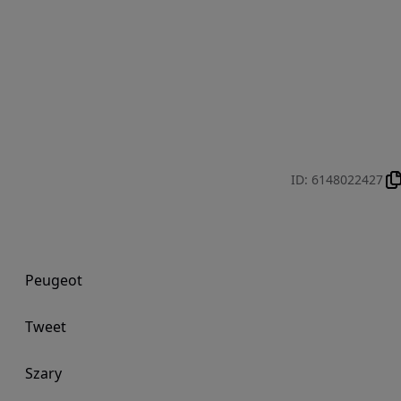
ID
:
6148022427
Peugeot
Tweet
Szary