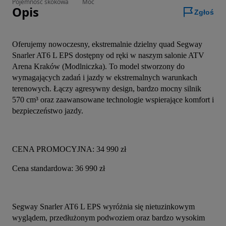
Pojemność skokowa
Moc
Opis
Zgłoś
Oferujemy nowoczesny, ekstremalnie dzielny quad Segway 
Snarler AT6 L EPS dostępny od ręki w naszym salonie ATV 
Arena Kraków (Modlniczka). To model stworzony do 
wymagających zadań i jazdy w ekstremalnych warunkach 
terenowych. Łączy agresywny design, bardzo mocny silnik 
570 cm³ oraz zaawansowane technologie wspierające komfort i 
bezpieczeństwo jazdy.
CENA PROMOCYJNA: 34 990 zł
Cena standardowa: 36 990 zł
Segway Snarler AT6 L EPS wyróżnia się nietuzinkowym 
wyglądem, przedłużonym podwoziem oraz bardzo wysokim 