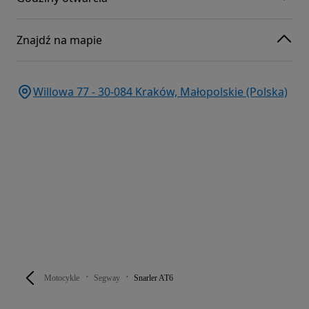
Znajdź na mapie
Willowa 77 - 30-084 Kraków, Małopolskie (Polska)
Motocykle
Segway
Snarler AT6