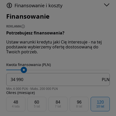
Finansowanie i koszty
Finansowanie
REKLAMA
Potrzebujesz finansowania?
Ustaw warunki kredytu jaki Cię interesuje - na tej
podstawie wybierzemy ofertę dostosowaną do
Twoich potrzeb.
Kwota finansowania (PLN)
PLN
Min. 6 000 PLN - Maks. 200 000 PLN
Okres (miesiące)
48
60
84
96
120
4 lata
5 lat
7 lat
8 lat
10 lat