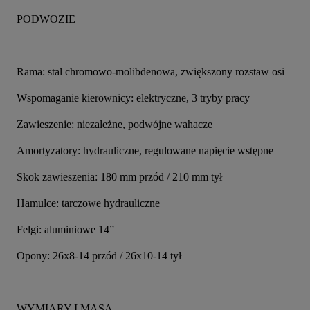
PODWOZIE
Rama: stal chromowo-molibdenowa, zwiększony rozstaw osi
Wspomaganie kierownicy: elektryczne, 3 tryby pracy
Zawieszenie: niezależne, podwójne wahacze
Amortyzatory: hydrauliczne, regulowane napięcie wstępne
Skok zawieszenia: 180 mm przód / 210 mm tył
Hamulce: tarczowe hydrauliczne
Felgi: aluminiowe 14”
Opony: 26x8-14 przód / 26x10-14 tył
WYMIARY I MASA