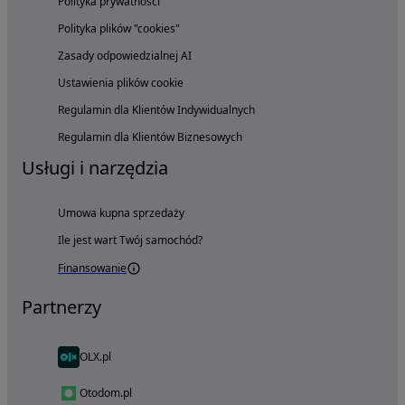
Polityka prywatności
Polityka plików "cookies"
Zasady odpowiedzialnej AI
Ustawienia plików cookie
Regulamin dla Klientów Indywidualnych
Regulamin dla Klientów Biznesowych
Usługi i narzędzia
Umowa kupna sprzedaży
Ile jest wart Twój samochód?
Finansowanie
Partnerzy
OLX.pl
Otodom.pl