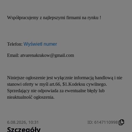
Współpracujemy z najlepszymi firmami na rynku !
Telefon: 
Wyświetl numer
Email: atvarenakrakow@gmail.com
Niniejsze ogłoszenie jest wyłącznie informacją handlową i nie 
stanowi oferty w myśl art.66, $1.Kodeksu cywilnego. 
Sprzedający nie odpowiada za ewentualne błędy lub 
nieaktualność ogłoszenia.
6.08.2026, 10:31
ID
:
6147110998
Szczegóły