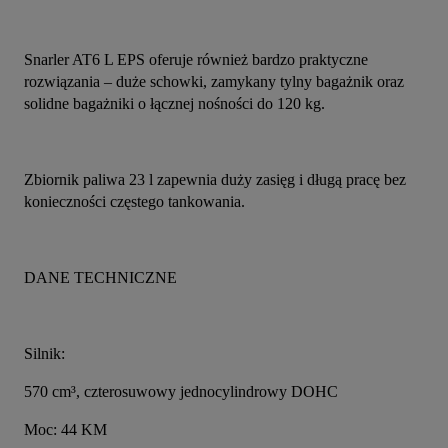
Snarler AT6 L EPS oferuje również bardzo praktyczne 
rozwiązania – duże schowki, zamykany tylny bagażnik oraz 
solidne bagażniki o łącznej nośności do 120 kg.
Zbiornik paliwa 23 l zapewnia duży zasięg i długą pracę bez 
konieczności częstego tankowania.
DANE TECHNICZNE
Silnik:
570 cm³, czterosuwowy jednocylindrowy DOHC
Moc: 44 KM