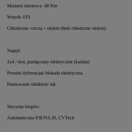
Moment obrotowy: 48 Nm
Wtrysk: EFI
Chłodzenie: cieczą + olejem (tłoki chłodzone olejem)
Napęd:
2x4 / 4x4, przełączany elektrycznie (kardan)
Przedni dyferencjał: blokada elektryczna
Hamowanie silnikiem: tak
Skrzynia biegów:
Automatyczna P/R/N/L/H, CVTech