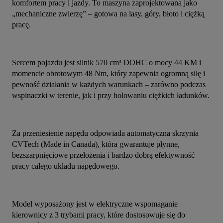
komfortem pracy i jazdy. To maszyna zaprojektowana jako 
„mechaniczne zwierzę” – gotowa na lasy, góry, błoto i ciężką 
pracę.
Sercem pojazdu jest silnik 570 cm³ DOHC o mocy 44 KM i 
momencie obrotowym 48 Nm, który zapewnia ogromną siłę i 
pewność działania w każdych warunkach – zarówno podczas 
wspinaczki w terenie, jak i przy holowaniu ciężkich ładunków.
Za przeniesienie napędu odpowiada automatyczna skrzynia 
CVTech (Made in Canada), która gwarantuje płynne, 
bezszarpnięciowe przełożenia i bardzo dobrą efektywność 
pracy całego układu napędowego.
Model wyposażony jest w elektryczne wspomaganie 
kierownicy z 3 trybami pracy, które dostosowuje się do 