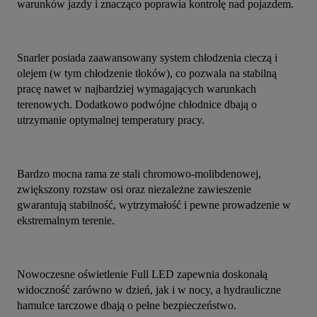
warunków jazdy i znacząco poprawia kontrolę nad pojazdem.
Snarler posiada zaawansowany system chłodzenia cieczą i 
olejem (w tym chłodzenie tłoków), co pozwala na stabilną 
pracę nawet w najbardziej wymagających warunkach 
terenowych. Dodatkowo podwójne chłodnice dbają o 
utrzymanie optymalnej temperatury pracy.
Bardzo mocna rama ze stali chromowo-molibdenowej, 
zwiększony rozstaw osi oraz niezależne zawieszenie 
gwarantują stabilność, wytrzymałość i pewne prowadzenie w 
ekstremalnym terenie.
Nowoczesne oświetlenie Full LED zapewnia doskonałą 
widoczność zarówno w dzień, jak i w nocy, a hydrauliczne 
hamulce tarczowe dbają o pełne bezpieczeństwo.