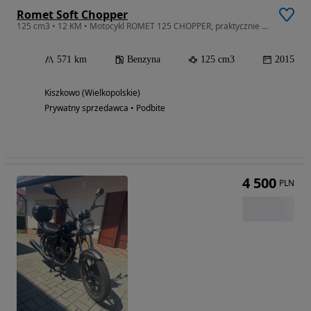
Romet Soft Chopper
125 cm3 • 12 KM • Motocykl ROMET 125 CHOPPER, praktycznie nieużywany.
571 km
Benzyna
125 cm3
2015
Kiszkowo (Wielkopolskie)
Prywatny sprzedawca • Podbite
4 500
PLN