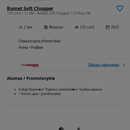
Romet Soft Chopper
125 cm3 • 11 KM • Romet Soft Chopper 125 Raty 0%
1 km
Benzyna
125 cm3
2025
Chwaszczyno (Pomorskie)
Firma • Podbite
Zobacz ogłoszenia
Alumax / Promotocykle
Usługi finansowe
Naprawa samochodów
Szybka naprawa
Serwis opon / przechowalnia