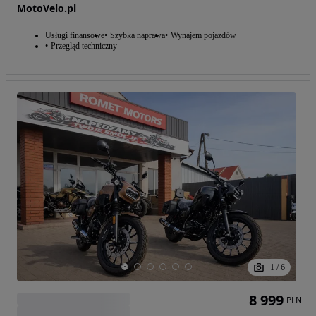
MotoVelo.pl
Usługi finansowe
Szybka naprawa
Wynajem pojazdów
Przegląd techniczny
1
/
6
8 999
PLN