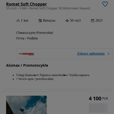
Romet Soft Chopper
50 cm3 • 3 KM • Romet Soft Chopper 50 Motorower Nowość
1 km
Benzyna
50 cm3
2023
Chwaszczyno (Pomorskie)
Firma • Podbite
Zobacz ogłoszenia
Alumax / Promotocykle
Usługi finansowe
Naprawa samochodów
Szybka naprawa
Serwis opon / przechowalnia
4 100
PLN