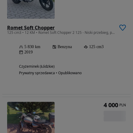
Romet Soft Chopper
125 cm3 • 12 KM • Romet Soft Chopper 2 125 - Niski przebieg, pierwszy właściciel, 2019r.
5 830 km
Benzyna
125 cm3
2019
Czyżeminek (Łódzkie)
Prywatny sprzedawca • Opublikowano
4 000
PLN