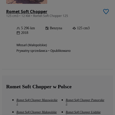
Romet Soft Chopper
125 cm3 • 12 KM • Romet Soft Chopper 125
5 296 km
Benzyna
125 cm3
2018
Włosań (Małopolskie)
Prywatny sprzedawca • Opublikowano
Romet Soft Chopper w Polsce
Romet Soft Chopper Mazowieckie
Romet Soft Chopper Pomorskie
3
3
Romet Soft Chopper Małopolskie
Romet Soft Chopper Łódzkie