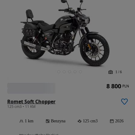
1
/
6
8 800
PLN
Romet Soft Chopper
125 cm3 • 11 KM
1 km
Benzyna
125 cm3
2026