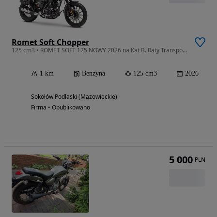
Romet Soft Chopper
125 cm3 • ROMET SOFT 125 NOWY 2026 na Kat B. Raty Transport Cała Polska + SAKWY
1 km
Benzyna
125 cm3
2026
Sokołów Podlaski (Mazowieckie)
Firma • Opublikowano
5 000
PLN