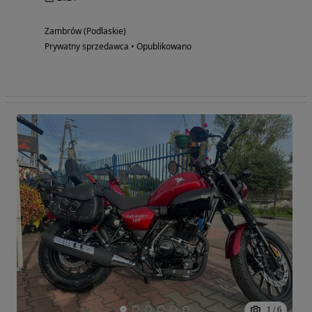
Zambrów (Podlaskie)
Prywatny sprzedawca • Opublikowano
1
/
6