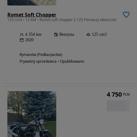
Romet Soft Chopper
125 cm3 • 12 KM • Romet soft chopper 2 125 Pierwszy właściciel
4 354 km
Benzyna
125 cm3
2020
Rymanów (Podkarpackie)
Prywatny sprzedawca • Opublikowano
4 750
PLN