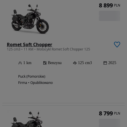
8 899
PLN
Romet Soft Chopper
125 cm3 • 11 KM • Motocykl Romet Soft Chopper 125
1 km
Benzyna
125 cm3
2025
Puck (Pomorskie)
Firma • Opublikowano
8 799
PLN