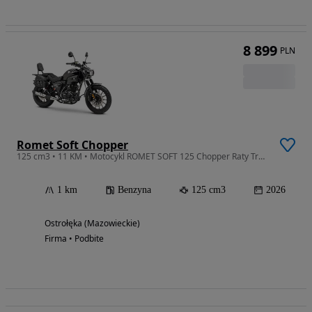
8 899
PLN
Romet Soft Chopper
125 cm3 • 11 KM • Motocykl ROMET SOFT 125 Chopper Raty Transport Ostrołęka
1 km
Benzyna
125 cm3
2026
Ostrołęka (Mazowieckie)
Firma • Podbite