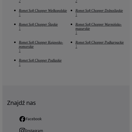
2
2
Romet Soft Chopper Wielkopolskie
Romet Soft Chopper Dolnośląskie
1
1
Romet Soft Chopper Śląskie
Romet Soft Chopper Warmińsko-
1
mazurskie
1
Romet Soft Chopper Kujawsko-
Romet Soft Chopper Podkarpackie
pomorskie
1
1
Romet Soft Chopper Podlaskie
1
Znajdź nas
Facebook
Instagram