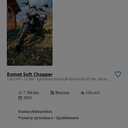
Romet Soft Chopper
124 cm3 • 12 KM • Sprzedam motocykl Romet SK125-8A, rok produkcji 2019
7 360 km
Benzyna
124 cm3
2019
Kraków (Małopolskie)
Prywatny sprzedawca • Opublikowano