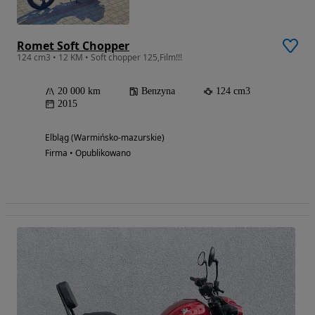
Romet Soft Chopper
124 cm3 • 12 KM • Soft chopper 125,Film!!!
20 000 km
Benzyna
124 cm3
2015
Elbląg (Warmińsko-mazurskie)
Firma • Opublikowano