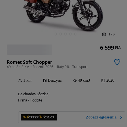
1
/
6
6 599
PLN
Romet Soft Chopper
49 cm3 • 3 KM • Rocznik 2026 | Raty 0% - Transport
1 km
Benzyna
49 cm3
2026
Bełchatów (Łódzkie)
Firma • Podbite
Zobacz ogłoszenia