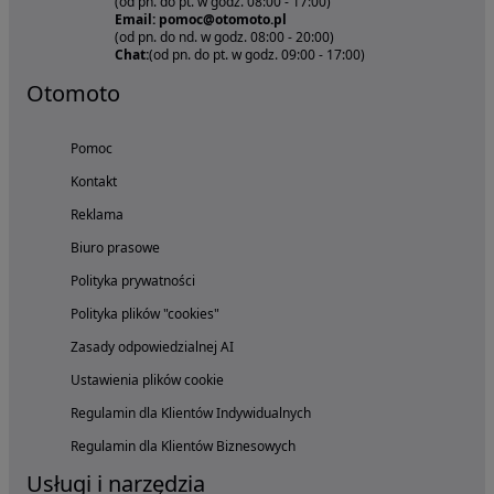
(od pn. do pt. w godz. 08:00 - 17:00)
Email: pomoc@otomoto.pl
(od pn. do nd. w godz. 08:00 - 20:00)
Chat:
(od pn. do pt. w godz. 09:00 - 17:00)
Otomoto
Pomoc
Kontakt
Reklama
Biuro prasowe
Polityka prywatności
Polityka plików "cookies"
Zasady odpowiedzialnej AI
Ustawienia plików cookie
Regulamin dla Klientów Indywidualnych
Regulamin dla Klientów Biznesowych
Usługi i narzędzia