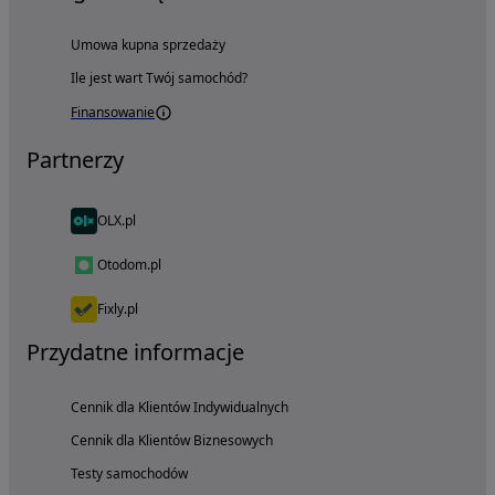
Umowa kupna sprzedaży
Ile jest wart Twój samochód?
Finansowanie
Partnerzy
OLX.pl
Otodom.pl
Fixly.pl
Przydatne informacje
Cennik dla Klientów Indywidualnych
Cennik dla Klientów Biznesowych
Testy samochodów