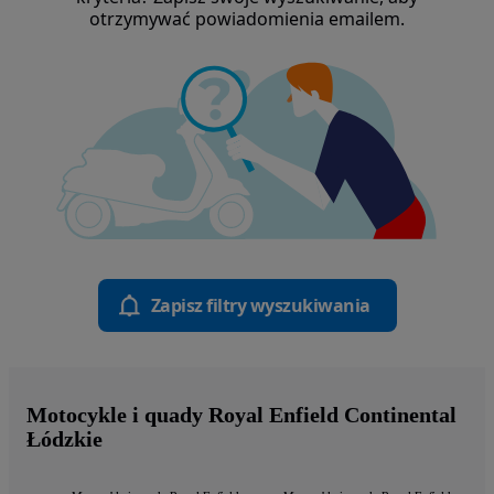
otrzymywać powiadomienia emailem.
Zapisz filtry wyszukiwania
Motocykle i quady Royal Enfield Continental
Łódzkie