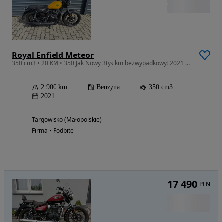
Royal Enfield Meteor
350 cm3 • 20 KM • 350 Jak Nowy 3tys km bezwypadkowyt 2021 kat. A2 ! ! !
2 900 km
Benzyna
350 cm3
2021
Targowisko (Małopolskie)
Firma • Podbite
17 490
PLN