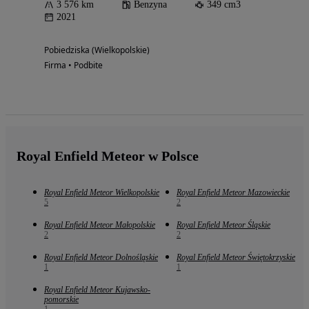
3 576 km
Benzyna
349 cm3
2021
Pobiedziska (Wielkopolskie)
Firma • Podbite
Royal Enfield Meteor w Polsce
Royal Enfield Meteor Wielkopolskie
Royal Enfield Meteor Mazowieckie
5
2
Royal Enfield Meteor Małopolskie
Royal Enfield Meteor Śląskie
2
2
Royal Enfield Meteor Dolnośląskie
Royal Enfield Meteor Świętokrzyskie
1
1
Royal Enfield Meteor Kujawsko-
pomorskie
1