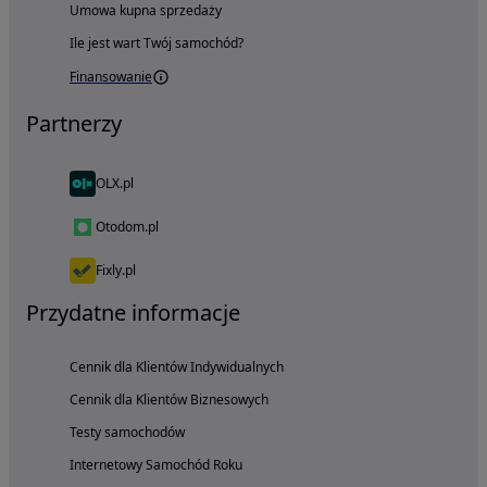
Umowa kupna sprzedaży
Ile jest wart Twój samochód?
Finansowanie
Partnerzy
OLX.pl
Otodom.pl
Fixly.pl
Przydatne informacje
Cennik dla Klientów Indywidualnych
Cennik dla Klientów Biznesowych
Testy samochodów
Internetowy Samochód Roku