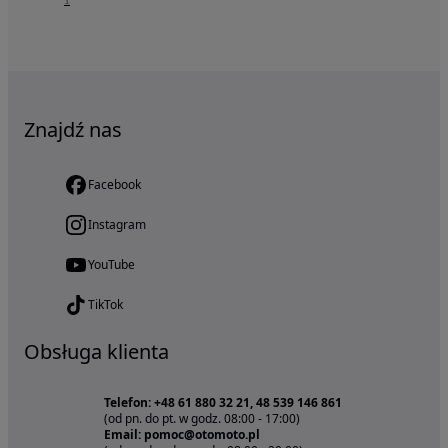
Znajdź nas
Facebook
Instagram
YouTube
TikTok
Obsługa klienta
Telefon: +48 61 880 32 21, 48 539 146 861
(od pn. do pt. w godz. 08:00 - 17:00)
Email: pomoc@otomoto.pl