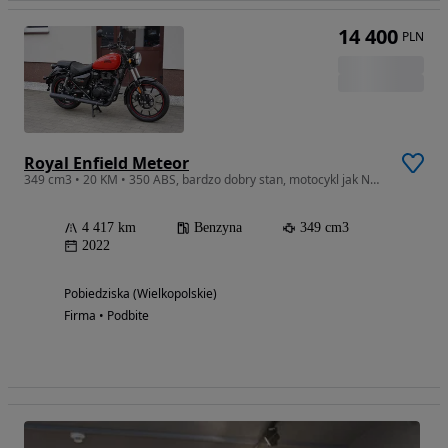
14 400
PLN
Royal Enfield Meteor
349 cm3 • 20 KM • 350 ABS, bardzo dobry stan, motocykl jak NOWY!Niemcy
4 417 km
Benzyna
349 cm3
2022
Pobiedziska (Wielkopolskie)
Firma • Podbite