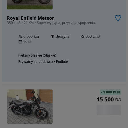
Royal Enfield Meteor
350 cm3 • 21 KM • Super wygląda, przyciąga spojrzenia.
6 000 km
Benzyna
350 cm3
2023
Piekary Śląskie (Śląskie)
Prywatny sprzedawca • Podbite
-
1 000 PLN
15 500
PLN