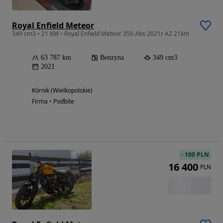
Royal Enfield Meteor
349 cm3 • 21 KM • Royal Enfield Meteor 350 Abs 2021r A2 21km
63 787 km
Benzyna
349 cm3
2021
Kórnik (Wielkopolskie)
Firma • Podbite
-
100 PLN
16 400
PLN