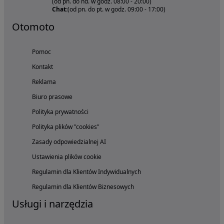
(od pn. do nd. w godz. 08:00 - 20:00)
Chat:
(od pn. do pt. w godz. 09:00 - 17:00)
Otomoto
Pomoc
Kontakt
Reklama
Biuro prasowe
Polityka prywatności
Polityka plików "cookies"
Zasady odpowiedzialnej AI
Ustawienia plików cookie
Regulamin dla Klientów Indywidualnych
Regulamin dla Klientów Biznesowych
Usługi i narzędzia