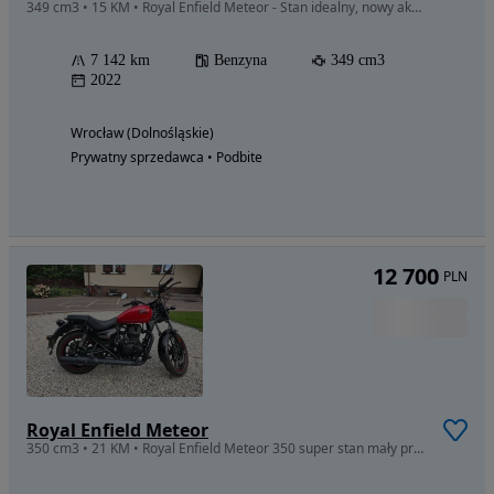
349 cm3 • 15 KM • Royal Enfield Meteor - Stan idealny, nowy akumulator
7 142 km
Benzyna
349 cm3
2022
Wrocław (Dolnośląskie)
Prywatny sprzedawca • Podbite
12 700
PLN
Royal Enfield Meteor
350 cm3 • 21 KM • Royal Enfield Meteor 350 super stan mały przebieg od właściciela