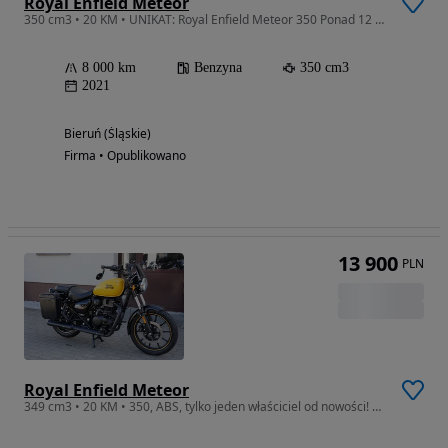
Royal Enfield Meteor
350 cm3 • 20 KM • UNIKAT: Royal Enfield Meteor 350 Ponad 12 000 PLN w Dodatkach Premium!
8 000 km
Benzyna
350 cm3
2021
Bieruń (Śląskie)
Firma • Opublikowano
13 900
PLN
Royal Enfield Meteor
349 cm3 • 20 KM • 350, ABS, tylko jeden właściciel od nowości! Niemcy