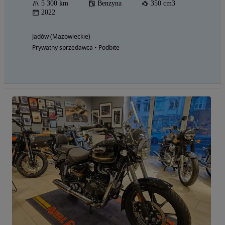
5 300 km
Benzyna
350 cm3
2022
Jadów (Mazowieckie)
Prywatny sprzedawca • Podbite