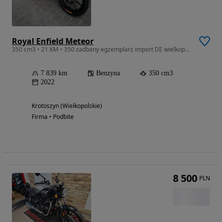
Royal Enfield Meteor
350 cm3 • 21 KM • 350 zadbany egzemplarz import DE wielkopolskie
7 839 km
Benzyna
350 cm3
2022
Krotoszyn (Wielkopolskie)
Firma • Podbite
8 500
PLN