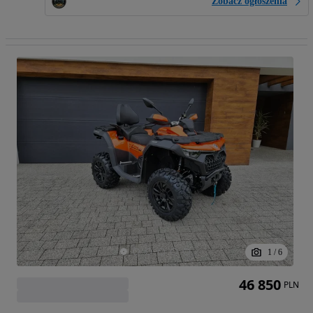
Zobacz ogłoszenia
1
/
6
46 850
PLN