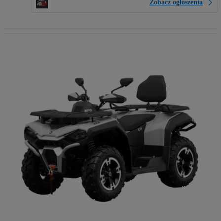
Zobacz ogłoszenia