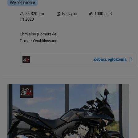
Wyróżnione
35 820 km
Benzyna
1000 cm3
2020
Chmielno (Pomorskie)
Firma • Opublikowano
Zobacz ogłoszenia