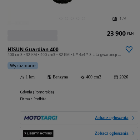
1
/
6
23 900
PLN
HISUN Guardian 400
400 cm3 • 32 KM • 400 cm3 • 32 KM • L * 4x4 * 3 lata gwarancji * Autoryzowany Dealer! *
Wyróżnione
1 km
Benzyna
400 cm3
2026
Gdynia (Pomorskie)
Firma • Podbite
Zobacz ogłoszenia
Zobacz ogłoszenia