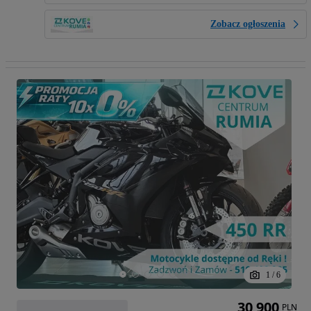
Zobacz ogłoszenia
1
/
6
30 900
PLN