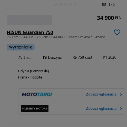
1
/
6
34 900
PLN
HISUN Guardian 750
750 cm3 • 44 KM • 750 cm3 • 44 KM • L Premium 4x4 * Grzane manetki * Grzane siedzenie *
Wyróżnione
1 km
Benzyna
750 cm3
2026
Gdynia (Pomorskie)
Firma • Podbite
Zobacz ogłoszenia
Zobacz ogłoszenia