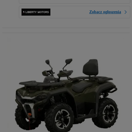
Zobacz ogłoszenia