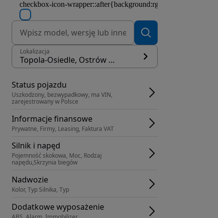
Lokalizacja
Topola-Osiedle, Ostrów Wielkopolski
Status pojazdu
Uszkodzony, bezwypadkowy, ma VIN, 
zarejestrowany w Polsce
Informacje finansowe
Prywatne, Firmy, Leasing, Faktura VAT
Silnik i napęd
Pojemność skokowa, Moc, Rodzaj 
napędu,Skrzynia biegów
Nadwozie
Kolor, Typ Silnika, Typ
Dodatkowe wyposażenie
ABS, Alarm, Immobilizer