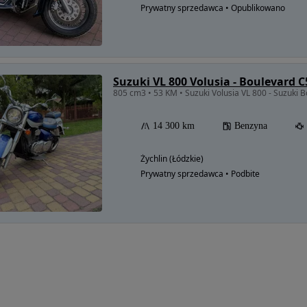
Prywatny sprzedawca • Opublikowano
Suzuki VL 800 Volusia - Boulevard C
805 cm3 • 53 KM • Suzuki Volusia VL 800 - Suzuki B
14 300 km
Benzyna
Żychlin (Łódzkie)
Prywatny sprzedawca • Podbite