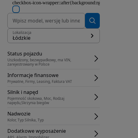
Lokalizacja
Łódzkie
Status pojazdu
Uszkodzony, bezwypadkowy, ma VIN, 
zarejestrowany w Polsce
Informacje finansowe
Prywatne, Firmy, Leasing, Faktura VAT
Silnik i napęd
Pojemność skokowa, Moc, Rodzaj 
napędu,Skrzynia biegów
Nadwozie
Kolor, Typ Silnika, Typ
Dodatkowe wyposażenie
ABS, Alarm, Immobilizer