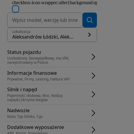
Lokalizacja
Aleksandrów Łódzki, Aleksandrów Łódzki
Status pojazdu
Uszkodzony, bezwypadkowy, ma VIN, 
zarejestrowany w Polsce
Informacje finansowe
Prywatne, Firmy, Leasing, Faktura VAT
Silnik i napęd
Pojemność skokowa, Moc, Rodzaj 
napędu,Skrzynia biegów
Nadwozie
Kolor, Typ Silnika, Typ
Dodatkowe wyposażenie
ABS, Alarm, Immobilizer