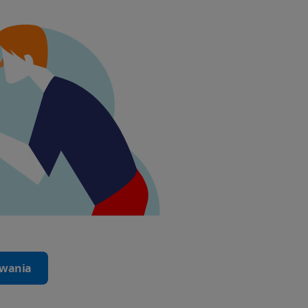
iwania