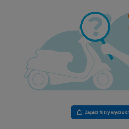
Zapisz filtry wyszuk