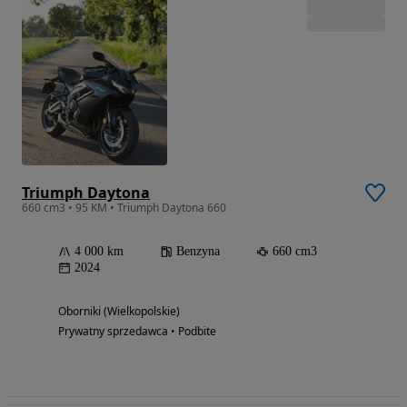
Triumph Daytona
660 cm3 • 95 KM • Triumph Daytona 660
4 000 km
Benzyna
660 cm3
2024
Oborniki (Wielkopolskie)
Prywatny sprzedawca • Podbite