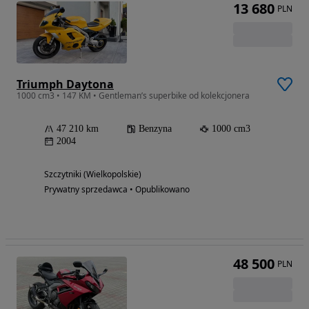
13 680
PLN
Triumph Daytona
1000 cm3 • 147 KM • Gentleman’s superbike od kolekcjonera
47 210 km
Benzyna
1000 cm3
2004
Szczytniki (Wielkopolskie)
Prywatny sprzedawca • Opublikowano
48 500
PLN