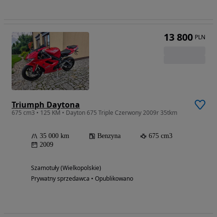
13 800
PLN
Triumph Daytona
675 cm3 • 125 KM • Dayton 675 Triple Czerwony 2009r 35tkm
35 000 km
Benzyna
675 cm3
2009
Szamotuły (Wielkopolskie)
Prywatny sprzedawca • Opublikowano