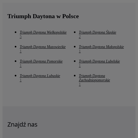
Triumph Daytona w Polsce
Triumph Daytona Wielkopolskie
Triumph Daytona Śląskie
5
2
Triumph Daytona Mazowieckie
Triumph Daytona Małopolskie
1
1
Triumph Daytona Pomorskie
Triumph Daytona Lubelskie
1
1
Triumph Daytona Lubuskie
Triumph Daytona
1
Zachodniopomorskie
1
Znajdź nas