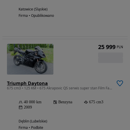
Katowice (Śląskie)
Firma • Opublikowano
25 999
PLN
Triumph Daytona
675 cm3 • 125 KM • 675 Akrapovic QS serwis super stan Film Faktura Transport Daytona 675
40 000 km
Benzyna
675 cm3
2009
Dęblin (Lubelskie)
Firma • Podbite