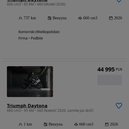
660 cm3 • 95 KM • 660 (Model 2026)
737 km
Benzyna
660 cm3
2026
Komorniki (Wielkopolskie)
Firma • Podbite
44 995
PLN
Triumph Daytona
660 cm3 • 95 KM • 660 Nowość 2026, zamów już dziś!!
1 km
Benzyna
660 cm3
2026