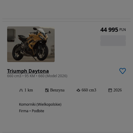
44 995
PLN
Triumph Daytona
660 cm3 • 95 KM • 660 (Model 2026)
1 km
Benzyna
660 cm3
2026
Komorniki (Wielkopolskie)
Firma • Podbite