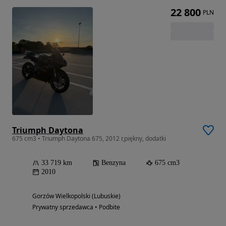
22 800
PLN
Triumph Daytona
675 cm3 • Triumph Daytona 675, 2012 r,piękny, dodatki
33 719 km
Benzyna
675 cm3
2010
Gorzów Wielkopolski (Lubuskie)
Prywatny sprzedawca • Podbite