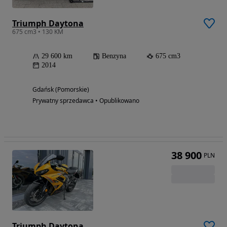
Triumph Daytona
675 cm3 • 130 KM
29 600 km
Benzyna
675 cm3
2014
Gdańsk (Pomorskie)
Prywatny sprzedawca • Opublikowano
38 900
PLN
Triumph Daytona