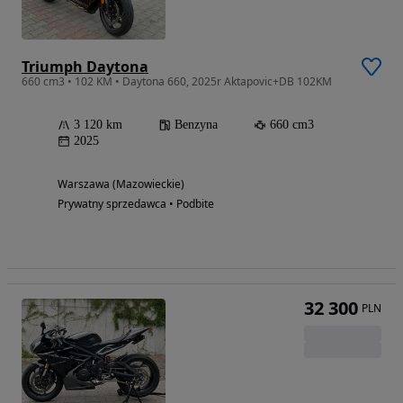
Triumph Daytona
660 cm3 • 102 KM • Daytona 660, 2025r Aktapovic+DB 102KM
3 120 km
Benzyna
660 cm3
2025
Warszawa (Mazowieckie)
Prywatny sprzedawca • Podbite
32 300
PLN