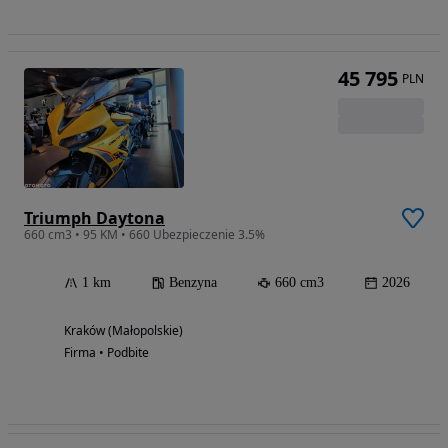
45 795
PLN
Triumph Daytona
660 cm3 • 95 KM • 660 Ubezpieczenie 3.5%
1 km
Benzyna
660 cm3
2026
Kraków (Małopolskie)
Firma • Podbite