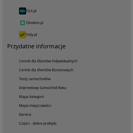
OLX.pl
Otodom.pl
Fixly.pl
Przydatne informacje
Cennik dla Klientów Indywidualnych
Cennik dla Klientów Biznesowych
Testy samochodów
Internetowy Samochód Roku
Mapa kategorii
Mapa miejscowości
Kariera
Części - dobre praktyki