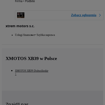
Firma • Podbite
Zobacz ogłoszenia
xtrem motors s.c.
Usługi finansowe
Szybka naprawa
XMOTOS XB39 w Polsce
XMOTOS XB39 Dolnośląskie
1
Znajdź nas