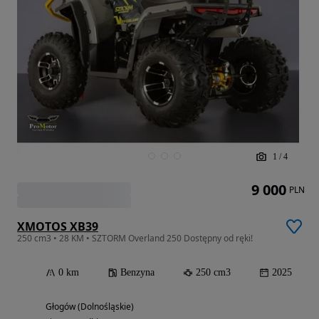
1
/
4
9 000
PLN
XMOTOS XB39
250 cm3 • 28 KM • SZTORM Overland 250 Dostępny od ręki!
0 km
Benzyna
250 cm3
2025
Głogów (Dolnośląskie)