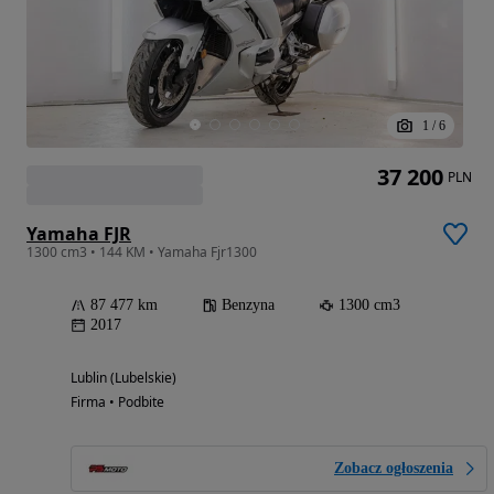
1
/
6
37 200
PLN
Yamaha FJR
1300 cm3 • 144 KM • Yamaha Fjr1300
87 477 km
Benzyna
1300 cm3
2017
Lublin (Lubelskie)
Firma • Podbite
Zobacz ogłoszenia