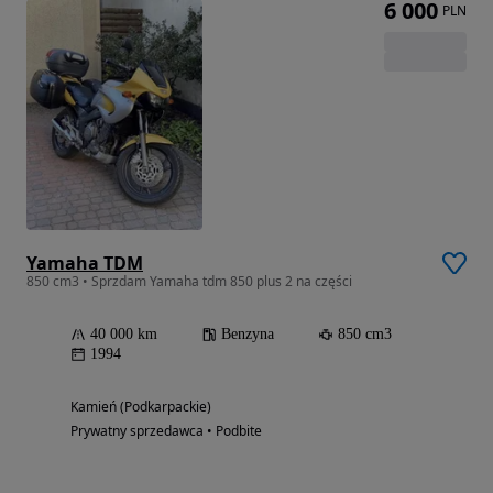
6 000
PLN
Yamaha TDM
850 cm3 • Sprzdam Yamaha tdm 850 plus 2 na części
40 000 km
Benzyna
850 cm3
1994
Kamień (Podkarpackie)
Prywatny sprzedawca • Podbite