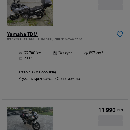
Yamaha TDM
897 cm3 • 86 KM • TDM 900, 2007r. Nowa cena
66 700 km
Benzyna
897 cm3
2007
Trzebinia (Małopolskie)
Prywatny sprzedawca • Opublikowano
11 990
PLN