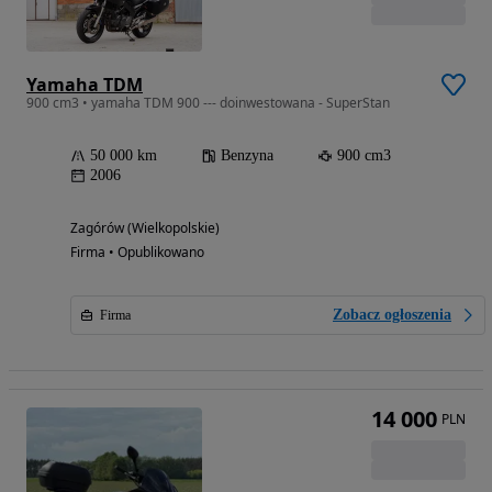
Yamaha TDM
900 cm3 • yamaha TDM 900 --- doinwestowana - SuperStan
50 000 km
Benzyna
900 cm3
2006
Zagórów (Wielkopolskie)
Firma • Opublikowano
Zobacz ogłoszenia
Firma
14 000
PLN