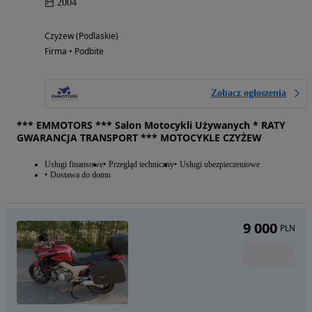
2004
Czyżew (Podlaskie)
Firma • Podbite
Zobacz ogłoszenia
*** EMMOTORS *** Salon Motocykli Używanych * RATY
GWARANCJA TRANSPORT *** MOTOCYKLE CZYŻEW
Usługi finansowe
Przegląd techniczny
Usługi ubezpieczeniowe
Dostawa do domu
9 000
PLN