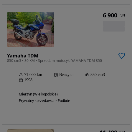
6 900
PLN
Yamaha TDM
850 cm3 • 80 KM • Sprzedam motocykl YAMAHA TDM 850
71 000 km
Benzyna
850 cm3
1998
Mierzyn (Wielkopolskie)
Prywatny sprzedawca • Podbite