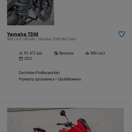
Yamaha TDM
900 cm3 • 86 KM • Yamaha TDM 900 Twin
91 472 km
Benzyna
900 cm3
2011
Dachnów (Podkarpackie)
Prywatny sprzedawca • Opublikowano