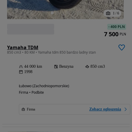
1
/
6
-
400 PLN
7 500
PLN
Yamaha TDM
850 cm3 • 80 KM • Yamaha tdm 850 bardzo ladny stan
44 000 km
Benzyna
850 cm3
1998
Łubowo (Zachodniopomorskie)
Firma • Podbite
Zobacz ogłoszenia
Firma