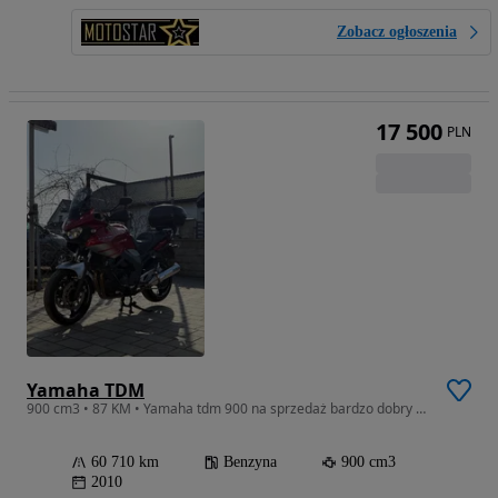
Zobacz ogłoszenia
17 500
PLN
Yamaha TDM
900 cm3 • 87 KM • Yamaha tdm 900 na sprzedaż bardzo dobry stan
60 710 km
Benzyna
900 cm3
2010