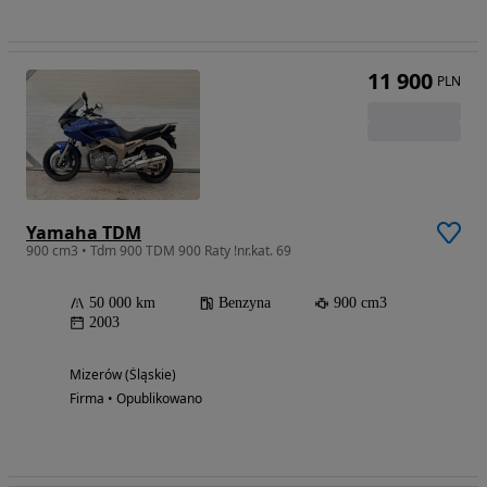
11 900
PLN
Yamaha TDM
900 cm3 • Tdm 900 TDM 900 Raty !nr.kat. 69
50 000 km
Benzyna
900 cm3
2003
Mizerów (Śląskie)
Firma • Opublikowano