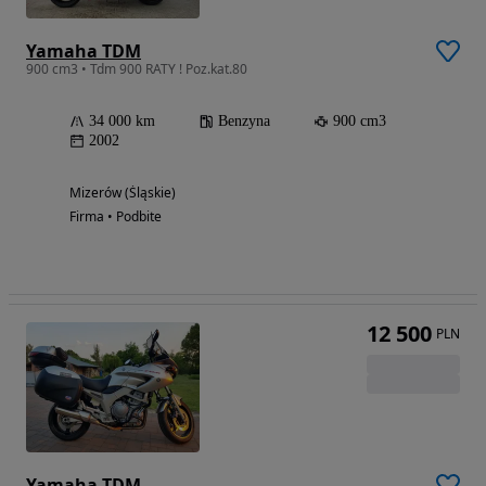
Yamaha TDM
900 cm3 • Tdm 900 RATY ! Poz.kat.80
34 000 km
Benzyna
900 cm3
2002
Mizerów (Śląskie)
Firma • Podbite
12 500
PLN
Yamaha TDM