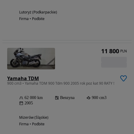
Lutoryż (Podkarpackie)
Firma • Podbite
11 800
PLN
Yamaha TDM
900 cm3 • Yamaha TDM 900 Tdm 900 2005 rok poz kat 90 RATY !
62 000 km
Benzyna
900 cm3
2005
Mizerów (Śląskie)
Firma • Podbite