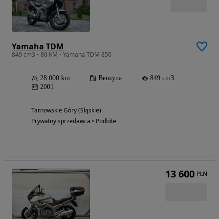
Yamaha TDM
849 cm3 • 80 KM • Yamaha TDM 850
28 000 km
Benzyna
849 cm3
2001
Tarnowskie Góry (Śląskie)
Prywatny sprzedawca • Podbite
13 600
PLN