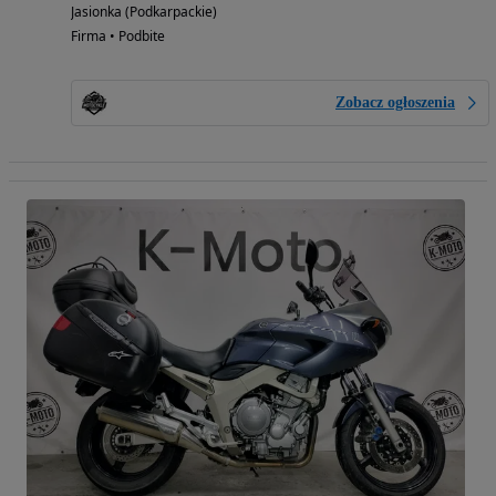
Jasionka (Podkarpackie)
Firma • Podbite
Zobacz ogłoszenia