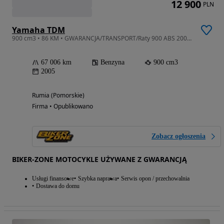
12 900
PLN
Yamaha TDM
900 cm3 • 86 KM • GWARANCJA/TRANSPORT/Raty 900 ABS 2005 Kufer Bezwypadkowy
67 006 km
Benzyna
900 cm3
2005
Rumia (Pomorskie)
Firma • Opublikowano
Zobacz ogłoszenia
BIKER-ZONE MOTOCYKLE UŻYWANE Z GWARANCJĄ
Usługi finansowe
Szybka naprawa
Serwis opon / przechowalnia
Dostawa do domu