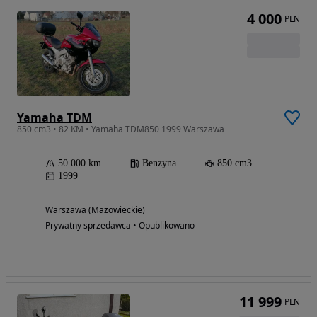
4 000
PLN
Yamaha TDM
850 cm3 • 82 KM • Yamaha TDM850 1999 Warszawa
50 000 km
Benzyna
850 cm3
1999
Warszawa (Mazowieckie)
Prywatny sprzedawca • Opublikowano
11 999
PLN