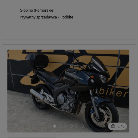
Głobino (Pomorskie)
Prywatny sprzedawca • Podbite
1
/
6