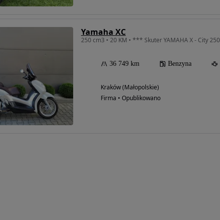
Yamaha XC
250 cm3 • 20 KM • *** Skuter YAMAHA X - City 25
36 749 km
Benzyna
Kraków (Małopolskie)
Firma • Opublikowano