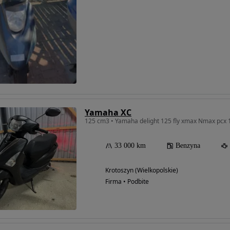
Yamaha XC
125 cm3 • Yamaha delight 125 fly xmax Nmax pcx 
33 000 km
Benzyna
Krotoszyn (Wielkopolskie)
Firma • Podbite