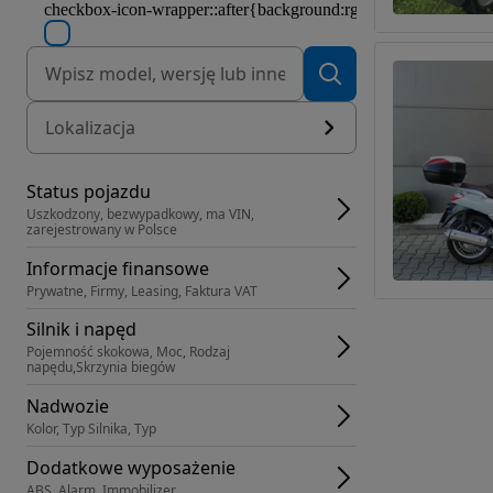
Lokalizacja
Status pojazdu
Uszkodzony, bezwypadkowy, ma VIN, 
zarejestrowany w Polsce
Informacje finansowe
Prywatne, Firmy, Leasing, Faktura VAT
Silnik i napęd
Pojemność skokowa, Moc, Rodzaj 
napędu,Skrzynia biegów
Nadwozie
Kolor, Typ Silnika, Typ
Dodatkowe wyposażenie
ABS, Alarm, Immobilizer