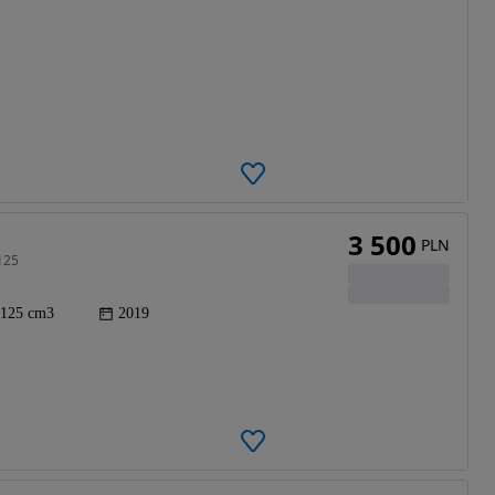
3 500
PLN
125
125 cm3
2019