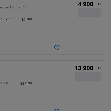
4 900
PLN
ciciel ! Poz.kat. 18
265 cm3
2009
13 900
PLN
25 cm3
1990