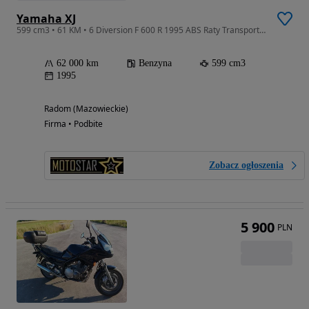
Yamaha XJ
599 cm3 • 61 KM • 6 Diversion F 600 R 1995 ABS Raty Transport Największy Wybór W PL
62 000 km
Benzyna
599 cm3
1995
Radom (Mazowieckie)
Firma • Podbite
Zobacz ogłoszenia
5 900
PLN