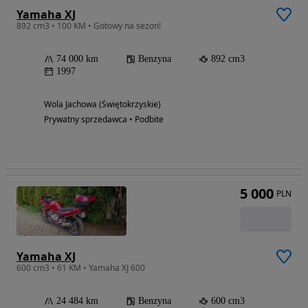
Yamaha XJ
892 cm3 • 100 KM • Gotowy na sezon!
74 000 km
Benzyna
892 cm3
1997
Wola Jachowa (Świętokrzyskie)
Prywatny sprzedawca • Podbite
5 000
PLN
Yamaha XJ
600 cm3 • 61 KM • Yamaha XJ 600
24 484 km
Benzyna
600 cm3