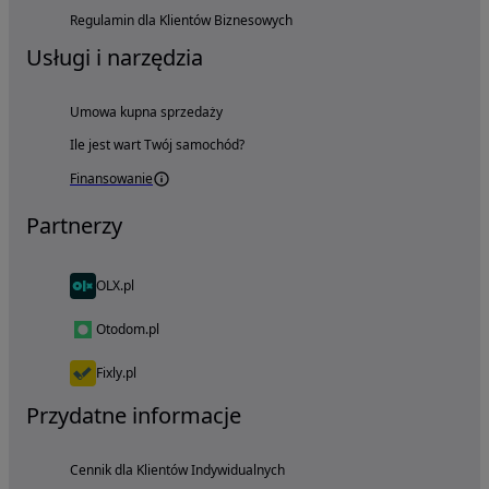
Regulamin dla Klientów Biznesowych
Usługi i narzędzia
Umowa kupna sprzedaży
Ile jest wart Twój samochód?
Finansowanie
Partnerzy
OLX.pl
Otodom.pl
Fixly.pl
Przydatne informacje
Cennik dla Klientów Indywidualnych