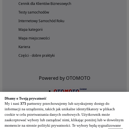
Cennik dla Klientów Biznesowych
Testy samochodów
Internetowy Samochód Roku
Mapa kategorii
Mapa miejscowości
Kariera
Części - dobre praktyki
Powered by OTOMOTO
Dbamy o Twoją prywatność
My i nasi
375
partnerzy przechowujemy lub uzyskujemy dostęp do
informacji na urządzeniu, takich jak unikalne identyfikatory w plikach
cookie w celu przetwarzania danych osobowych. Użytkownik może
zaakceptować wybory lub zarządzać nimi, klikając poniżej lub w dowolnym
momencie na stronie polityki prywatności. Te wybory będą sygnalizowane