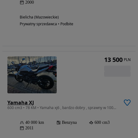
2000
Bielicha (Mazowieckie)
Prywatny sprzedawca • Podbite
13 500
PLN
Yamaha XJ
600 cm3 • 78 KM • Yamaha xj6 , bardzo dobry , sprawny w 100%, serwisy na czas , zaprasza
40 000 km
Benzyna
600 cm3
2011