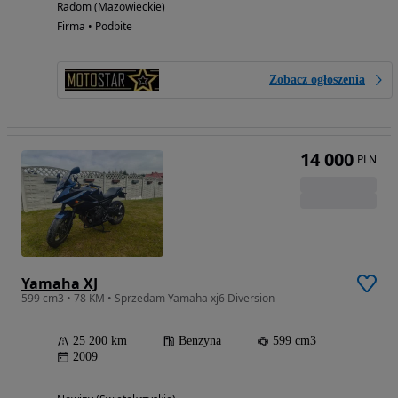
Radom (Mazowieckie)
Firma • Podbite
Zobacz ogłoszenia
14 000
PLN
Yamaha XJ
599 cm3 • 78 KM • Sprzedam Yamaha xj6 Diversion
25 200 km
Benzyna
599 cm3
2009