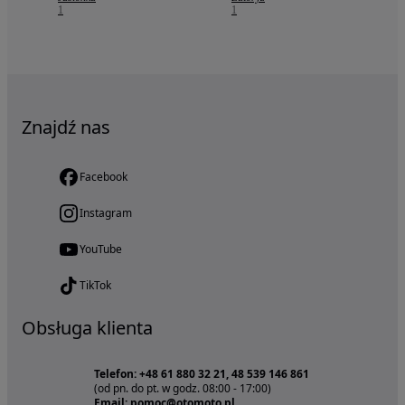
1
1
Znajdź nas
Facebook
Instagram
YouTube
TikTok
Obsługa klienta
Telefon: +48 61 880 32 21, 48 539 146 861
(od pn. do pt. w godz. 08:00 - 17:00)
Email: pomoc@otomoto.pl