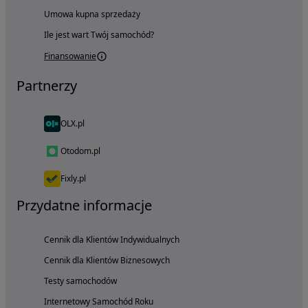
Umowa kupna sprzedaży
Ile jest wart Twój samochód?
Finansowanie
Partnerzy
OLX.pl
Otodom.pl
Fixly.pl
Przydatne informacje
Cennik dla Klientów Indywidualnych
Cennik dla Klientów Biznesowych
Testy samochodów
Internetowy Samochód Roku