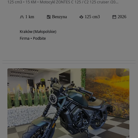
125 cm3 • 15 KM • Motocykl ZONTES C 125 / C2 125 cruiser /2025/2026 transport, KRAKÓW
1 km
Benzyna
125 cm3
2026
Kraków (Małopolskie)
Firma • Podbite