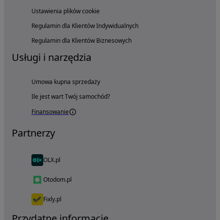
Ustawienia plików cookie
Regulamin dla Klientów Indywidualnych
Regulamin dla Klientów Biznesowych
Usługi i narzędzia
Umowa kupna sprzedaży
Ile jest wart Twój samochód?
Finansowanie
Partnerzy
OLX.pl
Otodom.pl
Fixly.pl
Przydatne informacje