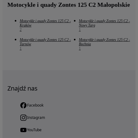
Motocykle i quady Zontes 125 C2 Małopolskie
Motocykle i quady Zontes 125 C2 -
Motocykle i quady Zontes 125 C2 -
Kraków
Nowy Targ
2
1
Motocykle i quady Zontes 125 C2 -
Motocykle i quady Zontes 125 C2 -
Tarnów
Bochnia
1
1
Znajdź nas
Facebook
Instagram
YouTube