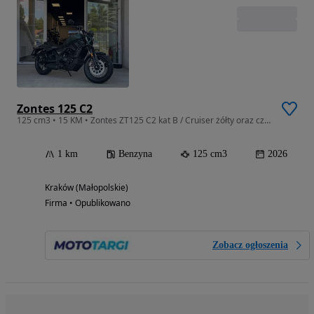
Zontes 125 C2
125 cm3 • 15 KM • Zontes ZT125 C2 kat B / Cruiser żółty oraz czarny mat -
1 km
Benzyna
125 cm3
2026
Kraków (Małopolskie)
Firma • Opublikowano
Zobacz ogłoszenia