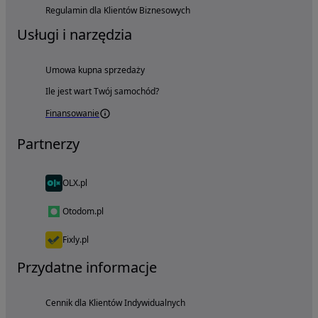
Regulamin dla Klientów Biznesowych
Usługi i narzędzia
Umowa kupna sprzedaży
Ile jest wart Twój samochód?
Finansowanie
Partnerzy
OLX.pl
Otodom.pl
Fixly.pl
Przydatne informacje
Cennik dla Klientów Indywidualnych