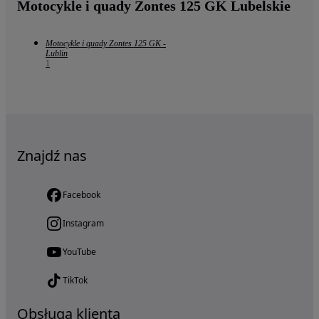
Motocykle i quady Zontes 125 GK Lubelskie
Motocykle i quady Zontes 125 GK -
Lublin
1
Znajdź nas
Facebook
Instagram
YouTube
TikTok
Obsługa klienta