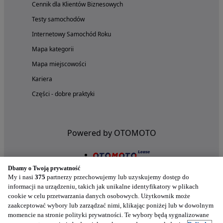
Cennik dla Klientów Biznesowych
Testy samochodów
Internetowy Samochód Roku
Mapa kategorii
Mapa miejscowości
Kariera
Części - dobre praktyki
Powered by OTOMOTO
Dbamy o Twoją prywatność
My i nasi
375
partnerzy przechowujemy lub uzyskujemy dostęp do
informacji na urządzeniu, takich jak unikalne identyfikatory w plikach
cookie w celu przetwarzania danych osobowych. Użytkownik może
zaakceptować wybory lub zarządzać nimi, klikając poniżej lub w dowolnym
momencie na stronie polityki prywatności. Te wybory będą sygnalizowane