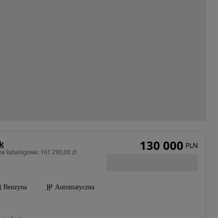
130 000
k
PLN
a katalogowa: 161 290,00 zł
Benzyna
Automatyczna