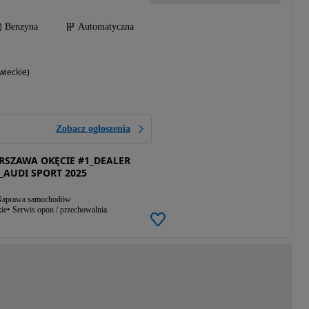
Benzyna
Automatyczna
ieckie)
Zobacz ogłoszenia
SZAWA OKĘCIE #1_DEALER
_AUDI SPORT 2025
aprawa samochodów
ie
Serwis opon / przechowalnia