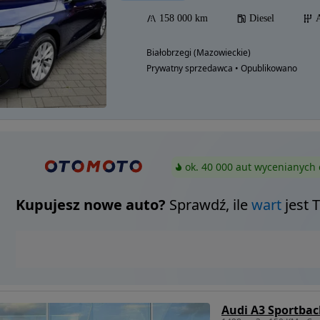
158 000 km
Diesel
Białobrzegi (Mazowieckie)
Prywatny sprzedawca • Opublikowano
ok. 40 000 aut wycenianych 
Kupujesz nowe auto?
Sprawdź, ile
wart
jest 
Audi A3 Sportbac