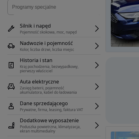
Silnik i napęd
Pojemność skokowa, moc, napęd
Nadwozie i pojemność
Kolor, liczba drzwi, liczba miejsc
Historia i stan
Kraj pochodzenia, bezwypadkowy, 
pierwszy właściciel
Auta elektryczne
Zasięg baterii, pojemność 
akumulatora, kabel do ładowania
Dane sprzedającego
Prywatne, firma, leasing, faktura VAT
Dodatkowe wyposażenie
Poduszka powietrzna, klimatyzacja, 
ekran multimedialny