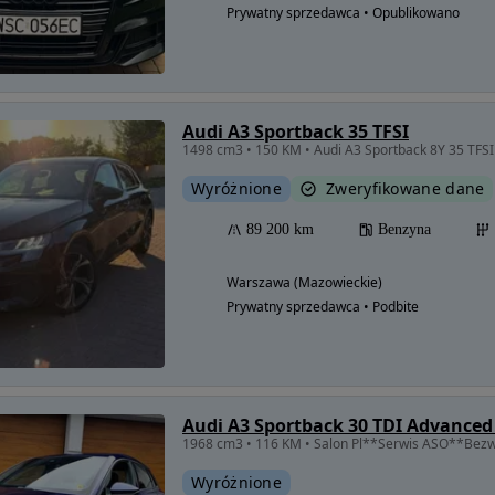
Prywatny sprzedawca • Opublikowano
Audi A3 Sportback 35 TFSI
Wyróżnione
Zweryfikowane dane
89 200 km
Benzyna
Warszawa (Mazowieckie)
Prywatny sprzedawca • Podbite
Audi A3 Sportback 30 TDI Advanced 
1968 cm3 • 116 KM • Salon Pl**Serwis ASO**Bez
Wyróżnione