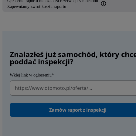
Opłacenie raportu nie oznacza rezerwacji samochodu
Zapewniamy zwrot kosztu raportu
Znalazłeś już samochód, który chc
poddać inspekcji?
Wklej link w ogłoszeniu*
Zamów raport z inspekcji