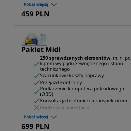
Pokaż więcej
459 PLN
Pakiet Midi
250 sprawdzanych elementów
, m.in. p
kątem wyglądu zewnętrznego i stanu
technicznego
Szacunkowe koszty naprawy
Przejazd kontrolny
Podłączenie komputera pokładowego
(OBD)
Konsultacja telefoniczna z inspektorem
Kontrola w warsztacie
Pokaż więcej
699 PLN