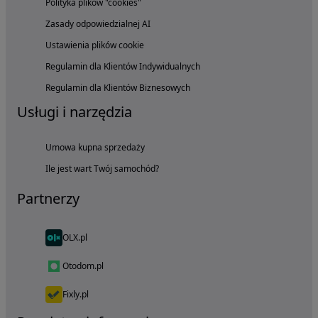
Polityka plików "cookies"
Zasady odpowiedzialnej AI
Ustawienia plików cookie
Regulamin dla Klientów Indywidualnych
Regulamin dla Klientów Biznesowych
Usługi i narzędzia
Umowa kupna sprzedaży
Ile jest wart Twój samochód?
Partnerzy
OLX.pl
Otodom.pl
Fixly.pl