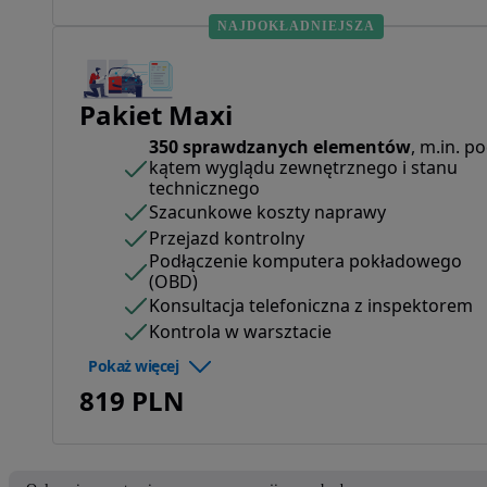
NAJDOKŁADNIEJSZA
Pakiet Maxi
350 sprawdzanych elementów
, m.in. p
kątem wyglądu zewnętrznego i stanu
technicznego
Szacunkowe koszty naprawy
Przejazd kontrolny
Podłączenie komputera pokładowego
(OBD)
Konsultacja telefoniczna z inspektorem
Kontrola w warsztacie
Pokaż więcej
819 PLN