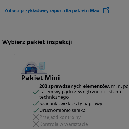
Zobacz przykładowy raport dla pakietu Maxi
opens in a new tab
Wybierz pakiet inspekcji
Pakiet Mini
200 sprawdzanych elementów
, m.in. p
kątem wyglądu zewnętrznego i stanu
technicznego
Szacunkowe koszty naprawy
Uruchomienie silnika
Przejazd kontrolny
Kontrola w warsztacie