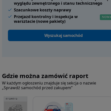
wyglądu zewnętrznego i stanu technicznego
Szacunkowe koszty naprawy
Przejazd kontrolny i inspekcja w
NOW
warsztacie (nowe pakiety)
Wyszukaj samochód
Gdzie można zamówić raport
W każdym ogłoszeniu znajduje się sekcja o nazwie
„Sprawdź samochód przed zakupem”