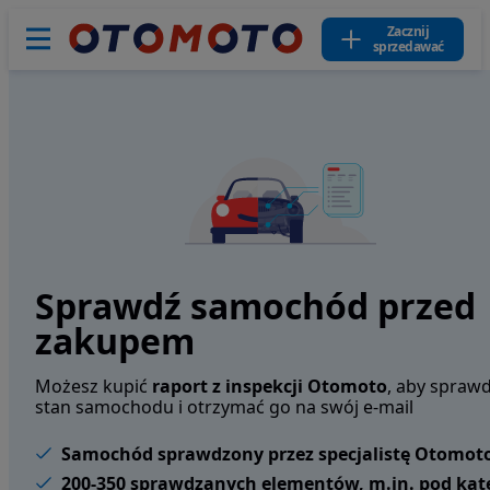
Zacznij
sprzedawać
Sprawdź samochód przed
zakupem
Możesz kupić
raport z inspekcji Otomoto
, aby sprawd
stan samochodu i otrzymać go na swój e-mail
Samochód sprawdzony przez specjalistę Otomot
200-350 sprawdzanych elementów, m.in. pod ką