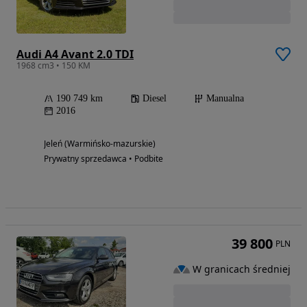
Audi A4 Avant 2.0 TDI
1968 cm3 • 150 KM
190 749 km
Diesel
Manualna
2016
Jeleń (Warmińsko-mazurskie)
Prywatny sprzedawca • Podbite
39 800
PLN
W granicach średniej