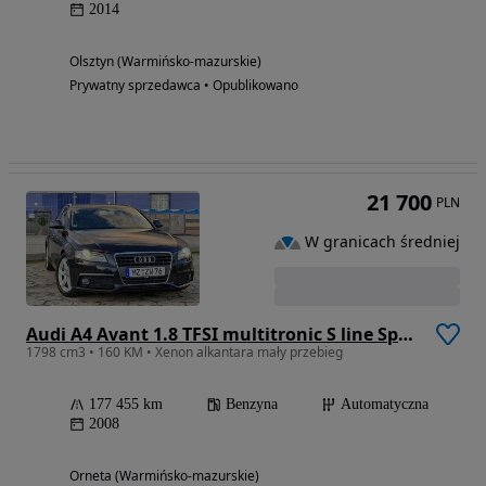
2014
Olsztyn (Warmińsko-mazurskie)
Prywatny sprzedawca • Opublikowano
21 700
PLN
W granicach średniej
Audi A4 Avant 1.8 TFSI multitronic S line Sportpaket (plus)
1798 cm3 • 160 KM • Xenon alkantara mały przebieg
177 455 km
Benzyna
Automatyczna
2008
Orneta (Warmińsko-mazurskie)