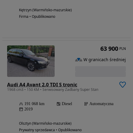
Kętrzyn (Warmińsko-mazurskie)
Firma • Opublikowano
63 900
PLN
W granicach średniej
Audi A4 Avant 2.0 TDI S tronic
1968 cm3 • 150 KM • Serwisowany Zadbany Super Stan
191 068 km
Diesel
Automatyczna
2019
Olsztyn (Warmińsko-mazurskie)
Prywatny sprzedawca • Opublikowano