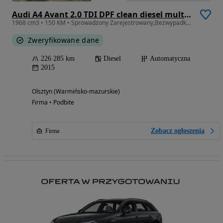
Audi A4 Avant 2.0 TDI DPF clean diesel multitronic Ambiente
1968 cm3 • 150 KM • Sprowadzony Zarejestrowany,Bezwypadkowy,Automat
Zweryfikowane dane
226 285 km
Diesel
Automatyczna
2015
Olsztyn (Warmińsko-mazurskie)
Firma • Podbite
Zobacz ogłoszenia
Firma