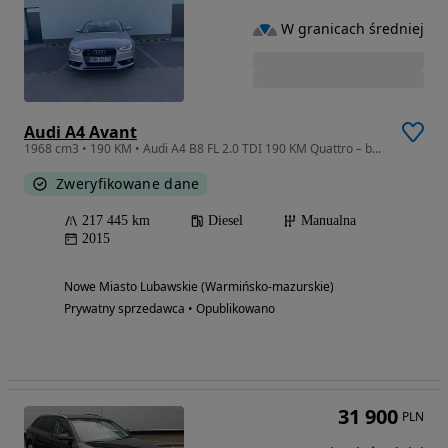
W granicach średniej
Audi A4 Avant
1968 cm3 • 190 KM • Audi A4 B8 FL 2.0 TDI 190 KM Quattro – bogata wersja wyposażenia!
Zweryfikowane dane
217 445 km
Diesel
Manualna
2015
Nowe Miasto Lubawskie (Warmińsko-mazurskie)
Prywatny sprzedawca • Opublikowano
31 900
PLN