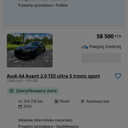
Prywatny sprzedawca • Podbite
58 500
PLN
Powyżej średniej
Audi A4 Avant 2.0 TDI ultra S tronic sport
1968 cm3 • 190 KM
Zweryfikowane dane
324 256 km
Diesel
Automatyczna
2016
Miłakowo (Warmińsko-mazurskie)
Prywatny sprzedawca • Opublikowano