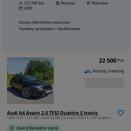
252 000 km
Benzyna
Manualna
2009
Olsztyn (Warmińsko-mazurskie)
Prywatny sprzedawca • Opublikowano
22 500
PLN
Poniżej średniej
Audi A4 Avant 2.0 TFSI Quattro S tronic
1984 cm3 • 211 KM • Audi A4 B8 2.0 Avant TFSI 211 KM Quattro S tronic
Zweryfikowane dane