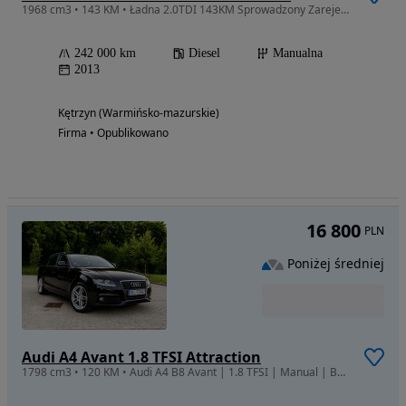
1968 cm3 • 143 KM • Ładna 2.0TDI 143KM Sprowadzony Zarejestrowany
242 000 km
Diesel
Manualna
2013
Kętrzyn (Warmińsko-mazurskie)
Firma • Opublikowano
16 800
PLN
Poniżej średniej
Audi A4 Avant 1.8 TFSI Attraction
1798 cm3 • 120 KM • Audi A4 B8 Avant | 1.8 TFSI | Manual | Bardzo dobry stan