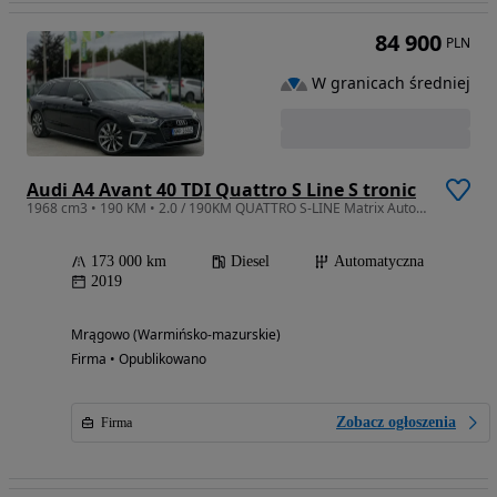
84 900
PLN
W granicach średniej
Audi A4 Avant 40 TDI Quattro S Line S tronic
1968 cm3 • 190 KM • 2.0 / 190KM QUATTRO S-LINE Matrix Automat Virtual Cockpit 4GRZANE FOTE
173 000 km
Diesel
Automatyczna
2019
Mrągowo (Warmińsko-mazurskie)
Firma • Opublikowano
Zobacz ogłoszenia
Firma