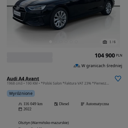
1
/
6
104 900
PLN
W granicach średniej
Audi A4 Avant
1968 cm3 • 190 KM • *Polski Salon *Faktura VAT 23% *Pierwszy Właściciel
Wyróżnione
116 049 km
Diesel
Automatyczna
2022
Olsztyn (Warmińsko-mazurskie)