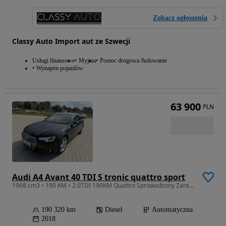
Zobacz ogłoszenia
Classy Auto Import aut ze Szwecji
Usługi finansowe
Myjnia
Pomoc drogowa /holowanie
Wynajem pojazdów
63 900
PLN
Audi A4 Avant 40 TDI S tronic quattro sport
1968 cm3 • 190 KM • 2.0TDI 190KM Quattro Sprowadzony Zarejestrowany
190 320 km
Diesel
Automatyczna
2018