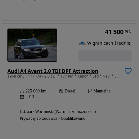
41 500
PLN
W granicach średniej
Audi A4 Avant 2.0 TDI DPF Attraction
1968 cm3 • 177 KM • 2.0 TDi * 177 KM * Xenon * Led * Navi * Serwis ASO * Niemieckie * TOP
225 000 km
Diesel
Manualna
2013
Lidzbark Warmiński (Warmińsko-mazurskie)
Prywatny sprzedawca • Opublikowano