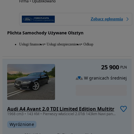
Firma • Opublikowano
Zobacz ogłoszenia
Plichta Samochody Używane Olsztyn
Usługi finansowe
Usługi ubezpieczeniowe
Odkup
25 900
PLN
W granicach średniej
Audi A4 Avant 2.0 TDI Limited Edition Multitr
1968 cm3 • 143 KM • Pierwszy właściciel 2.0Tdi 143km Navi panorama automat
Wyróżnione