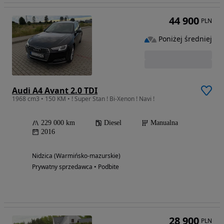
44 900
PLN
Poniżej średniej
Audi A4 Avant 2.0 TDI
1968 cm3 • 150 KM • ! Super Stan ! Bi-Xenon ! Navi !
229 000 km
Diesel
Manualna
2016
Nidzica (Warmińsko-mazurskie)
Prywatny sprzedawca • Podbite
28 900
PLN