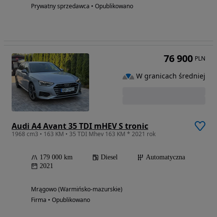
Prywatny sprzedawca • Opublikowano
76 900
PLN
W granicach średniej
Audi A4 Avant 35 TDI mHEV S tronic
1968 cm3 • 163 KM • 35 TDI Mhev 163 KM * 2021 rok
179 000 km
Diesel
Automatyczna
2021
Mrągowo (Warmińsko-mazurskie)
Firma • Opublikowano