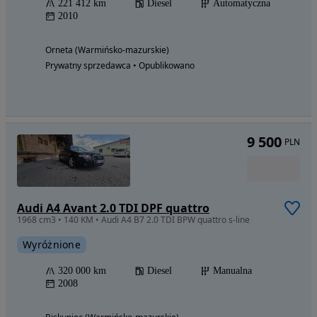
221 412 km
Diesel
Automatyczna
2010
Orneta (Warmińsko-mazurskie)
Prywatny sprzedawca • Opublikowano
9 500
PLN
Audi A4 Avant 2.0 TDI DPF quattro
1968 cm3 • 140 KM • Audi A4 B7 2.0 TDI BPW quattro s-line
Wyróżnione
320 000 km
Diesel
Manualna
2008