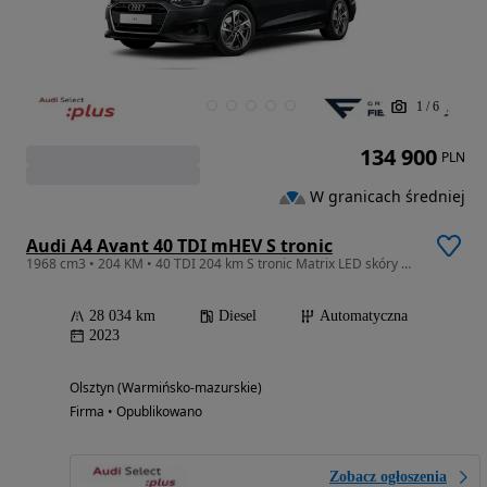
1
/
6
134 900
PLN
W granicach średniej
Audi A4 Avant 40 TDI mHEV S tronic
1968 cm3 • 204 KM • 40 TDI 204 km S tronic Matrix LED skóry masaż
28 034 km
Diesel
Automatyczna
2023
Olsztyn (Warmińsko-mazurskie)
Firma • Opublikowano
Zobacz ogłoszenia