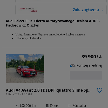
Zobacz ogłoszenia
Audi Select Plus. Oferta Autoryzowanego Dealera AUDI -
Fiedorowicz Olsztyn
Usługi finansowe
Naprawa samochodów
Szybka naprawa
Naprawy blacharskie
39 900
PLN
Poniżej średniej
Audi A4 Avant 2.0 TDI DPF quattro S line Sportpaket
1968 cm3 • 177 KM
192 000 km
Diesel
Manualna