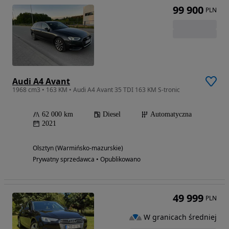
99 900
PLN
Audi A4 Avant
1968 cm3 • 163 KM • Audi A4 Avant 35 TDI 163 KM S-tronic
62 000 km
Diesel
Automatyczna
2021
Olsztyn (Warmińsko-mazurskie)
Prywatny sprzedawca • Opublikowano
49 999
PLN
W granicach średniej