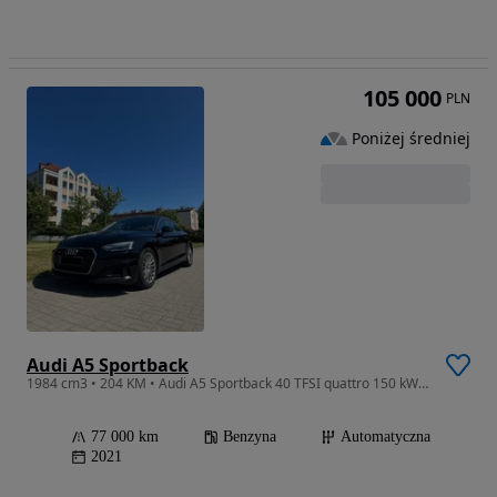
105 000
PLN
Poniżej średniej
Audi A5 Sportback
1984 cm3 • 204 KM • Audi A5 Sportback 40 TFSI quattro 150 kW (204 KM) S tronic
77 000 km
Benzyna
Automatyczna
2021