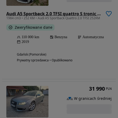
Audi A5 Sportback 2.0 TFSI quattro S tronic sport
1984 cm3 • 252 KM • Audi A5 Sportback Quattro 2.0 TFSI 252KM
Zweryfikowane dane
110 000 km
Benzyna
Automatyczna
2019
Gdańsk (Pomorskie)
Prywatny sprzedawca • Opublikowano
31 990
PLN
W granicach średniej