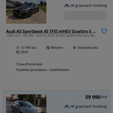
W granicach średniej
Audi A5 Sportback 45 TFSI mHEV Quattro S Line S tronic
1984 cm3 • 265 KM • Audi A5 2024 265km quattro Pierwszy właściciel
15 000 km
Benzyna
Automatyczna
2024
Tczew (Pomorskie)
Prywatny sprzedawca • Opublikowano
59 990
PLN
W granicach średniej