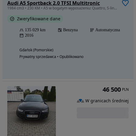
Audi A5 Sportback 2.0 TFSI Multitronic
1984 cm3 • 230 KM • A5 w bogatym wyposażeniu: Quattro, S-line, Audi Exclusive, Valcona.
Zweryfikowane dane
135 029 km
Benzyna
Automatyczna
2016
Gdańsk (Pomorskie)
Prywatny sprzedawca • Opublikowano
46 500
PLN
W granicach średniej