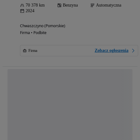
70 378 km
Benzyna
Automatyczna
2024
Chwaszczyno (Pomorskie)
Firma • Podbite
Zobacz ogłoszenia
Firma