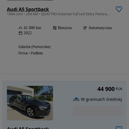
Audi A5 Sportback
1984 cm3 • 204 KM • QUATTRO Automat Full Led Skóry Panorama Nawi
41 000 km
Benzyna
Automatyczna
2022
Gdańsk (Pomorskie)
Firma • Podbite
44 900
PLN
W granicach średniej
Audi A5 Sportback