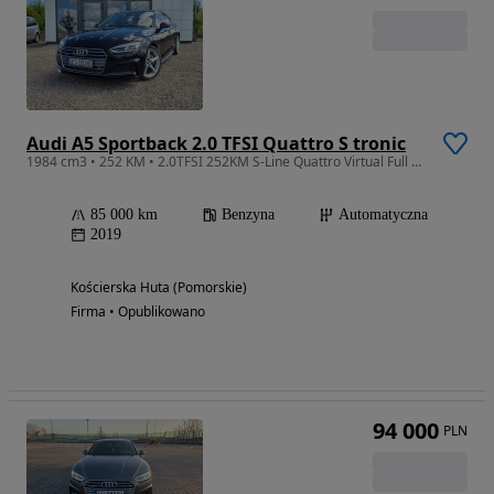
Audi A5 Sportback 2.0 TFSI Quattro S tronic
1984 cm3 • 252 KM • 2.0TFSI 252KM S-Line Quattro Virtual Full LED Kamera 85tys.km ! ! !
85 000 km
Benzyna
Automatyczna
2019
Kościerska Huta (Pomorskie)
Firma • Opublikowano
94 000
PLN