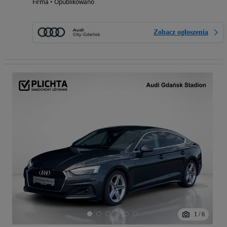
Firma • Opublikowano
Zobacz ogłoszenia
1
/
6