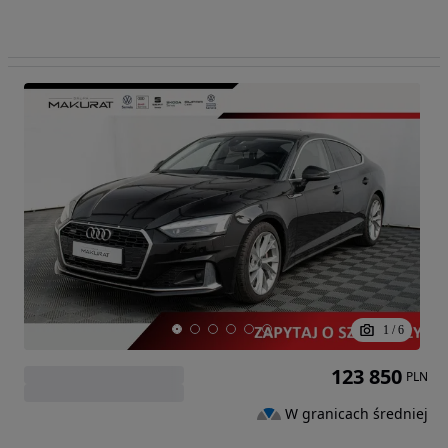
1
/
6
123 850
PLN
W granicach średniej