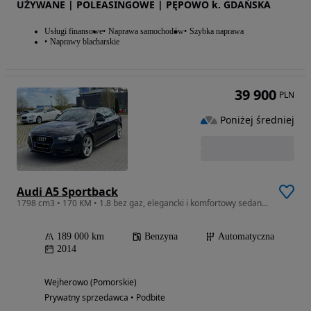
UŻYWANE | POLEASINGOWE | PĘPOWO k. GDAŃSKA
Usługi finansowe
Naprawa samochodów
Szybka naprawa
Naprawy blacharskie
39 900
PLN
Poniżej średniej
Audi A5 Sportback
1798 cm3 • 170 KM • 1.8 bez gaz, elegancki i komfortowy sedan. OKAZJA!
189 000 km
Benzyna
Automatyczna
2014
Wejherowo (Pomorskie)
Prywatny sprzedawca • Podbite