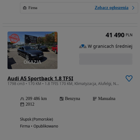
Zobacz ogłoszenia
Firma
41 490
PLN
W granicach średniej
Audi A5 Sportback 1.8 TFSI
1798 cm3 • 170 KM • 1.8 TFIS 170 KM, Klimatyzacja, Alufelgi, Nawigacja, Bluetooth, LED
209 486 km
Benzyna
Manualna
2012
Słupsk (Pomorskie)
Firma • Opublikowano