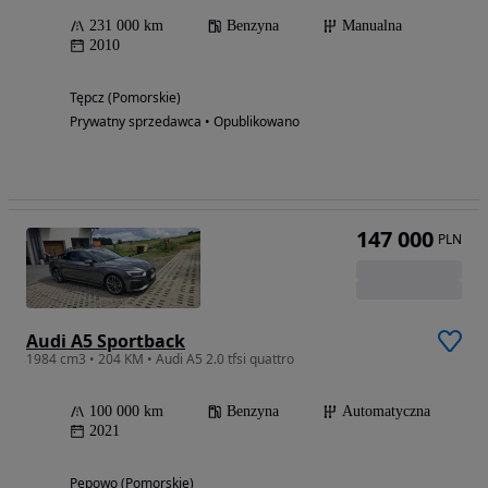
231 000 km
Benzyna
Manualna
2010
Tępcz (Pomorskie)
Prywatny sprzedawca • Opublikowano
147 000
PLN
Audi A5 Sportback
1984 cm3 • 204 KM • Audi A5 2.0 tfsi quattro
100 000 km
Benzyna
Automatyczna
2021
Pępowo (Pomorskie)