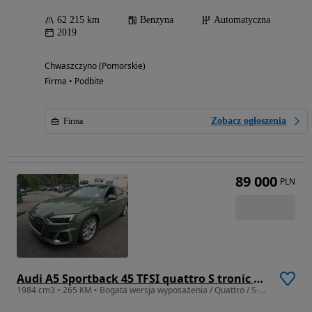
62 215 km
Benzyna
Automatyczna
2019
Chwaszczyno (Pomorskie)
Firma • Podbite
Zobacz ogłoszenia
Firma
89 000
PLN
Audi A5 Sportback 45 TFSI quattro S tronic S line
1984 cm3 • 265 KM • Bogata wersja wyposażenia / Quattro / S-Line