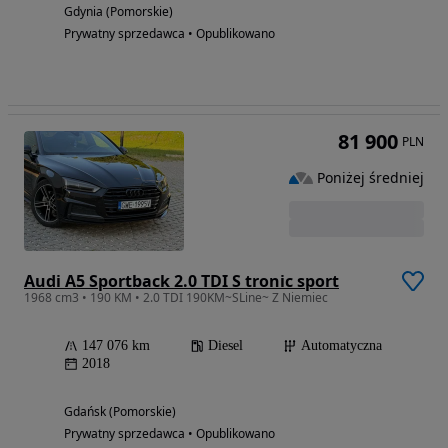
Gdynia (Pomorskie)
Prywatny sprzedawca • Opublikowano
81 900
PLN
Poniżej średniej
Audi A5 Sportback 2.0 TDI S tronic sport
1968 cm3 • 190 KM • 2.0 TDI 190KM~SLine~ Z Niemiec
147 076 km
Diesel
Automatyczna
2018
Gdańsk (Pomorskie)
Prywatny sprzedawca • Opublikowano