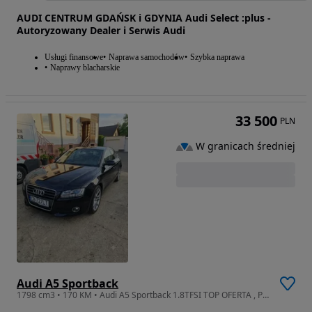
AUDI CENTRUM GDAŃSK i GDYNIA Audi Select :plus -
Autoryzowany Dealer i Serwis Audi
Usługi finansowe
Naprawa samochodów
Szybka naprawa
Naprawy blacharskie
33 500
PLN
W granicach średniej
Audi A5 Sportback
1798 cm3 • 170 KM • Audi A5 Sportback 1.8TFSI TOP OFERTA , Pełna Historia Serwisu.