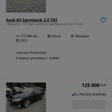
Audi A5 Sportback 2.0 TDI
1968 cm3 • 177 KM • AUDI A5 Sportback 20. tdi 177 km
275 000 km
Diesel
Manualna
2013
Osieczna (Pomorskie)
Prywatny sprzedawca • Podbite
125 900
PLN
Poniżej średniej