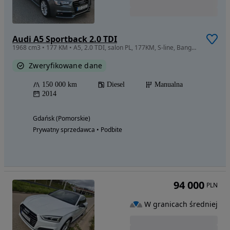
Audi A5 Sportback 2.0 TDI
1968 cm3 • 177 KM • A5, 2.0 TDI, salon PL, 177KM, S-line, Bang&Olufsen, drugi właściciel,
Zweryfikowane dane
150 000 km
Diesel
Manualna
2014
Gdańsk (Pomorskie)
Prywatny sprzedawca • Podbite
94 000
PLN
W granicach średniej