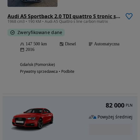
Audi A5 Sportback 2.0 TDI quattro S tronic sport
1968 cm3 • 190 KM • Audi A5 Quattro s line carbon matrix
Zweryfikowane dane
147 500 km
Diesel
Automatyczna
2016
Gdańsk (Pomorskie)
Prywatny sprzedawca • Podbite
82 000
PLN
Powyżej średniej