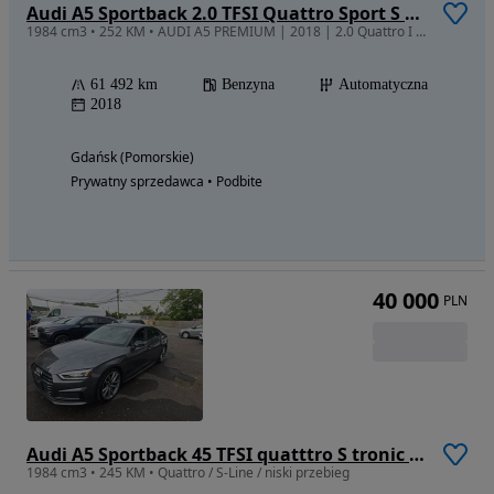
Audi A5 Sportback 2.0 TFSI Quattro Sport S tronic
1984 cm3 • 252 KM • AUDI A5 PREMIUM | 2018 | 2.0 Quattro I Premium Plus I S-Line
61 492 km
Benzyna
Automatyczna
2018
Gdańsk (Pomorskie)
Prywatny sprzedawca • Podbite
40 000
PLN
Audi A5 Sportback 45 TFSI quatttro S tronic S line
1984 cm3 • 245 KM • Quattro / S-Line / niski przebieg