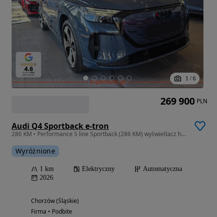
1
/
6
269 900
PLN
Audi Q4 Sportback e-tron
286 KM • Performance S line Sportback (286 KM) wyświetlacz head-up
Wyróżnione
1 km
Elektryczny
Automatyczna
2026
Chorzów (Śląskie)
Firma • Podbite