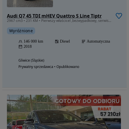
Audi Q7 45 TDI mHEV Quattro S Line Tiptr
2967 cm3 • 231 KM • Pierwszy właścicel ,bezwypadkowy, serwisowany w ASO , salon Polska
Wyróżnione
146 000 km
Diesel
Automatyczna
2018
Gliwice (Śląskie)
Prywatny sprzedawca • Opublikowano