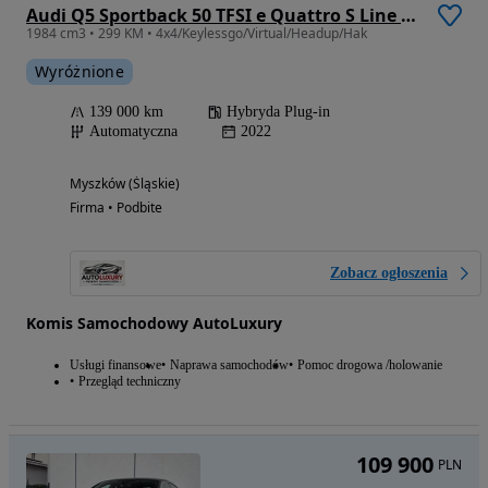
Audi Q5 Sportback 50 TFSI e Quattro S Line S tronic
1984 cm3 • 299 KM • 4x4/Keylessgo/Virtual/Headup/Hak
Wyróżnione
139 000 km
Hybryda Plug-in
Automatyczna
2022
Myszków (Śląskie)
Firma • Podbite
Zobacz ogłoszenia
Komis Samochodowy AutoLuxury
Usługi finansowe
Naprawa samochodów
Pomoc drogowa /holowanie
Przegląd techniczny
109 900
PLN