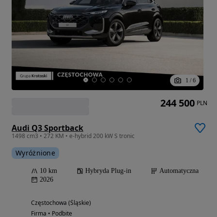
1
/
6
244 500
PLN
Audi Q3 Sportback
1498 cm3 • 272 KM • e-hybrid 200 kW S tronic
Wyróżnione
10 km
Hybryda Plug-in
Automatyczna
2026
Częstochowa (Śląskie)
Firma • Podbite