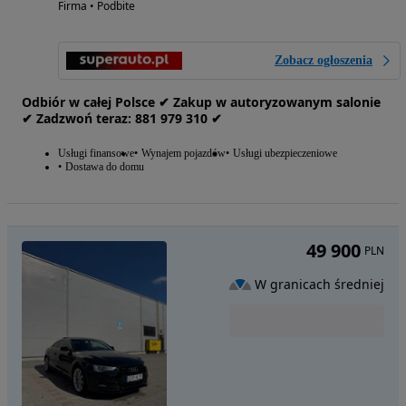
Firma • Podbite
Zobacz ogłoszenia
Odbiór w całej Polsce ✔ Zakup w autoryzowanym salonie
✔ Zadzwoń‎ t‎eraz: ‎881‎ 979‎ 310 ✔
Usługi finansowe
Wynajem pojazdów
Usługi ubezpieczeniowe
Dostawa do domu
49 900
PLN
W granicach średniej