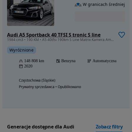
W granicach średniej
Audi A5 Sportback 40 TFSI S tronic S line
1984 cm3 • 190 KM • A5 40tfsi 190km S Line Matrix Kamera Ambient
Wyróżnione
148 808 km
Benzyna
Automatyczna
2020
Częstochowa (Śląskie)
Prywatny sprzedawca • Opublikowano
Generacje dostępne dla Audi
Zobacz filtry