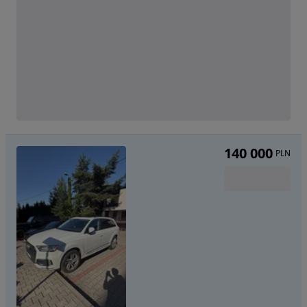
140 000
PLN