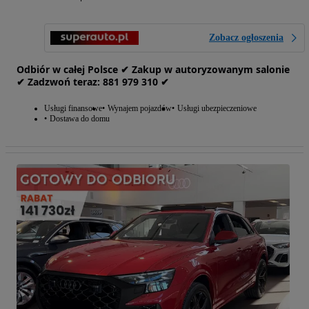
Zobacz ogłoszenia
Odbiór w całej Polsce ✔ Zakup w autoryzowanym salonie
✔ Zadzwoń‎ t‎eraz: ‎881‎ 979‎ 310 ✔
Usługi finansowe
Wynajem pojazdów
Usługi ubezpieczeniowe
Dostawa do domu