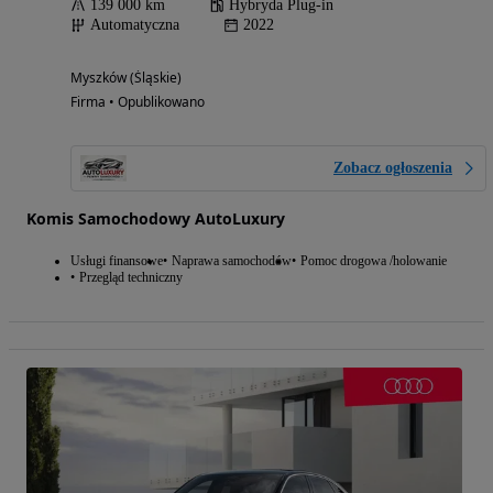
139 000 km
Hybryda Plug-in
Automatyczna
2022
Myszków (Śląskie)
Firma • Opublikowano
Zobacz ogłoszenia
Komis Samochodowy AutoLuxury
Usługi finansowe
Naprawa samochodów
Pomoc drogowa /holowanie
Przegląd techniczny