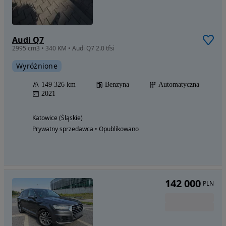
Audi Q7
2995 cm3 • 340 KM • Audi Q7 2.0 tfsi
Wyróżnione
149 326 km
Benzyna
Automatyczna
2021
Katowice (Śląskie)
Prywatny sprzedawca • Opublikowano
142 000
PLN