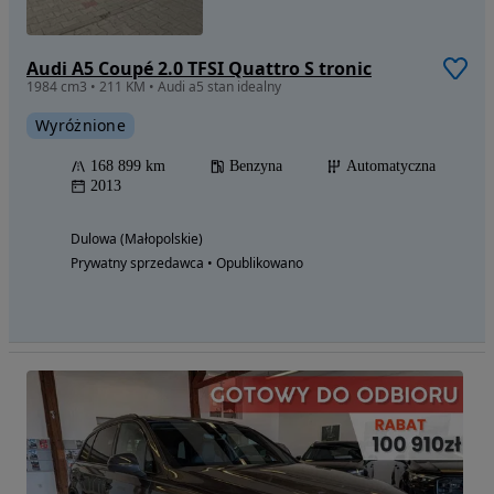
Audi A5 Coupé 2.0 TFSI Quattro S tronic
1984 cm3 • 211 KM • Audi a5 stan idealny
Wyróżnione
168 899 km
Benzyna
Automatyczna
2013
Dulowa (Małopolskie)
Prywatny sprzedawca • Opublikowano