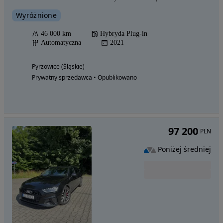
Wyróżnione
46 000 km
Hybryda Plug-in
Automatyczna
2021
Pyrzowice (Śląskie)
Prywatny sprzedawca • Opublikowano
97 200
PLN
Poniżej średniej