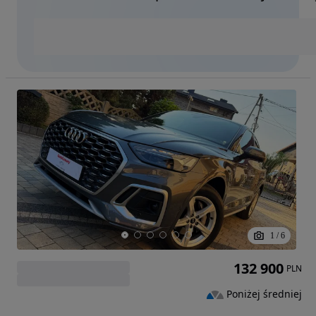
1
/
6
132 900
PLN
Poniżej średniej