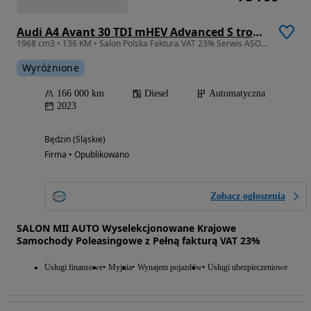
Audi A4 Avant 30 TDI mHEV Advanced S tronic
1968 cm3 • 136 KM • Salon Polska Faktura VAT 23% Serwis ASO Bezwypadkowy I WŁAŚCICIEL
Wyróżnione
166 000 km
Diesel
Automatyczna
2023
Będzin (Śląskie)
Firma • Opublikowano
Zobacz ogłoszenia
SALON MII AUTO Wyselekcjonowane Krajowe
Samochody Poleasingowe z Pełną fakturą VAT 23%
Usługi finansowe
Myjnia
Wynajem pojazdów
Usługi ubezpieczeniowe