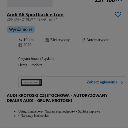
Audi A6 Sportback e-tron
286 KM • 210kW * Pakiet Tech *
Wyróżnione
10 km
Elektryczny
Automatyczna
2026
Częstochowa (Śląskie)
Firma • Podbite
Zobacz ogłoszenia
AUDI KROTOSKI CZĘSTOCHOWA - AUTORYZOWANY
DEALER AUDI - GRUPA KROTOSKI
Usługi finansowe
Naprawa samochodów
Szybka naprawa
Naprawy blacharskie