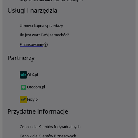
Usługi i narzędzia
Umowa kupna sprzedaży
Ile jest wart Twój samochód?
Finansowanie
Partnerzy
OLX.pl
Otodom.pl
Fixly.pl
Przydatne informacje
Cennik dla Klientów Indywidualnych
Cennik dla Klientów Biznesowych