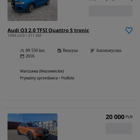
Audi Q3 2.0 TFSI Quattro S tronic
1984 cm3 • 211 KM
89 550 km
Benzyna
Automatyczna
2016
Warszawa (Mazowieckie)
Prywatny sprzedawca • Podbite
20 000
PLN