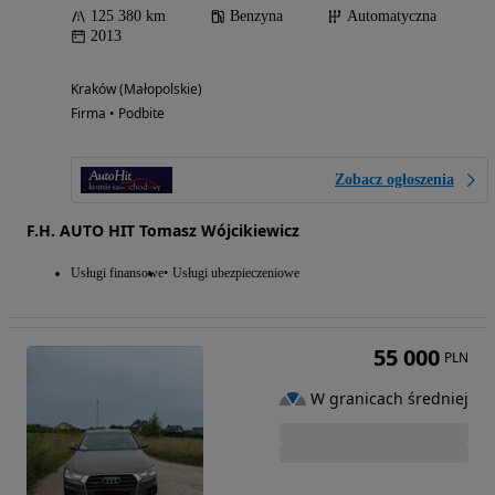
125 380 km
Benzyna
Automatyczna
2013
Kraków (Małopolskie)
Firma • Podbite
Zobacz ogłoszenia
F.H. AUTO HIT Tomasz Wójcikiewicz
Usługi finansowe
Usługi ubezpieczeniowe
55 000
PLN
W granicach średniej