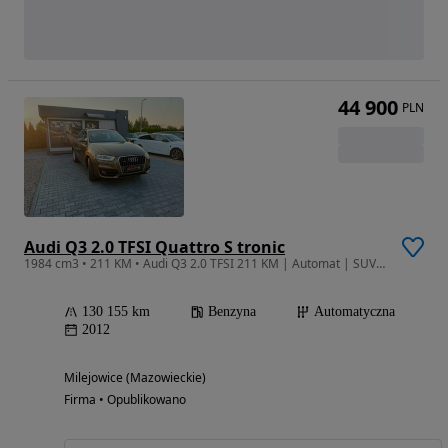
44 900
PLN
Audi Q3 2.0 TFSI Quattro S tronic
1984 cm3 • 211 KM • Audi Q3 2.0 TFSI 211 KM | Automat | SUV | 2011r | Benzyna | 5 drzwi |
130 155 km
Benzyna
Automatyczna
2012
Milejowice (Mazowieckie)
Firma • Opublikowano