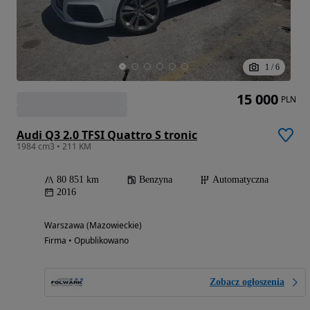
1
/
6
15 000
PLN
Audi Q3 2.0 TFSI Quattro S tronic
1984 cm3 • 211 KM
80 851 km
Benzyna
Automatyczna
2016
Warszawa (Mazowieckie)
Firma • Opublikowano
Zobacz ogłoszenia