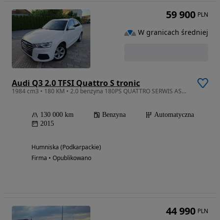
59 900
PLN
W granicach średniej
Audi Q3 2.0 TFSI Quattro S tronic
1984 cm3 • 180 KM • 2.0 benzyna 180PS QUATTRO SERWIS ASO Z Niemiec Opłacony
130 000 km
Benzyna
Automatyczna
2015
Humniska (Podkarpackie)
Firma • Opublikowano
44 990
PLN