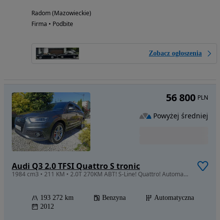
Radom (Mazowieckie)
Firma • Podbite
Zobacz ogłoszenia
56 800
PLN
Powyżej średniej
Audi Q3 2.0 TFSI Quattro S tronic
1984 cm3 • 211 KM • 2.0T 270KM ABT! S-Line! Quattro! Automat! Alcantara! Android Auto!
193 272 km
Benzyna
Automatyczna
2012