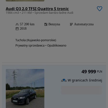
Audi Q3 2.0 TFSI Quattro S tronic
1984 cm3 • 211 KM • Sprzedam bardzo ładne Audi
57 200 km
Benzyna
Automatyczna
2018
Tuchola (Kujawsko-pomorskie)
Prywatny sprzedawca • Opublikowano
49 999
PLN
W granicach średniej