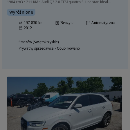
1984 cm3 • 211 KM • Audi Q3 2.0 TFSI quattro S-Line stan idealny!
Wyróżnione
197 830 km
Benzyna
Automatyczna
2012
Staszów (Świętokrzyskie)
Prywatny sprzedawca • Opublikowano