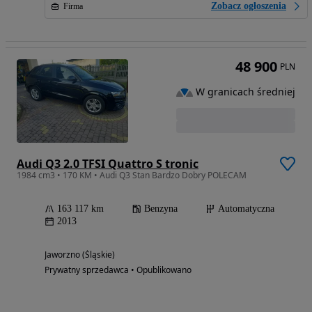
Zobacz ogłoszenia
Firma
48 900
PLN
W granicach średniej
Audi Q3 2.0 TFSI Quattro S tronic
1984 cm3 • 170 KM • Audi Q3 Stan Bardzo Dobry POLECAM
163 117 km
Benzyna
Automatyczna
2013
Jaworzno (Śląskie)
Prywatny sprzedawca • Opublikowano