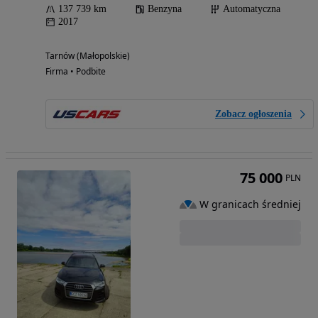
137 739 km
Benzyna
Automatyczna
2017
Tarnów (Małopolskie)
Firma • Podbite
Zobacz ogłoszenia
75 000
PLN
W granicach średniej