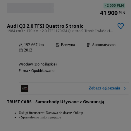
-
2 000 PLN
41 900
PLN
Audi Q3 2.0 TFSI Quattro S tronic
1984 cm3 • 170 KM • 2.0 TFSI 170KM Quattro S-Tronic I właściciel Full LED Navi
192 667 km
Benzyna
Automatyczna
2012
Wrocław (Dolnośląskie)
Firma • Opublikowano
Zobacz ogłoszenia
TRUST CARS - Samochody Używane z Gwarancją
Usługi finansowe
Dostawa do domu
Odkup
Sprawdzenie historii pojazdu