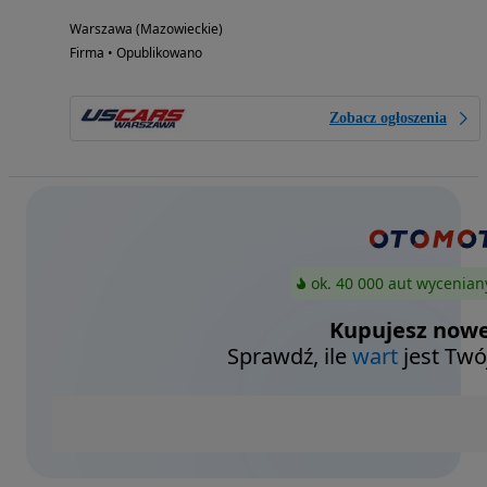
Warszawa (Mazowieckie)
Firma • Opublikowano
Zobacz ogłoszenia
ok. 40 000 aut wycenian
Kupujesz nowe
Sprawdź, ile
wart
jest Twó