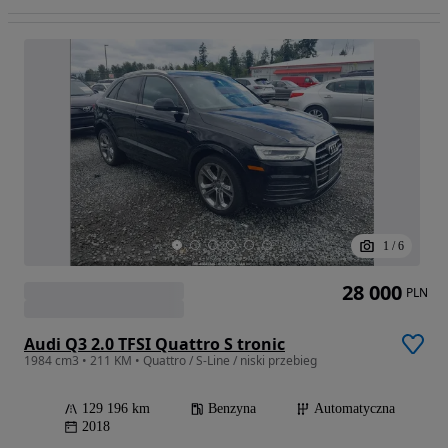
1
/
6
28 000
PLN
Audi Q3 2.0 TFSI Quattro S tronic
1984 cm3 • 211 KM • Quattro / S-Line / niski przebieg
129 196 km
Benzyna
Automatyczna
2018