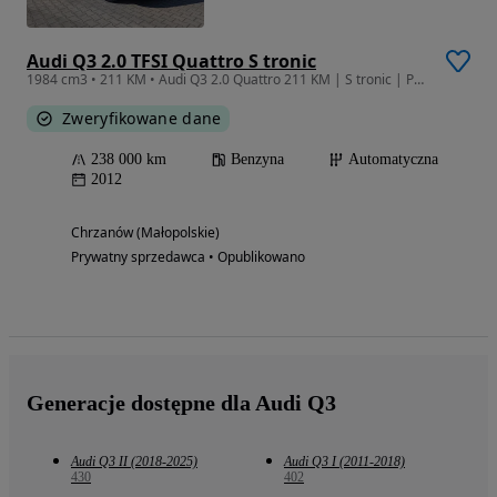
Audi Q3 2.0 TFSI Quattro S tronic
1984 cm3 • 211 KM • Audi Q3 2.0 Quattro 211 KM | S tronic | Polski salon | 2 właściciel
Zweryfikowane dane
238 000 km
Benzyna
Automatyczna
2012
Chrzanów (Małopolskie)
Prywatny sprzedawca • Opublikowano
Generacje dostępne dla Audi Q3
Audi Q3 II (2018-2025)
Audi Q3 I (2011-2018)
430
402