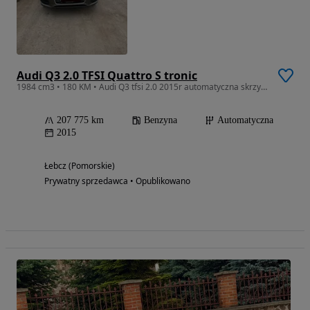
Audi Q3 2.0 TFSI Quattro S tronic
1984 cm3 • 180 KM • Audi Q3 tfsi 2.0 2015r automatyczna skrzynia 4x4
207 775 km
Benzyna
Automatyczna
2015
Łebcz (Pomorskie)
Prywatny sprzedawca • Opublikowano