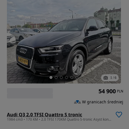
1
/
6
54 900
PLN
W granicach średniej
Audi Q3 2.0 TFSI Quattro S tronic
1984 cm3 • 170 KM • 2.0 TFSI 170KM Quattro S-tronic Asyst koncentracji Tempomat/Limiter