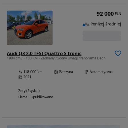
92 000
PLN
Poniżej średniej
Audi Q3 2.0 TFSI Quattro S tronic
1984 cm3 • 180 KM • Zadbany /Godny Uwagi /Panorama Dach
118 000 km
Benzyna
Automatyczna
2021
Żory (Śląskie)
Firma • Opublikowano