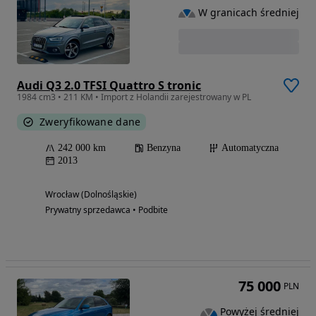
W granicach średniej
Audi Q3 2.0 TFSI Quattro S tronic
1984 cm3 • 211 KM • Import z Holandii zarejestrowany w PL
Zweryfikowane dane
242 000 km
Benzyna
Automatyczna
2013
Wrocław (Dolnośląskie)
Prywatny sprzedawca • Podbite
75 000
PLN
Powyżej średniej