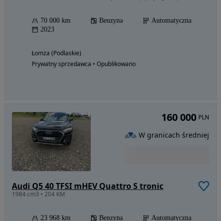
70 000 km
Benzyna
Automatyczna
2023
Łomża (Podlaskie)
Prywatny sprzedawca • Opublikowano
160 000
PLN
W granicach średniej
Audi Q5 40 TFSI mHEV Quattro S tronic
1984 cm3 • 204 KM
23 968 km
Benzyna
Automatyczna