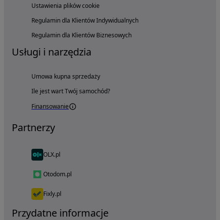
Ustawienia plików cookie
Regulamin dla Klientów Indywidualnych
Regulamin dla Klientów Biznesowych
Usługi i narzędzia
Umowa kupna sprzedaży
Ile jest wart Twój samochód?
Finansowanie
Partnerzy
OLX.pl
Otodom.pl
Fixly.pl
Przydatne informacje