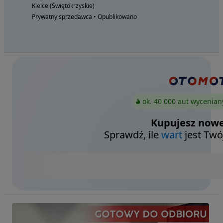
Kielce (Świętokrzyskie)
Prywatny sprzedawca • Opublikowano
ok. 40 000 aut wycenian
Kupujesz nowe
Sprawdź, ile
wart
jest Twó