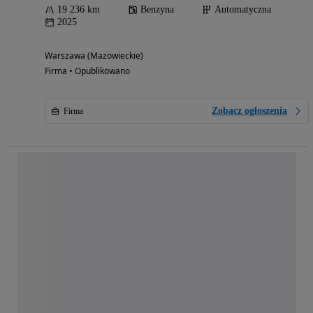
19 236 km
Benzyna
Automatyczna
2025
Warszawa (Mazowieckie)
Firma • Opublikowano
Zobacz ogłoszenia
Firma