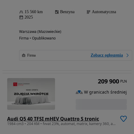
15 560 km
Benzyna
Automatyczna
2025
Warszawa (Mazowieckie)
Firma • Opublikowano
Zobacz ogłoszenia
Firma
209 900
PLN
W granicach średniej
Audi Q5 40 TFSI mHEV Quattro S tronic
1984 cm3 • 204 KM • fvvat 23%, automat, matrix, kamery 360, ambiente, fotele sportowe