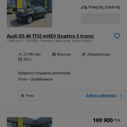
Powyżej średniej
Audi Q5 40 TFSI mHEV Quattro S tronic
1984 cm3 • 204 KM • Pierwszy właściciel. Salon Polska
23 091 km
Benzyna
Automatyczna
2023
Bydgoszcz (Kujawsko-pomorskie)
Firma • Opublikowano
Zobacz ogłoszenia
Firma
169 900
PLN