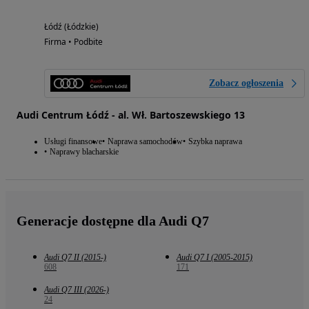
Łódź (Łódzkie)
Firma • Podbite
Zobacz ogłoszenia
Audi Centrum Łódź - al. Wł. Bartoszewskiego 13
Usługi finansowe
Naprawa samochodów
Szybka naprawa
Naprawy blacharskie
Generacje dostępne dla Audi Q7
Audi Q7 II (2015-)
Audi Q7 I (2005-2015)
608
171
Audi Q7 III (2026-)
24