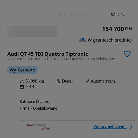
1
/
6
154 700
PLN
W granicach średniej
Audi Q7 45 TDI Quattro Tiptronic
2967 cm3 • 231 KM • 3.0 TDI 231KM Quattro, Salon Polska, I właściciel, Niski Przebieg
Wyróżnione
56 998 km
Diesel
Automatyczna
2019
Katowice (Śląskie)
Firma • Opublikowano
Zobacz ogłoszenia