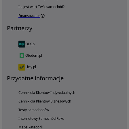
Ile jest wart Twój samochód?
Finansowanie
Partnerzy
OLX.pl
Otodom.pl
Fixly.pl
Przydatne informacje
Cennik dla Klientów Indywidualnych
Cennik dla Klientów Biznesowych
Testy samochodów
Internetowy Samochód Roku
Mapa kategorii