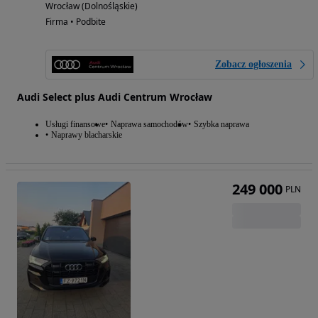
Wrocław (Dolnośląskie)
Firma • Podbite
Zobacz ogłoszenia
Audi Select plus Audi Centrum Wrocław
Usługi finansowe
Naprawa samochodów
Szybka naprawa
Naprawy blacharskie
249 000
PLN