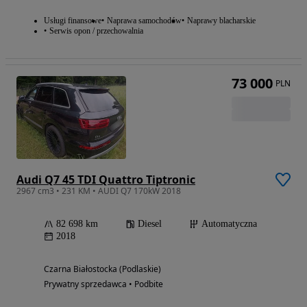
Usługi finansowe
Naprawa samochodów
Naprawy blacharskie
Serwis opon / przechowalnia
73 000
PLN
Audi Q7 45 TDI Quattro Tiptronic
2967 cm3 • 231 KM • AUDI Q7 170kW 2018
82 698 km
Diesel
Automatyczna
2018
Czarna Białostocka (Podlaskie)
Prywatny sprzedawca • Podbite