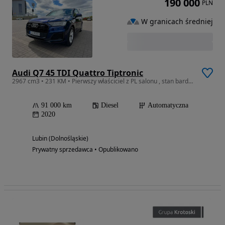
190 000
PLN
W granicach średniej
Audi Q7 45 TDI Quattro Tiptronic
2967 cm3 • 231 KM • Pierwszy właściciel z PL salonu , stan bardzo dobry
91 000 km
Diesel
Automatyczna
2020
Lubin (Dolnośląskie)
Prywatny sprzedawca • Opublikowano