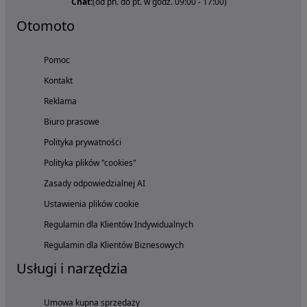
Chat:
(od pn. do pt. w godz. 09:00 - 17:00)
Otomoto
Pomoc
Kontakt
Reklama
Biuro prasowe
Polityka prywatności
Polityka plików "cookies"
Zasady odpowiedzialnej AI
Ustawienia plików cookie
Regulamin dla Klientów Indywidualnych
Regulamin dla Klientów Biznesowych
Usługi i narzędzia
Umowa kupna sprzedaży