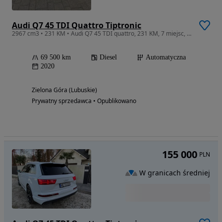
Audi Q7 45 TDI Quattro Tiptronic
2967 cm3 • 231 KM • Audi Q7 45 TDI quattro, 231 KM, 7 miejsc, Matrix LED, Panorama, Masaże
69 500 km
Diesel
Automatyczna
2020
Zielona Góra (Lubuskie)
Prywatny sprzedawca • Opublikowano
155 000
PLN
W granicach średniej