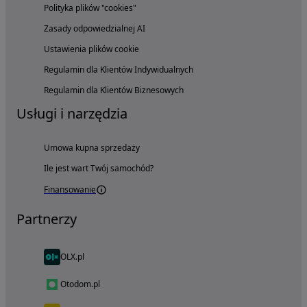
Polityka plików "cookies"
Zasady odpowiedzialnej AI
Ustawienia plików cookie
Regulamin dla Klientów Indywidualnych
Regulamin dla Klientów Biznesowych
Usługi i narzędzia
Umowa kupna sprzedaży
Ile jest wart Twój samochód?
Finansowanie
Partnerzy
OLX.pl
Otodom.pl