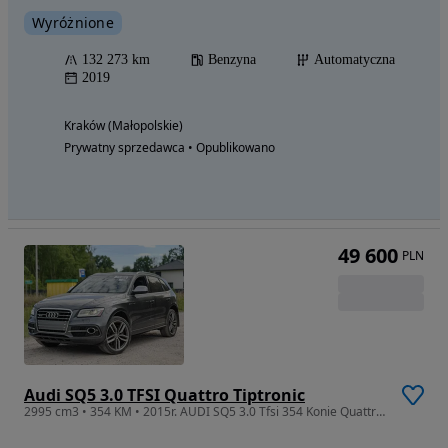
Wyróżnione
132 273 km
Benzyna
Automatyczna
2019
Kraków (Małopolskie)
Prywatny sprzedawca • Opublikowano
49 600
PLN
Audi SQ5 3.0 TFSI Quattro Tiptronic
2995 cm3 • 354 KM • 2015r. AUDI SQ5 3.0 Tfsi 354 Konie Quattro 4x4 Sprawne Na MIEJSCU