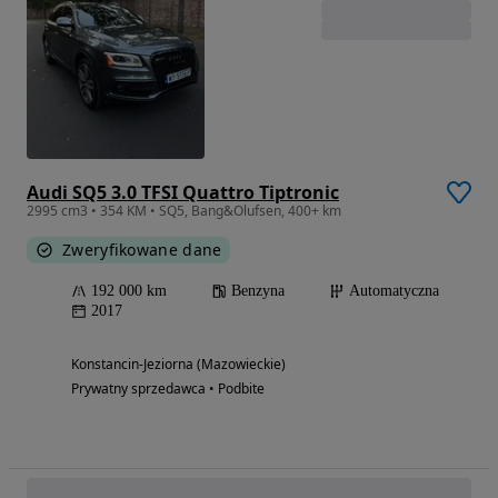
Audi SQ5 3.0 TFSI Quattro Tiptronic
2995 cm3 • 354 KM • SQ5, Bang&Olufsen, 400+ km
Zweryfikowane dane
192 000 km
Benzyna
Automatyczna
2017
Konstancin-Jeziorna (Mazowieckie)
Prywatny sprzedawca • Podbite