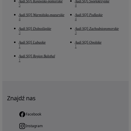
Audi SQ5 Kujawsko-pomorskie
Audi SQ5 Świętokrzyskie
5
4
Audi SQ5 Warmińsko-mazurskie
Audi SQ5 Podlaskie
4
4
Audi SQ5 Dolnośląskie
Audi SQ5 Zachodniopomorskie
3
3
Audi SQ5 Lubuskie
Audi SQ5 Opolskie
1
1
Audi SQ5 Region Balsthal
1
Znajdź nas
Facebook
Instagram