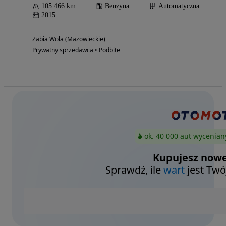
105 466 km
Benzyna
Automatyczna
2015
Żabia Wola (Mazowieckie)
Prywatny sprzedawca • Podbite
ok. 40 000 aut wycenian
Kupujesz nowe
Sprawdź, ile
wart
jest Twó