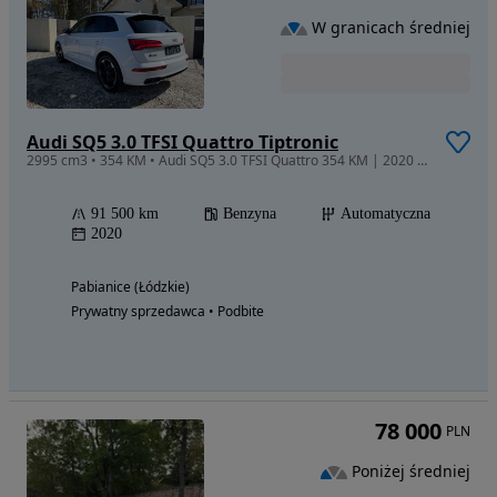
W granicach średniej
Audi SQ5 3.0 TFSI Quattro Tiptronic
2995 cm3 • 354 KM • Audi SQ5 3.0 TFSI Quattro 354 KM | 2020 | Bang & Olufsen | Pneumatyka
91 500 km
Benzyna
Automatyczna
2020
Pabianice (Łódzkie)
Prywatny sprzedawca • Podbite
78 000
PLN
Poniżej średniej