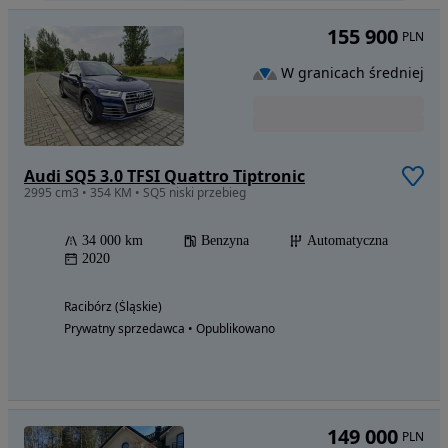
155 900
PLN
W granicach średniej
Audi SQ5 3.0 TFSI Quattro Tiptronic
2995 cm3 • 354 KM • SQ5 niski przebieg
34 000 km
Benzyna
Automatyczna
2020
Racibórz (Śląskie)
Prywatny sprzedawca • Opublikowano
149 000
PLN