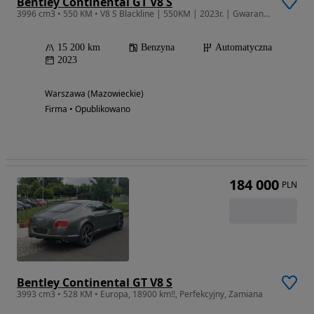
Bentley Continental GT V8 S
3996 cm3 • 550 KM • V8 S Blackline | 550KM | 2023r. | Gwarancja do 06.2027r.
15 200 km
Benzyna
Automatyczna
2023
Warszawa (Mazowieckie)
Firma • Opublikowano
184 000
PLN
Bentley Continental GT V8 S
3993 cm3 • 528 KM • Europa, 18900 km!!, Perfekcyjny, Zamiana