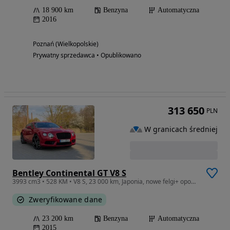
18 900 km
Benzyna
Automatyczna
2016
Poznań (Wielkopolskie)
Prywatny sprzedawca • Opublikowano
313 650
PLN
W granicach średniej
Bentley Continental GT V8 S
3993 cm3 • 528 KM • V8 S, 23 000 km, Japonia, nowe felgi+ opony 22 cale
Zweryfikowane dane
23 200 km
Benzyna
Automatyczna
2015