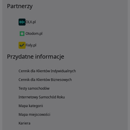
Partnerzy
OLX.pl
Otodom.pl
Fixly.pl
Przydatne informacje
Cennik dla Klientów Indywidualnych
Cennik dla Klientów Biznesowych
Testy samochodów
Internetowy Samochód Roku
Mapa kategorii
Mapa miejscowości
Kariera