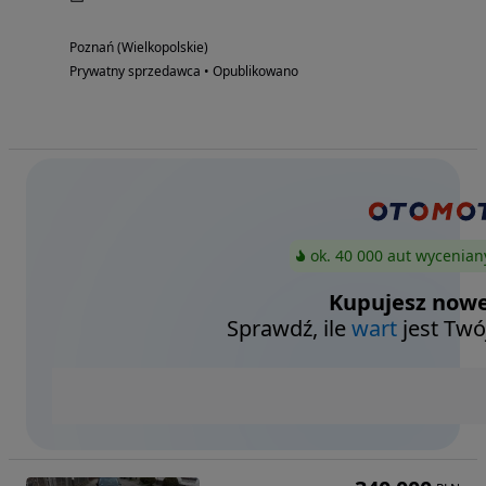
Poznań (Wielkopolskie)
Prywatny sprzedawca • Opublikowano
ok. 40 000 aut wycenian
Kupujesz nowe
Sprawdź, ile
wart
jest Twó