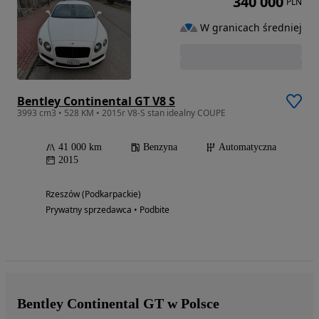
340 000
PLN
W granicach średniej
Bentley Continental GT V8 S
3993 cm3 • 528 KM • 2015r V8-S stan idealny COUPE
41 000 km
Benzyna
Automatyczna
2015
Rzeszów (Podkarpackie)
Prywatny sprzedawca • Podbite
Bentley Continental GT w Polsce