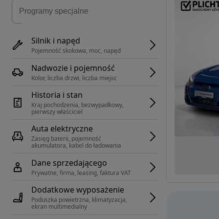
Silnik i napęd
Pojemność skokowa, moc, napęd
Nadwozie i pojemność
Kolor, liczba drzwi, liczba miejsc
Historia i stan
Kraj pochodzenia, bezwypadkowy, 
pierwszy właściciel
Auta elektryczne
Zasięg baterii, pojemność 
akumulatora, kabel do ładowania
Dane sprzedającego
Prywatne, firma, leasing, faktura VAT
Dodatkowe wyposażenie
Poduszka powietrzna, klimatyzacja, 
ekran multimedialny