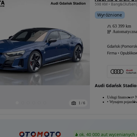
Wyróżnione
63 399 km
Automatyczn
Gdańsk (Pomorsk
Firma • Opubliko
Audi Gdańsk Stadio
Usługi finansowe
N
Wynajem pojazdó
1
/
6
ok. 40 000 aut wycenianych 