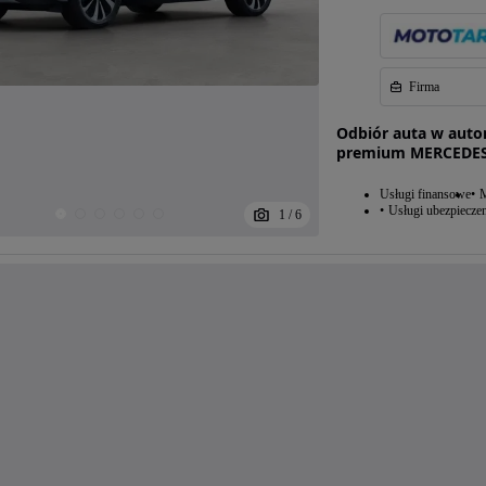
Firma
Odbiór auta w auto
premium MERCEDES 
Usługi finansowe
M
Usługi ubezpiecze
1
/
6