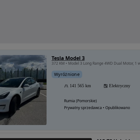
Tesla Model 3
372 KM • Model 3 Long Range 4WD Dual Motor, 1 wł
Wyróżnione
141 565 km
Elektryczny
Rumia (Pomorskie)
Prywatny sprzedawca • Opublikowano