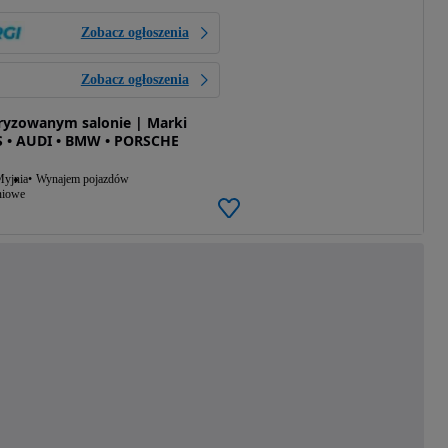
Zobacz ogłoszenia
Zobacz ogłoszenia
ryzowanym salonie | Marki
• AUDI • BMW • PORSCHE
yjnia
Wynajem pojazdów
niowe