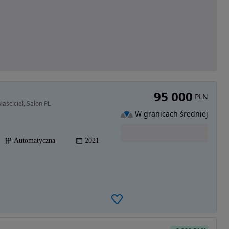
95 000
PLN
aściciel, Salon PL
W granicach średniej
Automatyczna
2021