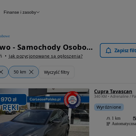
Finanse i zasoby
chody
Finansowanie
Leasing
dy
Narzędzie do wyceny samochodu
tryczne
Raport z inspekcji
obowe
m
Raport historii pojazdu
Błądzikowo - Samochody Osobowe
Otomoto News
Zapisz fi
wane
ń
Jak pozycjonowane są ogłoszenia?
50 km
Wyczyść filtry
Cupra Tavascan
Wyróżnione
1 km
Automatyczn