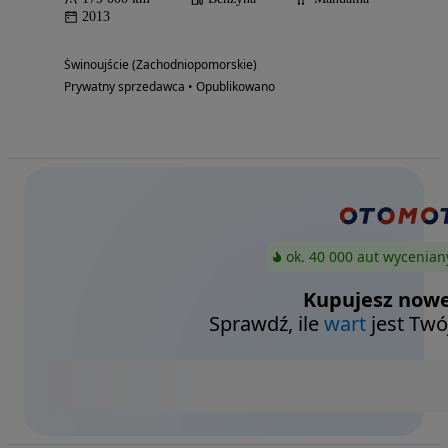
2013
Świnoujście (Zachodniopomorskie)
Prywatny sprzedawca • Opublikowano
ok. 40 000 aut wycenian
Kupujesz nowe
Sprawdź, ile
wart
jest Twó