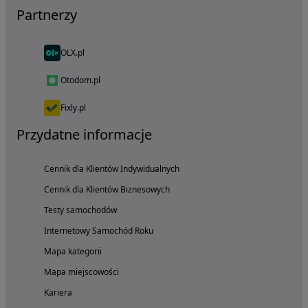
Partnerzy
OLX.pl
Otodom.pl
Fixly.pl
Przydatne informacje
Cennik dla Klientów Indywidualnych
Cennik dla Klientów Biznesowych
Testy samochodów
Internetowy Samochód Roku
Mapa kategorii
Mapa miejscowości
Kariera