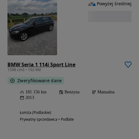
Powyżej średniej
BMW Seria 1 114i Sport Line
1598 cm3 • 102 KM
Zweryfikowane dane
181 156 km
Benzyna
Manualna
2013
Łomża (Podlaskie)
Prywatny sprzedawca • Podbite