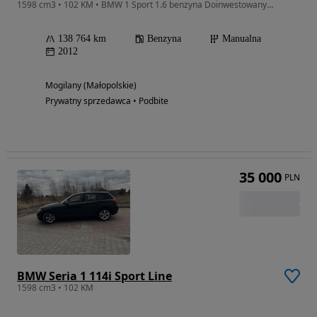
1598 cm3 • 102 KM • BMW 1 Sport 1.6 benzyna Doinwestowany Prywatny Piękny stan
138 764 km
Benzyna
Manualna
2012
Mogilany (Małopolskie)
Prywatny sprzedawca • Podbite
35 000
PLN
BMW Seria 1 114i Sport Line
1598 cm3 • 102 KM